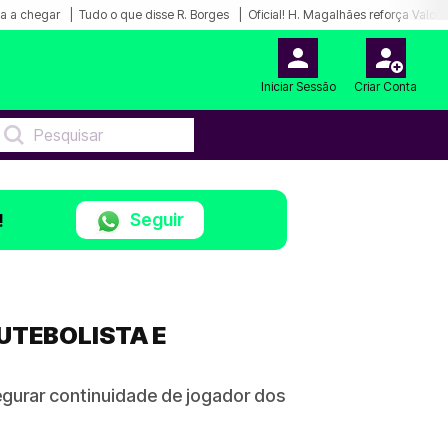
a a chegar
Tudo o que disse R. Borges
Oficial! H. Magalhães reforça Valon
Iniciar Sessão
Criar Conta
Seguir
!
UTEBOLISTA E
egurar continuidade de jogador dos