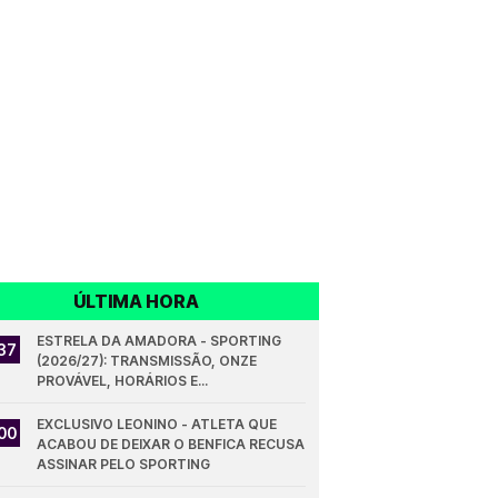
ÚLTIMA HORA
ESTRELA DA AMADORA - SPORTING 
37
(2026/27): TRANSMISSÃO, ONZE 
PROVÁVEL, HORÁRIOS E...
EXCLUSIVO LEONINO - ATLETA QUE 
00
ACABOU DE DEIXAR O BENFICA RECUSA 
ASSINAR PELO SPORTING