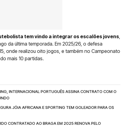
tebolista tem vindo a integrar os escalões jovens
,
ngo da última temporada. Em 2025/26, o defesa
b-15, onde realizou oito jogos, e também no Campeonato
do mais 10 partidas.
RTING, INTERNACIONAL PORTUGUÊS ASSINA CONTRATO COM O
MUNDO
EGURA JÓIA AFRICANA E SPORTING TEM GOLEADOR PARA OS
UERDO CONTRATADO AO BRAGA EM 2025 RENOVA PELO