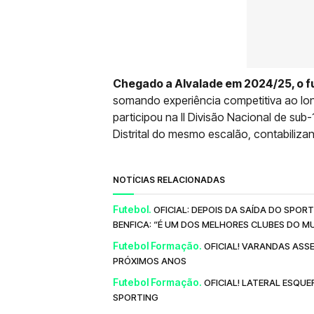
Chegado a Alvalade em 2024/25, o fu
somando experiência competitiva ao lo
participou na II Divisão Nacional de su
Distrital do mesmo escalão, contabilizan
NOTÍCIAS RELACIONADAS
Futebol.
OFICIAL: DEPOIS DA SAÍDA DO SPO
BENFICA: “É UM DOS MELHORES CLUBES DO 
Futebol Formação.
OFICIAL! VARANDAS ASS
PRÓXIMOS ANOS
Futebol Formação.
OFICIAL! LATERAL ESQ
SPORTING