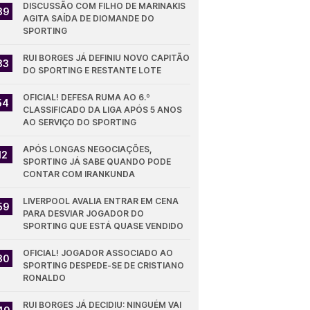
DISCUSSÃO COM FILHO DE MARINAKIS 
39
AGITA SAÍDA DE DIOMANDE DO 
SPORTING
RUI BORGES JÁ DEFINIU NOVO CAPITÃO 
33
DO SPORTING E RESTANTE LOTE
OFICIAL! DEFESA RUMA AO 6.º 
54
CLASSIFICADO DA LIGA APÓS 5 ANOS 
AO SERVIÇO DO SPORTING
APÓS LONGAS NEGOCIAÇÕES, 
12
SPORTING JÁ SABE QUANDO PODE 
CONTAR COM IRANKUNDA
LIVERPOOL AVALIA ENTRAR EM CENA 
59
PARA DESVIAR JOGADOR DO 
SPORTING QUE ESTÁ QUASE VENDIDO
OFICIAL! JOGADOR ASSOCIADO AO 
30
SPORTING DESPEDE-SE DE CRISTIANO 
RONALDO
RUI BORGES JÁ DECIDIU: NINGUÉM VAI 