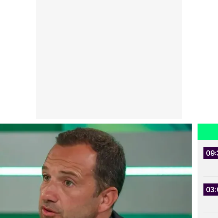
09:
03: