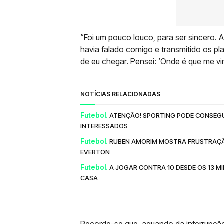
“Foi um pouco louco, para ser sincero. A
havia falado comigo e transmitido os pl
de eu chegar. Pensei: ‘Onde é que me vi
NOTÍCIAS RELACIONADAS
Futebol.
ATENÇÃO! SPORTING PODE CONSEGUI
INTERESSADOS
Futebol.
RUBEN AMORIM MOSTRA FRUSTRAÇÃ
EVERTON
Futebol.
A JOGAR CONTRA 10 DESDE OS 13 MI
CASA
Recorde-se que, aquando da interrupçã