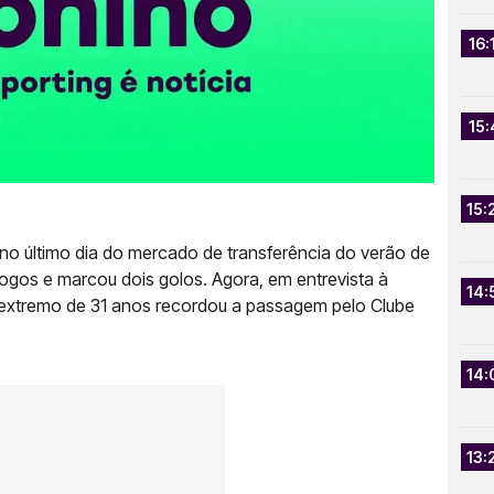
16:
15:
15:
no último dia do mercado de transferência do verão de
 jogos e marcou dois golos. Agora, em entrevista à
14:
 o extremo de 31 anos recordou a passagem pelo Clube
14:
13: