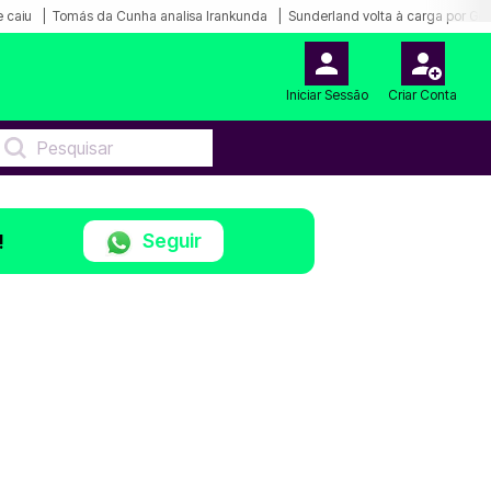
 caiu
Tomás da Cunha analisa Irankunda
Sunderland volta à carga por Ge
Iniciar Sessão
Criar Conta
Seguir
!