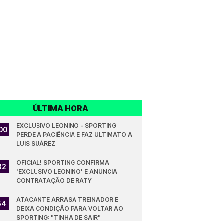
ÚLTIMA HORA
EXCLUSIVO LEONINO - SPORTING 
00
PERDE A PACIÊNCIA E FAZ ULTIMATO A 
LUIS SUÁREZ
OFICIAL! SPORTING CONFIRMA 
32
'EXCLUSIVO LEONINO' E ANUNCIA 
CONTRATAÇÃO DE RATY
ATACANTE ARRASA TREINADOR E 
54
DEIXA CONDIÇÃO PARA VOLTAR AO 
SPORTING: "TINHA DE SAIR"