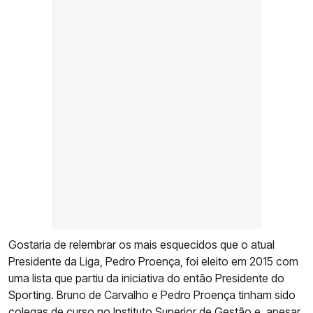
Gostaria de relembrar os mais esquecidos que o atual
Presidente da Liga, Pedro Proença, foi eleito em 2015 com
uma lista que partiu da iniciativa do então Presidente do
Sporting. Bruno de Carvalho e Pedro Proença tinham sido
colegas de curso no Instituto Superior de Gestão e, apesar