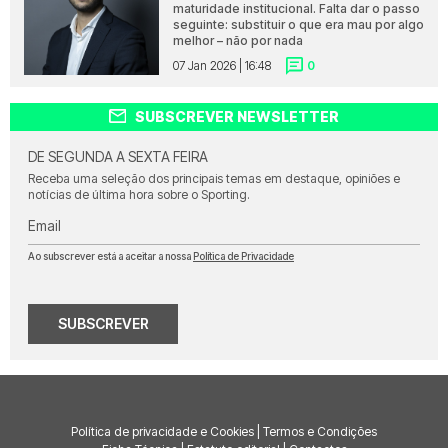
maturidade institucional. Falta dar o passo
seguinte: substituir o que era mau por algo
melhor – não por nada
07 Jan 2026 | 16:48
0
SUBSCREVER NEWSLETTER
DE SEGUNDA A SEXTA FEIRA
Receba uma seleção dos principais temas em destaque, opiniões e
notícias de última hora sobre o Sporting.
Email
Ao subscrever está a aceitar a nossa
Política de Privacidade
SUBSCREVER
Política de privacidade e Cookies
|
Termos e Condições