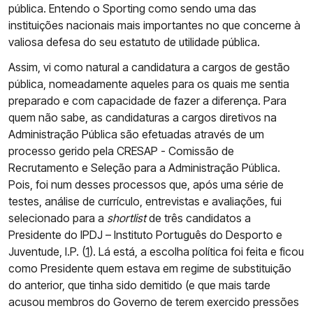
pública. Entendo o Sporting como sendo uma das
instituições nacionais mais importantes no que concerne à
valiosa defesa do seu estatuto de utilidade pública.
Assim, vi como natural a candidatura a cargos de gestão
pública, nomeadamente aqueles para os quais me sentia
preparado e com capacidade de fazer a diferença. Para
quem não sabe, as candidaturas a cargos diretivos na
Administração Pública são efetuadas através de um
processo gerido pela CRESAP - Comissão de
Recrutamento e Seleção para a Administração Pública.
Pois, foi num desses processos que, após uma série de
testes, análise de currículo, entrevistas e avaliações, fui
selecionado para a
shortlist
de três candidatos a
Presidente do IPDJ – Instituto Português do Desporto e
Juventude, I.P. (
1
). Lá está, a escolha política foi feita e ficou
como Presidente quem estava em regime de substituição
do anterior, que tinha sido demitido (e que mais tarde
acusou membros do Governo de terem exercido pressões