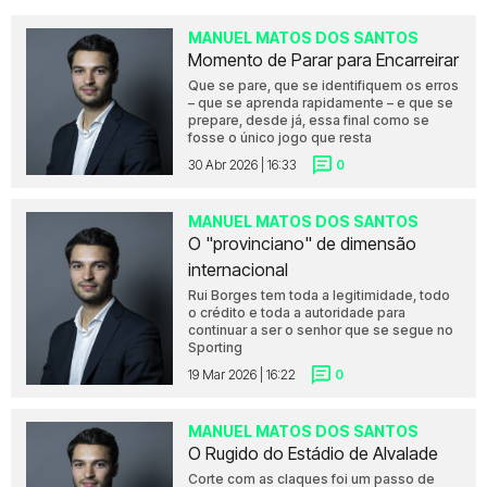
MANUEL MATOS DOS SANTOS
Momento de Parar para Encarreirar
Que se pare, que se identifiquem os erros
– que se aprenda rapidamente – e que se
prepare, desde já, essa final como se
fosse o único jogo que resta
30 Abr 2026 | 16:33
0
MANUEL MATOS DOS SANTOS
O "provinciano" de dimensão
internacional
Rui Borges tem toda a legitimidade, todo
o crédito e toda a autoridade para
continuar a ser o senhor que se segue no
Sporting
19 Mar 2026 | 16:22
0
MANUEL MATOS DOS SANTOS
O Rugido do Estádio de Alvalade
Corte com as claques foi um passo de