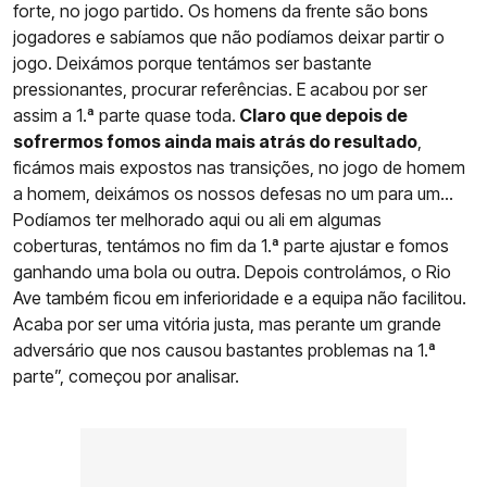
forte, no jogo partido. Os homens da frente são bons
jogadores e sabíamos que não podíamos deixar partir o
jogo. Deixámos porque tentámos ser bastante
pressionantes, procurar referências. E acabou por ser
assim a 1.ª parte quase toda.
Claro que depois de
sofrermos fomos ainda mais atrás do resultado
,
ficámos mais expostos nas transições, no jogo de homem
a homem, deixámos os nossos defesas no um para um...
Podíamos ter melhorado aqui ou ali em algumas
coberturas, tentámos no fim da 1.ª parte ajustar e fomos
ganhando uma bola ou outra. Depois controlámos, o Rio
Ave também ficou em inferioridade e a equipa não facilitou.
Acaba por ser uma vitória justa, mas perante um grande
adversário que nos causou bastantes problemas na 1.ª
parte”, começou por analisar.