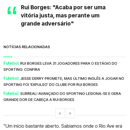
Rui Borges: "Acaba por ser uma
vitória justa, mas perante um
grande adversário"
NOTÍCIAS RELACIONADAS
Futebol.
RUI BORGES LEVA 31 JOGADORES PARA O ESTÁGIO DO
SPORTING: CONFIRA
Futebol.
JESSE DERRY PROMETE, MAS ÚLTIMO INGLÊS A JOGAR NO
SPORTING FOI 'EXPULSO' DO CLUBE POR RUI BORGES
Futebol.
SURREAL! AVANÇADO DO SPORTING LESIONA-SE E GERA
GRANDE DOR DE CABEÇA A RUI BORGES
<
>
“Um início bastante aberto. Sabíamos onde o Rio Ave era