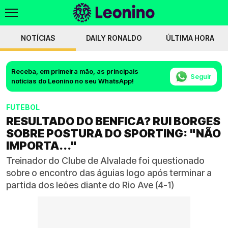
NOTÍCIAS
DAILY RONALDO
ÚLTIMA HORA
Receba, em primeira mão, as principais
Seguir
notícias do Leonino no seu WhatsApp!
FUTEBOL
RESULTADO DO BENFICA? RUI BORGES
SOBRE POSTURA DO SPORTING: "NÃO
IMPORTA..."
Treinador do Clube de Alvalade foi questionado
sobre o encontro das águias logo após terminar a
partida dos leões diante do Rio Ave (4-1)