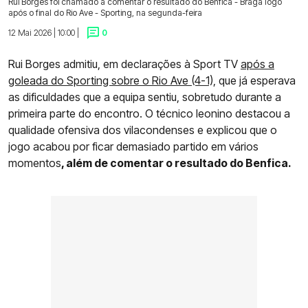
Rui Borges foi chamado a comentar o resultado do Benfica - Braga logo
após o final do Rio Ave - Sporting, na segunda-feira
12 Mai 2026 | 10:00 |
0
Rui Borges admitiu, em declarações à Sport TV
após a
goleada do Sporting sobre o Rio Ave (4-1),
que já esperava
as dificuldades que a equipa sentiu, sobretudo durante a
primeira parte do encontro. O técnico leonino destacou a
qualidade ofensiva dos vilacondenses e explicou que o
jogo acabou por ficar demasiado partido em vários
momentos
, além de comentar o resultado do Benfica.