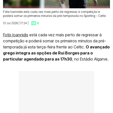
Fotis Ioannidis está cada vez mais perto de regressar à competição e
poderá somar os primeiros minutos da pré-temporada no Sporting - Celtic
13 Jul 2026 | 17:24 |
0
Fotis Ioannidis
está cada vez mais perto de regressar à
competição e poderá somar os primeiros minutos da pré-
temporada já esta terça-feira frente ao Celtic.
O avançado
grego integra as opções de Rui Borges para o
particular agendado para as 17h30
, no Estádio Algarve.