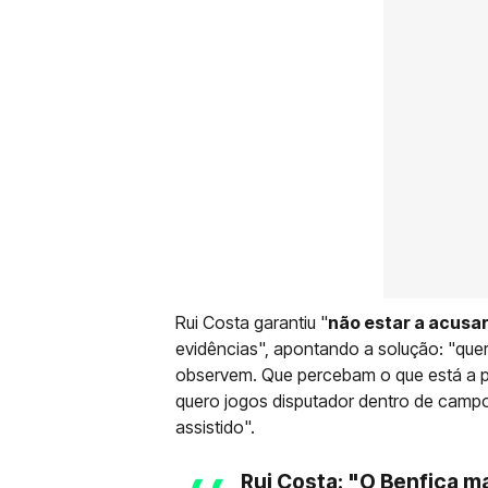
Rui Costa garantiu "
não estar a acusar
evidências", apontando a solução: "que
observem. Que percebam o que está a pa
quero jogos disputador dentro de campo
assistido".
Rui Costa: "O Benfica m