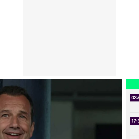
03:
17: