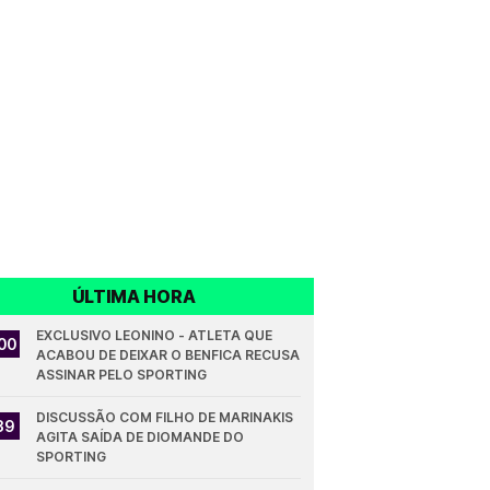
ÚLTIMA HORA
EXCLUSIVO LEONINO - ATLETA QUE 
00
ACABOU DE DEIXAR O BENFICA RECUSA 
ASSINAR PELO SPORTING
DISCUSSÃO COM FILHO DE MARINAKIS 
39
AGITA SAÍDA DE DIOMANDE DO 
SPORTING