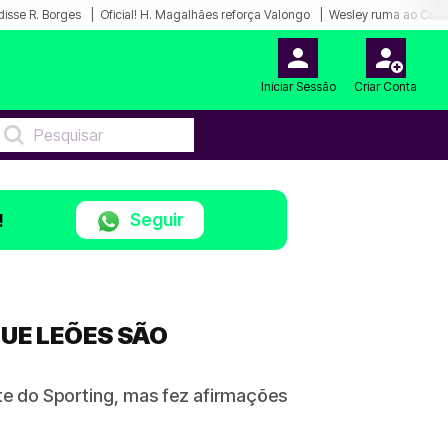
disse R. Borges
Oficial! H. Magalhães reforça Valongo
Wesley ruma ao Cruz
Iniciar Sessão
Criar Conta
Seguir
!
QUE LEÕES SÃO
nte do Sporting, mas fez afirmações