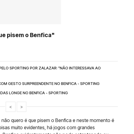
ue pisem o Benfica"
 PELO SPORTING POR ZALAZAR: "NÃO INTERESSAVA AO
 COM GESTO SURPREENDENTE NO BENFICA - SPORTING
DAS LONGE NO BENFICA - SPORTING
<
>
, não quero é que pisem o Benfica e neste momento é
coisas muito evidentes, há jogos com grandes