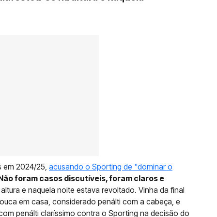
os em 2024/25,
acusando o Sporting de "dominar o
Não foram casos discutíveis, foram claros e
ltura e naquela noite estava revoltado. Vinha da final
Arouca em casa, considerado penálti com a cabeça, e
com penálti claríssimo contra o Sporting na decisão do