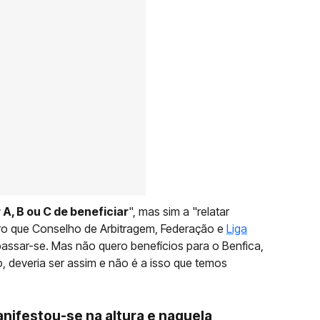
 A, B ou C de beneficiar
", mas sim a "relatar
ro que Conselho de Arbitragem, Federação e
Liga
ssar-se. Mas não quero benefícios para o Benfica,
, deveria ser assim e não é a isso que temos
anifestou-se na altura e naquela