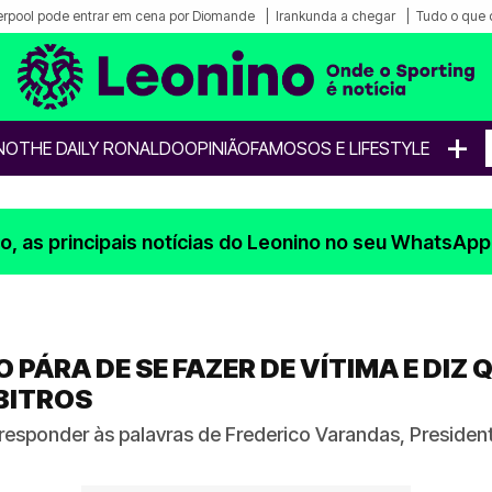
erpool pode entrar em cena por Diomande
Irankunda a chegar
Tudo o que 
+
NO
THE DAILY RONALDO
OPINIÃO
FAMOSOS E LIFESTYLE
, as principais notícias do Leonino no seu WhatsApp
 PÁRA DE SE FAZER DE VÍTIMA E DIZ 
BITROS
i responder às palavras de Frederico Varandas, Preside