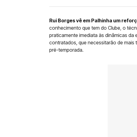
Rui Borges vê em Palhinha um reforç
conhecimento que tem do Clube, o técn
praticamente imediata às dinâmicas da e
contratados, que necessitarão de mais 
pré-temporada.