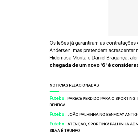
Os leões já garantiram as contratações 
Andersen, mas pretendem acrescentar m
Hidemasa Morita e Daniel Bragança, alé
chegada de um novo '6' é considerad
NOTÍCIAS RELACIONADAS
Futebol.
PARECE PERDIDO PARA O SPORTING:
BENFICA
Futebol.
JOÃO PALHINHA NO BENFICA? ANTIG
Futebol.
ATENÇÃO, SPORTING! PALHINHA ADM
SILVA É TRUNFO