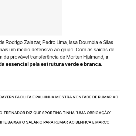
de Rodrigo Zalazar, Pedro Lima, Issa Doumbia e Silas
ais um médio defensivo ao grupo. Com as saídas de
m da provável transferência de Morten Hjulmand,
a
a essencial pela estrutura verde e branca.
 BAYERN FACILITA E PALHINHA MOSTRA VONTADE DE RUMAR AO
O TREINADOR DIZ QUE SPORTING TINHA "UMA OBRIGAÇÃO"
ITE BAIXAR O SALÁRIO PARA RUMAR AO BENFICA E MARCO