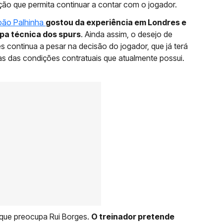
ção que permita continuar a contar com o jogador.
oão Palhinha
gostou da experiência em Londres e
pa técnica dos spurs
. Ainda assim, o desejo de
es continua a pesar na decisão do jogador, que já terá
s das condições contratuais que atualmente possui.
s que preocupa Rui Borges.
O treinador pretende