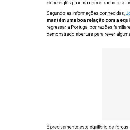
clube inglês procura encontrar uma solu
Segundo as informações conhecidas,
J
mantém uma boa relação com a equi
regressar a Portugal por razões familiar
demonstrado abertura para rever alguma
É precisamente este equilíbrio de força