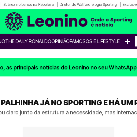
Suárez no banco na Reboleira
Diretor do Watford elogia Sporting
Exclusiv
+
NO
THE DAILY RONALDO
OPINIÃO
FAMOSOS E LIFESTYLE
, as principais notícias do Leonino no seu WhatsApp
 PALHINHA JÁ NO SPORTING E HÁ UM
u claro junto da estrutura a necessidade, mas interna