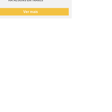
HÁ ALGUNS ENTRAVES
Ver mais