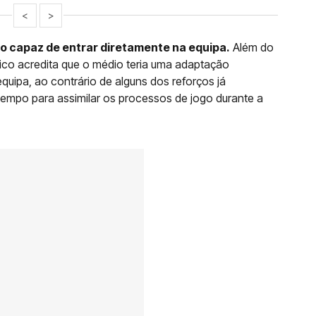
<
>
o capaz de entrar diretamente na equipa.
Além do
ico acredita que o médio teria uma adaptação
quipa, ao contrário de alguns dos reforços já
tempo para assimilar os processos de jogo durante a