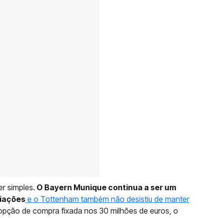
r simples.
O Bayern Munique continua a ser um
ciações
e o Tottenham também não desistiu de manter
 opção de compra fixada nos 30 milhões de euros, o