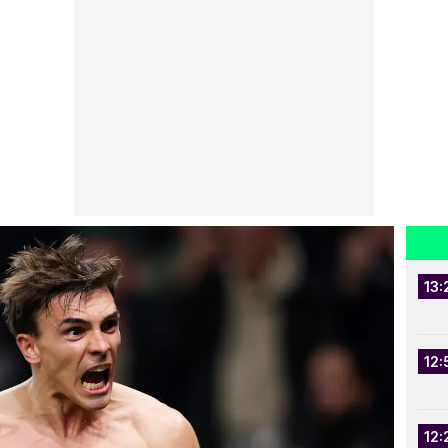
13:
12:
12: