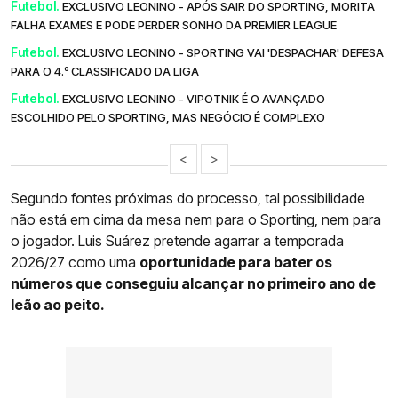
Futebol.
EXCLUSIVO LEONINO - APÓS SAIR DO SPORTING, MORITA
FALHA EXAMES E PODE PERDER SONHO DA PREMIER LEAGUE
Futebol.
EXCLUSIVO LEONINO - SPORTING VAI 'DESPACHAR' DEFESA
PARA O 4.º CLASSIFICADO DA LIGA
Futebol.
EXCLUSIVO LEONINO - VIPOTNIK É O AVANÇADO
ESCOLHIDO PELO SPORTING, MAS NEGÓCIO É COMPLEXO
<
>
Segundo fontes próximas do processo, tal possibilidade
não está em cima da mesa nem para o Sporting, nem para
o jogador. Luis Suárez pretende agarrar a temporada
2026/27 como uma
oportunidade para bater os
números que conseguiu alcançar no primeiro ano de
leão ao peito.