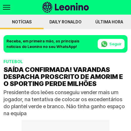
NOTÍCIAS
DAILY RONALDO
ÚLTIMA HORA
Receba, em primeira mão, as principais
Seguir
notícias do Leonino no seu WhatsApp!
FUTEBOL
SAÍDA CONFIRMADA! VARANDAS
DESPACHA PROSCRITO DE AMORIM E
O SPORTING PERDE MILHÕES
Presidente dos leões conseguiu vender mais um
jogador, na tentativa de colocar os excedentários
do plantel verde e branco. Não tinha ganho espaço
na equipa