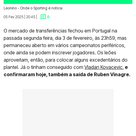
Leonino - Onde o Sporting é notícia
05 Fev 2025 | 20:45 |
0
O mercado de transferências fechou em Portugal na
passada segunda feira, dia 3 de fevereiro, às 23h59, mas
permaneceu aberto em vários campeonatos periféricos,
onde ainda se podem inscrever jogadores. Os leões
aproveitam, então, para colocar alguns excedentários do
plantel. Já o tinham conseguido com
Vladan Kovacevic
,
e
confirmaram hoje, também a saída de Ruben Vinagre.