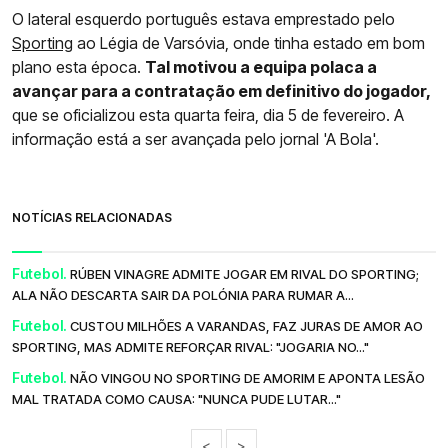
O lateral esquerdo português estava emprestado pelo
Sporting
ao Légia de Varsóvia, onde tinha estado em bom
plano esta época.
Tal motivou a equipa polaca a
avançar para a contratação em definitivo do jogador,
que se oficializou esta quarta feira, dia 5 de fevereiro. A
informação está a ser avançada pelo jornal 'A Bola'.
NOTÍCIAS RELACIONADAS
Futebol.
RÚBEN VINAGRE ADMITE JOGAR EM RIVAL DO SPORTING;
ALA NÃO DESCARTA SAIR DA POLÓNIA PARA RUMAR A...
Futebol.
CUSTOU MILHÕES A VARANDAS, FAZ JURAS DE AMOR AO
SPORTING, MAS ADMITE REFORÇAR RIVAL: "JOGARIA NO..."
Futebol.
NÃO VINGOU NO SPORTING DE AMORIM E APONTA LESÃO
MAL TRATADA COMO CAUSA: "NUNCA PUDE LUTAR..."
<
>