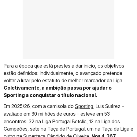
Para a época que está prestes a dar início, os objetivos
estão definidos: Individualmente, o avançado pretende
voltar a lutar pelo estatuto de melhor marcador da Liga.
Coletivamente, a ambição passa por ajudar o
Sporting a conquistar o título nacional.
Em 2025/26, com a camisola do
, Luis Suárez –
Sporting
– esteve em 53
avaliado em 30 milhões de euros
encontros: 32 na Liga Portugal Betclic, 12 na Liga dos
Campeões, sete na Taça de Portugal, um na Taça da Liga e
outro na Supertaça Cândido de Oliveira.
Nos 4.367