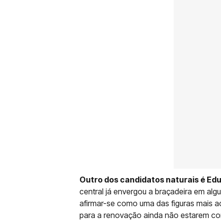
Outro dos candidatos naturais é E
central já envergou a braçadeira em alg
afirmar-se como uma das figuras mais 
para a renovação ainda não estarem con