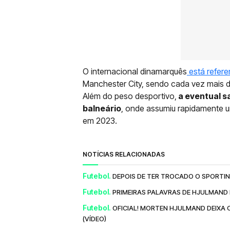
O internacional dinamarquês
está refere
Manchester City, sendo cada vez mais di
Além do peso desportivo,
a eventual s
balneário
, onde assumiu rapidamente u
em 2023.
NOTÍCIAS RELACIONADAS
Futebol.
DEPOIS DE TER TROCADO O SPORTIN
Futebol.
PRIMEIRAS PALAVRAS DE HJULMAND N
Futebol.
OFICIAL! MORTEN HJULMAND DEIXA 
(VÍDEO)