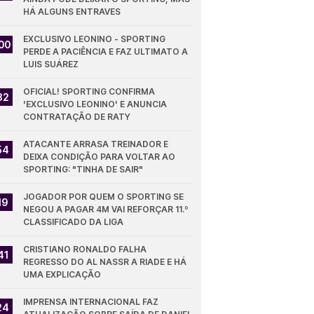
HÁ ALGUNS ENTRAVES
EXCLUSIVO LEONINO - SPORTING 
00
PERDE A PACIÊNCIA E FAZ ULTIMATO A 
LUIS SUÁREZ
OFICIAL! SPORTING CONFIRMA 
32
'EXCLUSIVO LEONINO' E ANUNCIA 
CONTRATAÇÃO DE RATY
ATACANTE ARRASA TREINADOR E 
54
DEIXA CONDIÇÃO PARA VOLTAR AO 
SPORTING: "TINHA DE SAIR"
JOGADOR POR QUEM O SPORTING SE 
19
NEGOU A PAGAR 4M VAI REFORÇAR 11.º 
CLASSIFICADO DA LIGA
CRISTIANO RONALDO FALHA 
41
REGRESSO DO AL NASSR A RIADE E HÁ 
UMA EXPLICAÇÃO
IMPRENSA INTERNACIONAL FAZ 
24