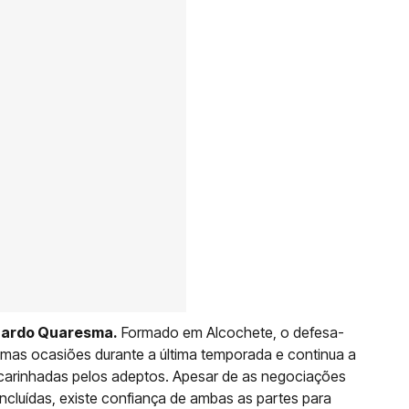
duardo Quaresma.
Formado em Alcochete, o defesa-
umas ocasiões durante a última temporada e continua a
acarinhadas pelos adeptos. Apesar de as negociações
cluídas, existe confiança de ambas as partes para