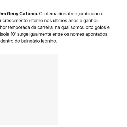
mbém Geny Catamo.
O internacional moçambicano é
 crescimento interno nos últimos anos e ganhou
hor temporada da carreira, na qual somou oito golos e
misola 10' surge igualmente entre os nomes apontados
dentro do balneário leonino.