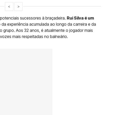
<
>
 potenciais sucessores à braçadeira.
Rui Silva é um
to da experiência acumulada ao longo da carreira e da
no grupo. Aos 32 anos, é atualmente o jogador mais
 vozes mais respeitadas no balneário.