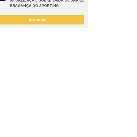
ATUALIZAÇÃO SOBRE SAÍDA DE DANIEL 
BRAGANÇA DO SPORTING
Ver mais