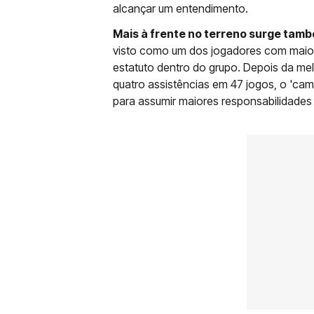
alcançar um entendimento.
Mais à frente no terreno surge ta
visto como um dos jogadores com maior
estatuto dentro do grupo. Depois da mel
quatro assistências em 47 jogos, o 'ca
para assumir maiores responsabilidades 