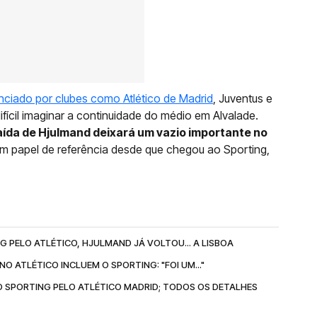
nciado por clubes como Atlético de Madrid
, Juventus e
fícil imaginar a continuidade do médio em Alvalade.
aída de Hjulmand deixará um vazio importante no
m papel de referência desde que chegou ao Sporting,
G PELO ATLÉTICO, HJULMAND JÁ VOLTOU... A LISBOA
O ATLÉTICO INCLUEM O SPORTING: "FOI UM..."
O SPORTING PELO ATLÉTICO MADRID; TODOS OS DETALHES