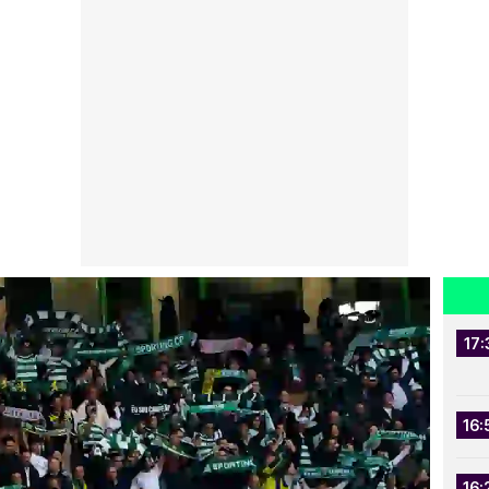
17:
16:
16: