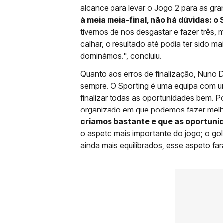
alcance para levar o Jogo 2 para as gr
à meia meia-final, não há dúvidas: o 
tivemos de nos desgastar e fazer três,
calhar, o resultado até podia ter sido
dominámos.", concluiu.
Quanto aos erros de finalização, Nuno D
sempre. O Sporting é uma equipa com um
finalizar todas as oportunidades bem. 
organizado em que podemos fazer mel
criamos bastante e que as oportun
o aspeto mais importante do jogo; o go
ainda mais equilibrados, esse aspeto far