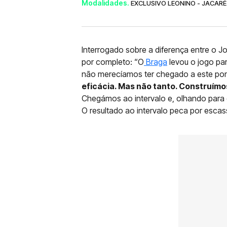
Modalidades.
EXCLUSIVO LEONINO - JACARÉ
Interrogado sobre a diferença entre o J
por completo: “O
Braga
levou o jogo pa
não merecíamos ter chegado a este pont
eficácia. Mas não tanto. Construímo
Chegámos ao intervalo e, olhando para os
O resultado ao intervalo peca por escas