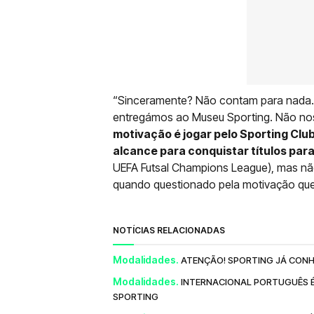
“Sinceramente? Não contam para nada. 
entregámos ao Museu Sporting. Não n
motivação é jogar pelo Sporting Club
alcance para conquistar títulos par
UEFA Futsal Champions League), mas nã
quando questionado pela motivação que
NOTÍCIAS RELACIONADAS
Modalidades.
ATENÇÃO! SPORTING JÁ CONH
Modalidades.
INTERNACIONAL PORTUGUÊS É
SPORTING