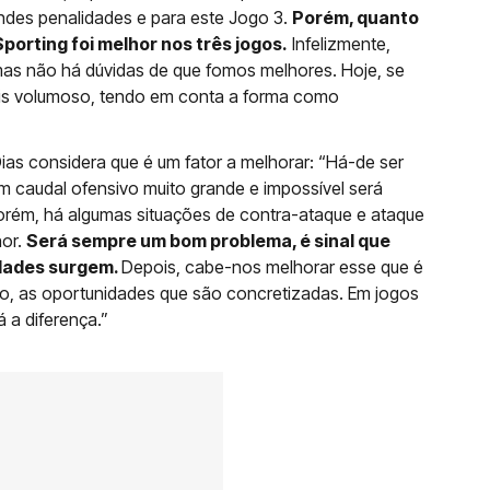
andes penalidades e para este Jogo 3.
Porém, quanto
Sporting foi melhor nos três jogos.
Infelizmente,
 mas não há dúvidas de que fomos melhores. Hoje, se
 mais volumoso, tendo em conta a forma como
ias considera que é um fator a melhorar: “Há-de ser
 caudal ofensivo muito grande e impossível será
Porém, há algumas situações de contra-ataque e ataque
hor.
Será sempre um bom problema, é sinal que
idades surgem.
Depois, cabe-nos melhorar esse que é
lo, as oportunidades que são concretizadas. Em jogos
á a diferença.”