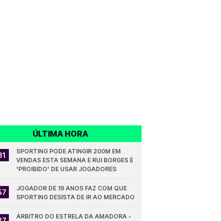
ÚLTIMA HORA
SPORTING PODE ATINGIR 200M EM 
31
VENDAS ESTA SEMANA E RUI BORGES É 
'PROIBIDO' DE USAR JOGADORES
JOGADOR DE 19 ANOS FAZ COM QUE 
57
SPORTING DESISTA DE IR AO MERCADO
ÁRBITRO DO ESTRELA DA AMADORA - 
27