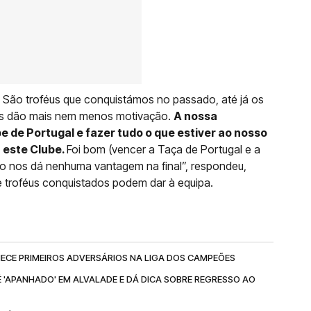
São troféus que conquistámos no passado, até já os
os dão mais nem menos motivação.
A nossa
e de Portugal e fazer tudo o que estiver ao nosso
a este Clube.
Foi bom (vencer a Taça de Portugal e a
o nos dá nenhuma vantagem na final”, respondeu,
 troféus conquistados podem dar à equipa.
ECE PRIMEIROS ADVERSÁRIOS NA LIGA DOS CAMPEÕES
 'APANHADO' EM ALVALADE E DÁ DICA SOBRE REGRESSO AO