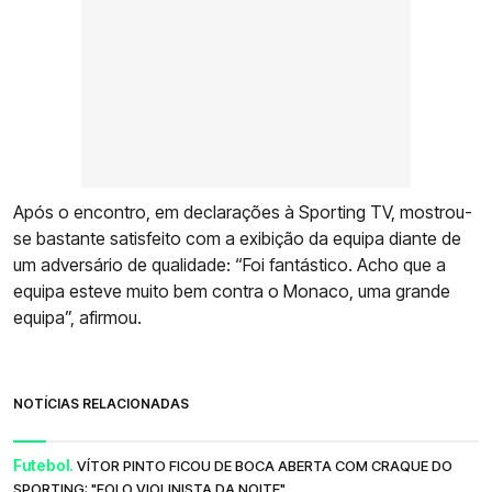
Após o encontro, em declarações à Sporting TV, mostrou-
se bastante satisfeito com a exibição da equipa diante de
um adversário de qualidade: “Foi fantástico. Acho que a
equipa esteve muito bem contra o Monaco, uma grande
equipa”, afirmou.
NOTÍCIAS RELACIONADAS
Futebol.
VÍTOR PINTO FICOU DE BOCA ABERTA COM CRAQUE DO
SPORTING: "FOI O VIOLINISTA DA NOITE"