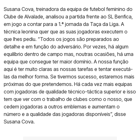
Susana Cova, treinadora da equipa de futebol feminino do
Clube de Alvalade, analisou a partida frente ao SL Benfica,
em jogo a contar para a 1.ª jornada da Taça da Liga. A
técnica leonina quer que as suas jogadoras executem o
que lhes pediu. “Todos os jogos são preparados ao
detalhe e em função do adversário. Por vezes, há algum
equilíbrio dentro de campo mas, noutras ocasiões, há uma
equipa que consegue ter maior domínio. A nossa função
aqui é ter muito claras as nossas tarefas e tentar executá-
las da melhor forma. Se tivermos sucesso, estaremos mais
próximas do que pretendemos. Há cada vez mais equipas
com jogadoras de qualidade técnico-táctica superior e isso
tem que ver com o trabalho de clubes como o nosso, que
cedem jogadoras a outros emblemas e aumentam o
número e a qualidade das jogadoras disponíveis”, disse
Susana Cova.