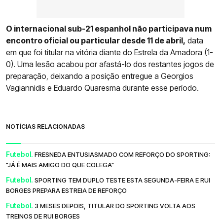
O internacional sub-21 espanhol não participava num
encontro oficial ou particular desde 11 de abril,
data
em que foi titular na vitória diante do Estrela da Amadora (1-
0). Uma lesão acabou por afastá-lo dos restantes jogos de
preparação, deixando a posição entregue a Georgios
Vagiannidis e Eduardo Quaresma durante esse período.
NOTÍCIAS RELACIONADAS
Futebol.
FRESNEDA ENTUSIASMADO COM REFORÇO DO SPORTING:
"JÁ É MAIS AMIGO DO QUE COLEGA"
Futebol.
SPORTING TEM DUPLO TESTE ESTA SEGUNDA-FEIRA E RUI
BORGES PREPARA ESTREIA DE REFORÇO
Futebol.
3 MESES DEPOIS, TITULAR DO SPORTING VOLTA AOS
TREINOS DE RUI BORGES