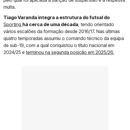
pelo qual foi aplicada a sanção de suspensão e a respetiva
multa.
Tiago Varanda integra a estrutura do futsal do
Sporting
há cerca de uma década
, tendo orientado
vários escalões da formação desde 2016/17. Nas últimas
quatro temporadas assumiu o comando técnico da equipa
de sub-19, com a qual conquistou o título nacional em
2024/25 e
terminou na segunda posição em 2025/26.