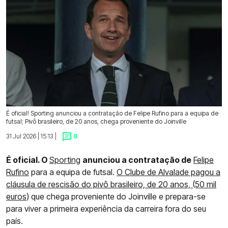
É oficial! Sporting anunciou a contratação de Felipe Rufino para a equipa de
futsal; Pivô brasileiro, de 20 anos, chega proveniente do Joinville
31 Jul 2026 | 15:13 |
0
É oficial. O
Sporting
anunciou a contratação de
Felipe
Rufino
para a equipa de futsal.
O Clube de Alvalade pagou a
cláusula de rescisão do pivô brasileiro, de 20 anos, (50 mil
euros
) que chega proveniente do Joinville e prepara-se
para viver a primeira experiência da carreira fora do seu
país.