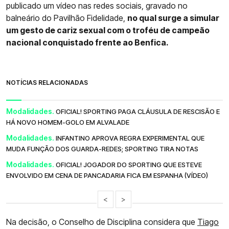
publicado um vídeo nas redes sociais, gravado no
balneário do Pavilhão Fidelidade,
no qual surge a simular
um gesto de cariz sexual com o troféu de campeão
nacional conquistado frente ao Benfica.
NOTÍCIAS RELACIONADAS
Modalidades.
OFICIAL! SPORTING PAGA CLÁUSULA DE RESCISÃO E
HÁ NOVO HOMEM-GOLO EM ALVALADE
Modalidades.
INFANTINO APROVA REGRA EXPERIMENTAL QUE
MUDA FUNÇÃO DOS GUARDA-REDES; SPORTING TIRA NOTAS
Modalidades.
OFICIAL! JOGADOR DO SPORTING QUE ESTEVE
ENVOLVIDO EM CENA DE PANCADARIA FICA EM ESPANHA (VÍDEO)
<
>
Na decisão, o Conselho de Disciplina considera que
Tiago