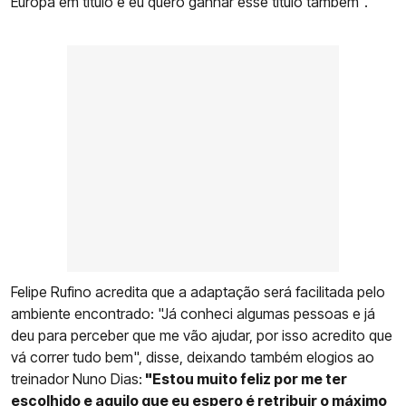
Europa em título e eu quero ganhar esse título também".
Felipe Rufino acredita que a adaptação será facilitada pelo
ambiente encontrado: "Já conheci algumas pessoas e já
deu para perceber que me vão ajudar, por isso acredito que
vá correr tudo bem", disse, deixando também elogios ao
treinador Nuno Dias:
"Estou muito feliz por me ter
escolhido e aquilo que eu espero é retribuir o máximo