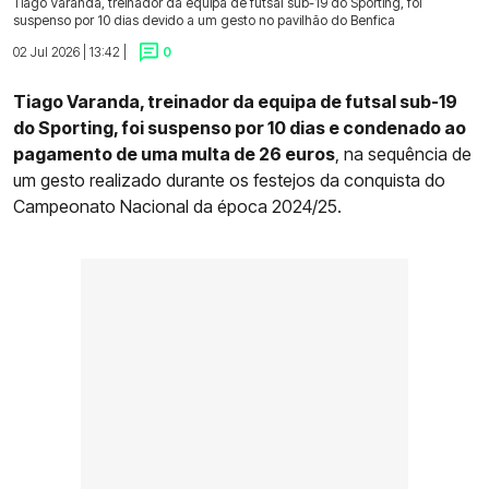
Tiago Varanda, treinador da equipa de futsal sub-19 do Sporting, foi
suspenso por 10 dias devido a um gesto no pavilhão do Benfica
02 Jul 2026 | 13:42 |
0
Tiago Varanda, treinador da equipa de futsal sub-19
do Sporting, foi suspenso por 10 dias e condenado ao
pagamento de uma multa de 26 euros
, na sequência de
um gesto realizado durante os festejos da conquista do
Campeonato Nacional da época 2024/25.