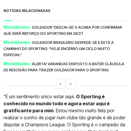
NOTÍCIAS RELACIONADAS
Modalidades.
GOLEADOR 'DESCAI-SE' E ACABA POR CONFIRMAR
QUE SERÁ REFORÇO DO SPORTING EM 26/27
Modalidades.
GOLEADOR BRASILEIRO DESPEDE-SE E ESTÁ A
CAMINHO DO SPORTING: "HOJE ENCERRO UM CICLO MUITO
ESPECIAL"
Modalidades.
ALERTA! VARANDAS DISPOSTO A BATER CLÁUSULA
DE RESCISÃO PARA TRAZER GOLEADOR PARA O SPORTING
<
>
"É um sentimento único estar aqui.
O Sporting é
conhecido no mundo todo e agora estar aqui é
gratificante para mim
. Estou mesmo muito feliz por
realizar o sonho de jogar num clube tão grande e de poder
disputar a Champions League. O Sporting é o campeão da