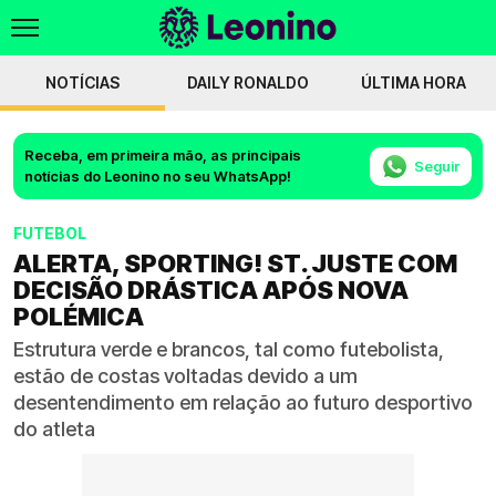
NOTÍCIAS
DAILY RONALDO
ÚLTIMA HORA
Receba, em primeira mão, as principais
Seguir
notícias do Leonino no seu WhatsApp!
FUTEBOL
ALERTA, SPORTING! ST. JUSTE COM
DECISÃO DRÁSTICA APÓS NOVA
POLÉMICA
Estrutura verde e brancos, tal como futebolista,
estão de costas voltadas devido a um
desentendimento em relação ao futuro desportivo
do atleta