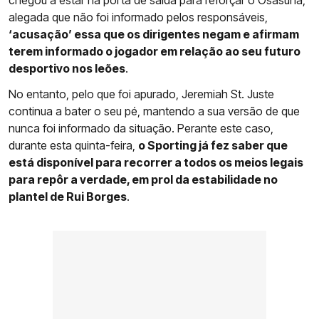
chegou a estar na porta de saída para reforçar o Osasuna,
alegada que não foi informado pelos responsáveis,
‘acusação’ essa que os dirigentes negam e afirmam
terem informado o jogador em relação ao seu futuro
desportivo nos leões
.
No entanto, pelo que foi apurado, Jeremiah St. Juste
continua a bater o seu pé, mantendo a sua versão de que
nunca foi informado da situação. Perante este caso,
durante esta quinta-feira,
o Sporting já fez saber que
está disponível para recorrer a todos os meios legais
para repôr a verdade, em prol da estabilidade no
plantel de Rui Borges
.