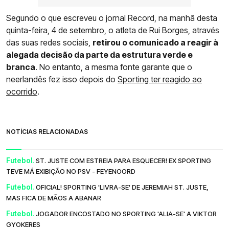
Segundo o que escreveu o jornal Record, na manhã desta
quinta-feira, 4 de setembro, o atleta de Rui Borges, através
das suas redes sociais,
retirou o comunicado a reagir à
alegada decisão da parte da estrutura verde e
branca
. No entanto, a mesma fonte garante que o
neerlandês fez isso depois do
Sporting ter reagido ao
ocorrido
.
NOTÍCIAS RELACIONADAS
Futebol.
ST. JUSTE COM ESTREIA PARA ESQUECER! EX SPORTING
TEVE MÁ EXIBIÇÃO NO PSV - FEYENOORD
Futebol.
OFICIAL! SPORTING 'LIVRA-SE' DE JEREMIAH ST. JUSTE,
MAS FICA DE MÃOS A ABANAR
Futebol.
JOGADOR ENCOSTADO NO SPORTING 'ALIA-SE' A VIKTOR
GYOKERES