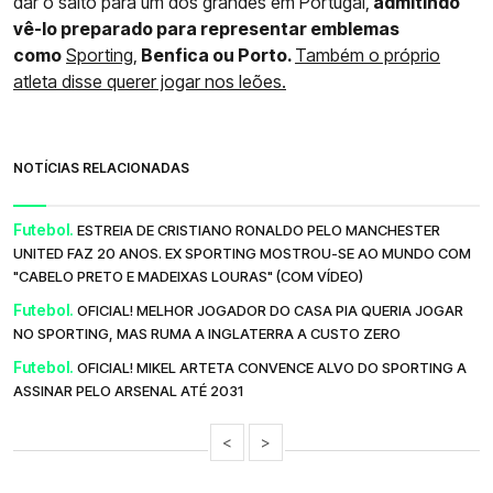
dar o salto para um dos grandes em Portugal,
admitindo
vê-lo preparado para representar emblemas
como
Sporting,
Benfica ou Porto.
Também o próprio
atleta disse querer jogar nos leões.
NOTÍCIAS RELACIONADAS
Futebol.
ESTREIA DE CRISTIANO RONALDO PELO MANCHESTER
UNITED FAZ 20 ANOS. EX SPORTING MOSTROU-SE AO MUNDO COM
"CABELO PRETO E MADEIXAS LOURAS" (COM VÍDEO)
Futebol.
OFICIAL! MELHOR JOGADOR DO CASA PIA QUERIA JOGAR
NO SPORTING, MAS RUMA A INGLATERRA A CUSTO ZERO
Futebol.
OFICIAL! MIKEL ARTETA CONVENCE ALVO DO SPORTING A
ASSINAR PELO ARSENAL ATÉ 2031
<
>