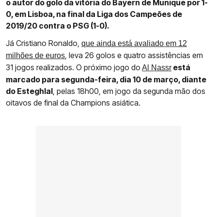
o autor do golo da vitória do Bayern de Munique por 1-
0, em Lisboa, na final da Liga dos Campeões de
2019/20 contra o PSG (1-0).
Já Cristiano Ronaldo,
que ainda está avaliado em 12
, leva 26 golos e quatro assistências em
milhões de euros
31 jogos realizados. O próximo jogo do
está
Al Nassr
marcado para segunda-feira, dia 10 de março, diante
do Esteghlal
, pelas 18h00, em jogo da segunda mão dos
oitavos de final da Champions asiática.