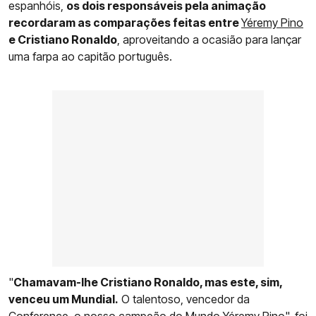
espanhóis,
os dois responsáveis pela animação
recordaram as comparações feitas entre
Yéremy Pino
e Cristiano Ronaldo
, aproveitando a ocasião para lançar
uma farpa ao capitão português.
"
Chamavam-lhe Cristiano Ronaldo, mas este, sim,
venceu um Mundial.
O talentoso, vencedor da
Conference, o nosso campeão do Mundo Yéremy Pino", foi