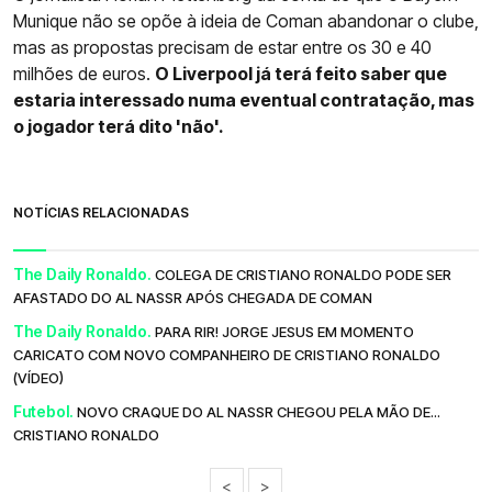
Munique não se opõe à ideia de Coman abandonar o clube,
mas as propostas precisam de estar entre os 30 e 40
milhões de euros.
O Liverpool já terá feito saber que
estaria interessado numa eventual contratação, mas
o jogador terá dito 'não'.
NOTÍCIAS RELACIONADAS
The Daily Ronaldo.
COLEGA DE CRISTIANO RONALDO PODE SER
AFASTADO DO AL NASSR APÓS CHEGADA DE COMAN
The Daily Ronaldo.
PARA RIR! JORGE JESUS EM MOMENTO
CARICATO COM NOVO COMPANHEIRO DE CRISTIANO RONALDO
(VÍDEO)
Futebol.
NOVO CRAQUE DO AL NASSR CHEGOU PELA MÃO DE...
CRISTIANO RONALDO
<
>