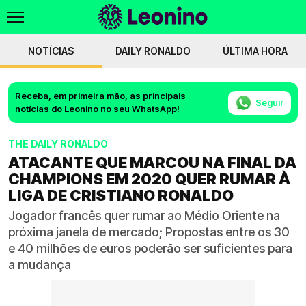
NOTÍCIAS
DAILY RONALDO
ÚLTIMA HORA
Receba, em primeira mão, as principais
Seguir
notícias do Leonino no seu WhatsApp!
THE DAILY RONALDO
ATACANTE QUE MARCOU NA FINAL DA
CHAMPIONS EM 2020 QUER RUMAR À
LIGA DE CRISTIANO RONALDO
Jogador francês quer rumar ao Médio Oriente na
próxima janela de mercado; Propostas entre os 30
e 40 milhões de euros poderão ser suficientes para
a mudança