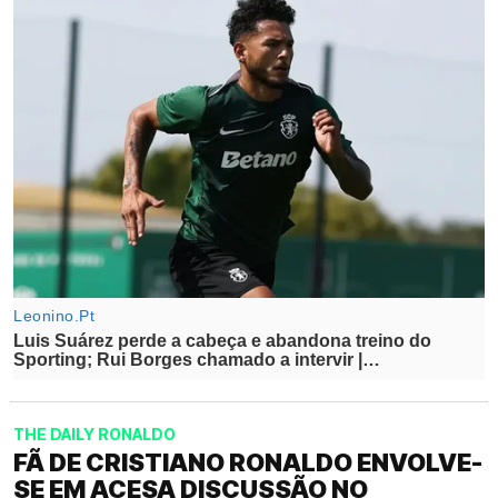
THE DAILY RONALDO
FÃ DE CRISTIANO RONALDO ENVOLVE-
SE EM ACESA DISCUSSÃO NO