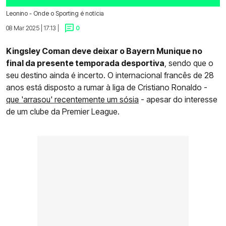
Leonino - Onde o Sporting é notícia
08 Mar 2025 | 17:13 |
0
Kingsley Coman deve deixar o Bayern Munique no
final da presente temporada desportiva
, sendo que o
seu destino ainda é incerto. O internacional francês de 28
anos está disposto a rumar à liga de Cristiano Ronaldo -
que 'arrasou' recentemente um sósia
- apesar do interesse
de um clube da Premier League.