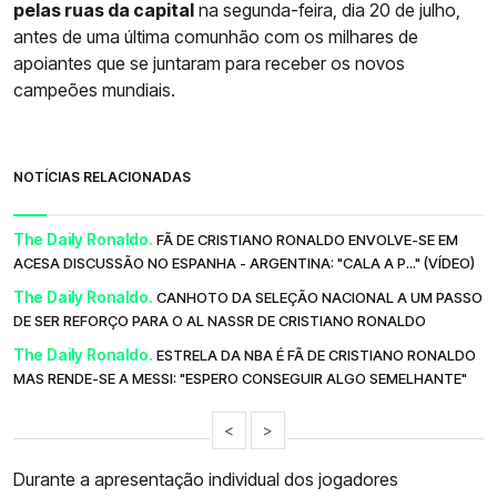
pelas ruas da capital
na segunda-feira, dia 20 de julho,
antes de uma última comunhão com os milhares de
apoiantes que se juntaram para receber os novos
campeões mundiais.
NOTÍCIAS RELACIONADAS
The Daily Ronaldo.
FÃ DE CRISTIANO RONALDO ENVOLVE-SE EM
ACESA DISCUSSÃO NO ESPANHA - ARGENTINA: "CALA A P..." (VÍDEO)
The Daily Ronaldo.
CANHOTO DA SELEÇÃO NACIONAL A UM PASSO
DE SER REFORÇO PARA O AL NASSR DE CRISTIANO RONALDO
The Daily Ronaldo.
ESTRELA DA NBA É FÃ DE CRISTIANO RONALDO
MAS RENDE-SE A MESSI: "ESPERO CONSEGUIR ALGO SEMELHANTE"
<
>
Durante a apresentação individual dos jogadores