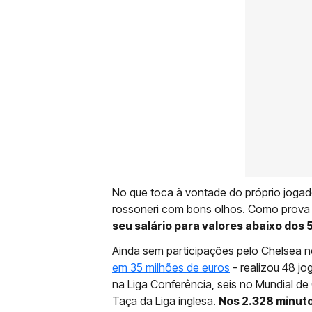
No que toca à vontade do próprio jogado
rossoneri com bons olhos. Como prova d
seu salário para valores abaixo dos 
Ainda sem participações pelo Chelsea 
em 35 milhões de euros
- realizou 48 jo
na Liga Conferência, seis no Mundial de 
Taça da Liga inglesa.
Nos 2.328 minutos