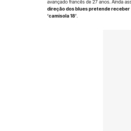
avançado francês de 27 anos. Ainda assi
direção dos blues pretende receber
‘camisola 18’
.