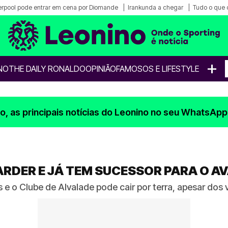
erpool pode entrar em cena por Diomande
Irankunda a chegar
Tudo o que 
+
NO
THE DAILY RONALDO
OPINIÃO
FAMOSOS E LIFESTYLE
, as principais notícias do Leonino no seu WhatsApp
ARDER E JÁ TEM SUCESSOR PARA O 
 e o Clube de Alvalade pode cair por terra, apesar dos