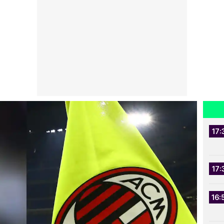
17:
17:
16: