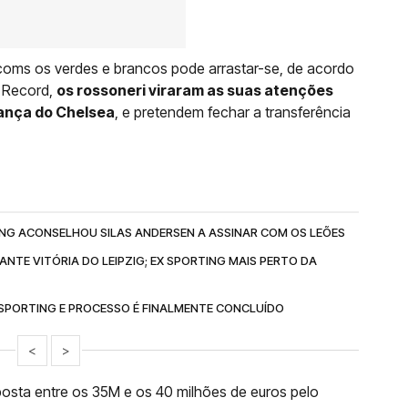
oms os verdes e brancos pode arrastar-se, de acordo
 Record,
os rossoneri viraram as suas atenções
lança do Chelsea
, e pretendem fechar a transferência
ING ACONSELHOU SILAS ANDERSEN A ASSINAR COM OS LEÕES
TE VITÓRIA DO LEIPZIG; EX SPORTING MAIS PERTO DA
 SPORTING E PROCESSO É FINALMENTE CONCLUÍDO
<
>
osta entre os 35M e os 40 milhões de euros pelo