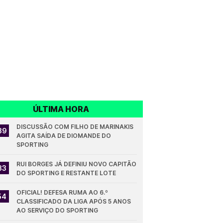
ÚLTIMA HORA
DISCUSSÃO COM FILHO DE MARINAKIS 
39
AGITA SAÍDA DE DIOMANDE DO 
SPORTING
RUI BORGES JÁ DEFINIU NOVO CAPITÃO 
33
DO SPORTING E RESTANTE LOTE
OFICIAL! DEFESA RUMA AO 6.º 
54
CLASSIFICADO DA LIGA APÓS 5 ANOS 
AO SERVIÇO DO SPORTING