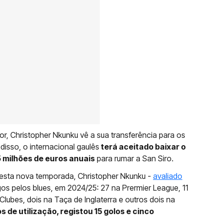
r, Christopher Nkunku vê a sua transferência para os
isso, o internacional gaulês
terá aceitado baixar o
5 milhões de euros anuais
para rumar a San Siro.
nesta nova temporada, Christopher Nkunku -
avaliado
gos pelos blues, em 2024/25: 27 na Prermier League, 11
Clubes, dois na Taça de Inglaterra e outros dois na
 de utilização, registou 15 golos e cinco