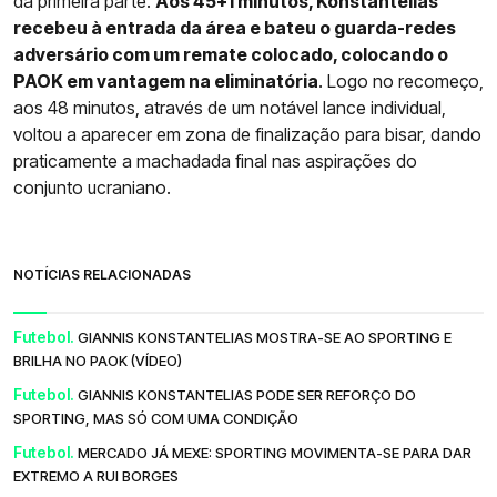
da primeira parte.
Aos 45+1 minutos, Konstantelias
recebeu à entrada da área e bateu o guarda-redes
adversário com um remate colocado, colocando o
PAOK em vantagem na eliminatória
. Logo no recomeço,
aos 48 minutos, através de um notável lance individual,
voltou a aparecer em zona de finalização para bisar, dando
praticamente a machadada final nas aspirações do
conjunto ucraniano.
NOTÍCIAS RELACIONADAS
Futebol.
GIANNIS KONSTANTELIAS MOSTRA-SE AO SPORTING E
BRILHA NO PAOK (VÍDEO)
Futebol.
GIANNIS KONSTANTELIAS PODE SER REFORÇO DO
SPORTING, MAS SÓ COM UMA CONDIÇÃO
Futebol.
MERCADO JÁ MEXE: SPORTING MOVIMENTA-SE PARA DAR
EXTREMO A RUI BORGES