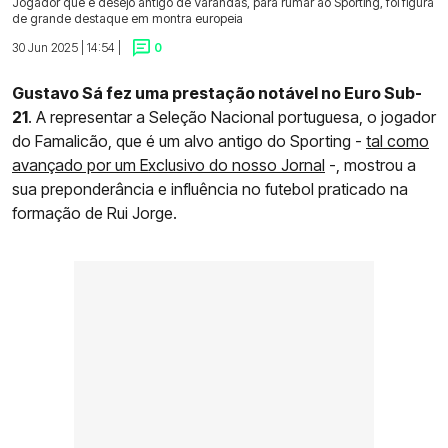
Jogador que é desejo antigo de Varandas, para rumar ao Sporting, foi figura
de grande destaque em montra europeia
30 Jun 2025 | 14:54 |
0
Gustavo Sá fez uma prestação notável no Euro Sub-
21
. A representar a Seleção Nacional portuguesa, o jogador
do Famalicão, que é um alvo antigo do Sporting -
tal como
avançado por um Exclusivo do nosso Jornal
-, mostrou a
sua preponderância e influência no futebol praticado na
formação de Rui Jorge.