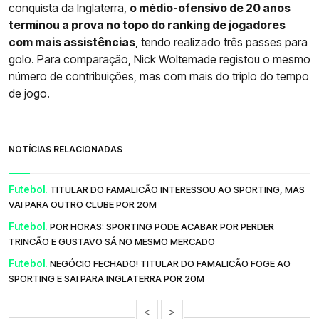
conquista da Inglaterra,
o médio-ofensivo de 20 anos
terminou a prova no topo do ranking de jogadores
com mais assistências
, tendo realizado três passes para
golo. Para comparação, Nick Woltemade registou o mesmo
número de contribuições, mas com mais do triplo do tempo
de jogo.
NOTÍCIAS RELACIONADAS
Futebol.
TITULAR DO FAMALICÃO INTERESSOU AO SPORTING, MAS
VAI PARA OUTRO CLUBE POR 20M
Futebol.
POR HORAS: SPORTING PODE ACABAR POR PERDER
TRINCÃO E GUSTAVO SÁ NO MESMO MERCADO
Futebol.
NEGÓCIO FECHADO! TITULAR DO FAMALICÃO FOGE AO
SPORTING E SAI PARA INGLATERRA POR 20M
<
>