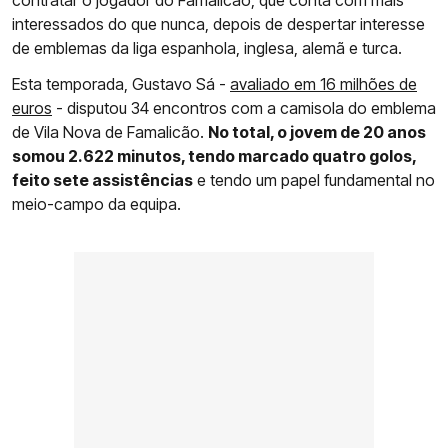
contratar o jogador do Famalicão, que conta com mais
interessados do que nunca, depois de despertar interesse
de emblemas da liga espanhola, inglesa, alemã e turca.
Esta temporada, Gustavo Sá -
avaliado em 16 milhões de
euros
- disputou 34 encontros com a camisola do emblema
de Vila Nova de Famalicão.
No total, o jovem de 20 anos
somou 2.622 minutos, tendo marcado quatro golos,
feito sete assistências
e tendo um papel fundamental no
meio-campo da equipa.