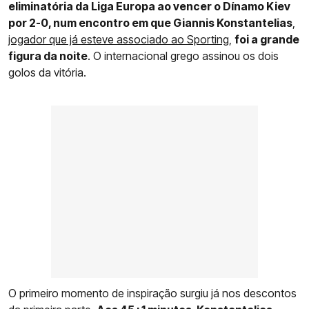
eliminatória da Liga Europa ao vencer o Dínamo Kiev
por 2-0, num encontro em que Giannis Konstantelias
,
jogador que já esteve associado ao Sporting
,
foi a grande
figura da noite
. O internacional grego assinou os dois
golos da vitória.
O primeiro momento de inspiração surgiu já nos descontos