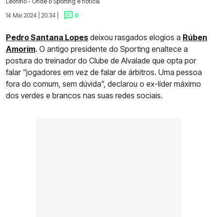
Leonino - Onde o Sporting é notícia
14 Mai 2024 | 20:34 |
0
Pedro Santana Lopes
deixou rasgados elogios a
Rúben
Amorim
. O antigo presidente do Sporting enaltece a
postura do treinador do Clube de Alvalade que opta por
falar "jogadores em vez de falar de árbitros. Uma pessoa
fora do comum, sem dúvida”, declarou o ex-líder máximo
dos verdes e brancos nas suas redes sociais.