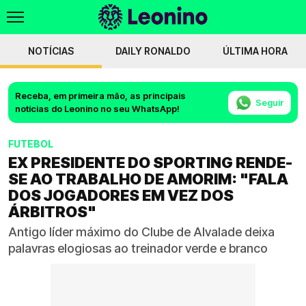
NOTÍCIAS
DAILY RONALDO
ÚLTIMA HORA
Receba, em primeira mão, as principais
Seguir
notícias do Leonino no seu WhatsApp!
FUTEBOL
EX PRESIDENTE DO SPORTING RENDE-
SE AO TRABALHO DE AMORIM: "FALA
DOS JOGADORES EM VEZ DOS
ÁRBITROS"
Antigo líder máximo do Clube de Alvalade deixa
palavras elogiosas ao treinador verde e branco