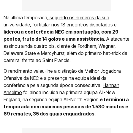
Na última temporada,
segundo os números da sua
universidade
, foi titular nos 18 encontros disputados e
liderou a conferência NEC em pontuação, com 29
pontos, fruto de 14 golos e uma assistência
. A atacante
assinou ainda quatro bis, diante de Fordham, Wagner,
Delaware State e Mercyhurst, além do primeiro hat-trick da
carreira, frente ao Saint Francis.
O rendimento valeu-lhe a distinção de Melhor Jogadora
Ofensiva da NEC e a presença na equipa ideal da
conferência pela segunda época consecutiva.
Hannah
Anselmo
foi ainda incluída na primeira equipa All-New
England, na segunda equipa All-North Region
e terminou a
temporada com máximos pessoais de 1.530 minutos e
69 remates, 35 dos quais enquadrados.