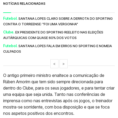
NOTÍCIAS RELACIONADAS
Futebol.
SANTANA LOPES CLARO SOBRE A DERROTA DO SPORTING
CONTRA O TORREENSE: "FOI UMA VERGONHA"
Clube.
EX PRESIDENTE DO SPORTING REELEITO NAS ELEIÇÕES
AUTÁRQUICAS COM QUASE 60% DOS VOTOS
Futebol.
SANTANA LOPES FALA EM ERROS NO SPORTING E NOMEIA
CULPADOS
<
>
O antigo primeiro ministro enaltece a comunicação de
Rúben Amorim que tem sido sempre direcionada para
dentro do Clube, para os seus jogadores, e para tentar criar
uma equipa que seja unida. Tanto nas conferências de
imprensa como nas entrevistas após os jogos, o treinador
mostra-se sorridente, com boa disposição e que se foca
nos aspetos positivos dos encontros.