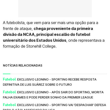
A futebolista, que vem para ser mais uma opção para a
frente de ataque,
chega proveniente da primeira
divisão da NCAA, principal escalão do futebol
universitário dos Estados Unidos
, onde representava a
formação de Stonehill College.
NOTÍCIAS RELACIONADAS
Futebol.
EXCLUSIVO LEONINO - SPORTING RECEBE RESPOSTA
DEFINITIVA DE LUIS SUÁREZ SOBRE O FUTURO
Futebol.
EXCLUSIVO LEONINO - APÓS SAIR DO SPORTING, MORITA
FALHA EXAMES E PODE PERDER SONHO DA PREMIER LEAGUE
Futebol.
EXCLUSIVO LEONINO - SPORTING VAI 'DESPACHAR' DEFESA
PARA O 4.º CLASSIFICADO DA LIGA