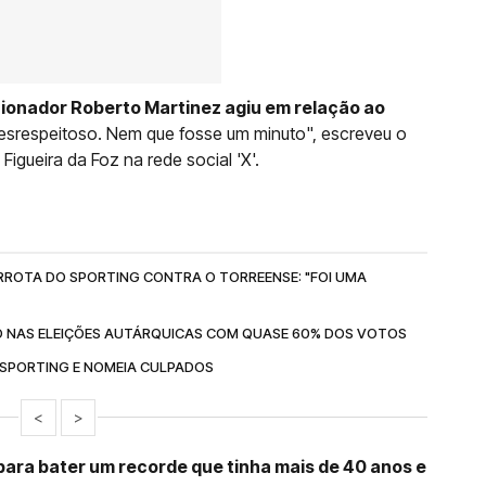
ionador Roberto Martinez agiu em relação ao
desrespeitoso. Nem que fosse um minuto", escreveu o
Figueira da Foz na rede social 'X'.
RROTA DO SPORTING CONTRA O TORREENSE: "FOI UMA
TO NAS ELEIÇÕES AUTÁRQUICAS COM QUASE 60% DOS VOTOS
 SPORTING E NOMEIA CULPADOS
<
>
ara bater um recorde que tinha mais de 40 anos e