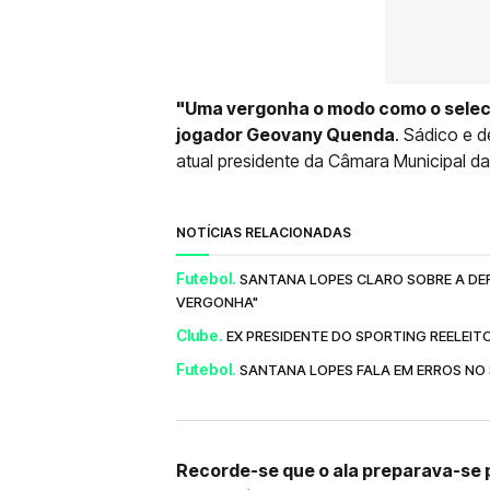
"Uma vergonha o modo como o selec
jogador Geovany Quenda
. Sádico e 
atual presidente da Câmara Municipal da 
NOTÍCIAS RELACIONADAS
Futebol.
SANTANA LOPES CLARO SOBRE A DE
VERGONHA"
Clube.
EX PRESIDENTE DO SPORTING REELEI
Futebol.
SANTANA LOPES FALA EM ERROS NO
Recorde-se que o ala preparava-se p