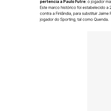
pertencia a Paulo Futre
: o jogador ma
Este marco histórico foi estabelecido a
contra a Finlândia, para substituir Jaim
jogador do Sporting, tal como Quenda.