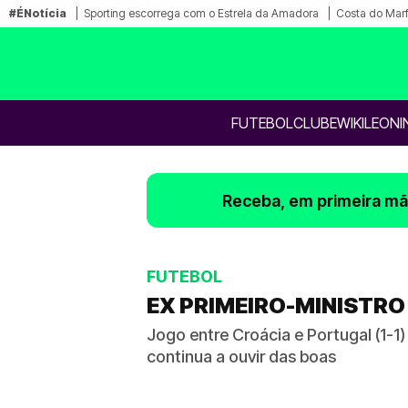
#ÉNotícia
Sporting escorrega com o Estrela da Amadora
Costa do Mar
FUTEBOL
CLUBE
WIKILEONI
Receba, em primeira mão
FUTEBOL
EX PRIMEIRO-MINISTRO
Jogo entre Croácia e Portugal (1-1)
continua a ouvir das boas