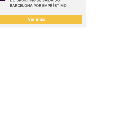
DO SPORTING DE SAÍDA DO 
BARCELONA POR EMPRÉSTIMO
Ver mais