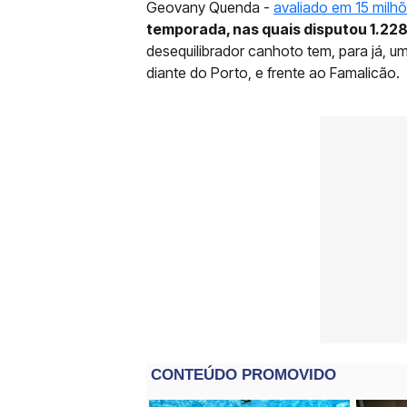
Geovany Quenda -
avaliado em 15 milh
temporada, nas quais disputou 1.228
desequilibrador canhoto tem, para já, u
diante do Porto, e frente ao Famalicão.