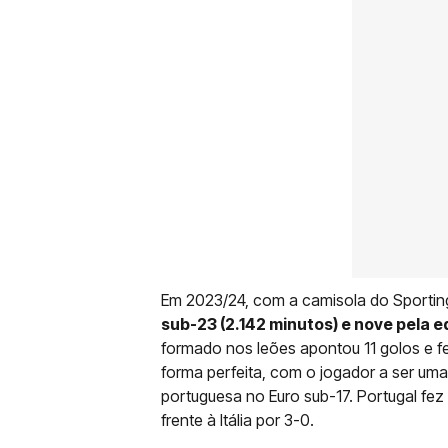
Em 2023/24, com a camisola do Sportin
sub-23 (2.142 minutos) e nove pela e
formado nos leões apontou 11 golos e f
forma perfeita, com o jogador a ser uma
portuguesa no Euro sub-17. Portugal fez
frente à Itália por 3-0.