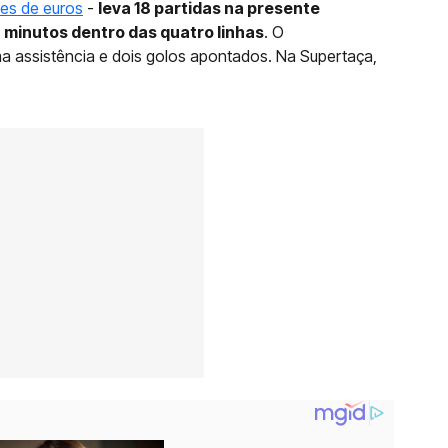
ões de euros
-
leva 18 partidas na presente
 minutos dentro das quatro linhas
. O
ma assistência e dois golos apontados. Na Supertaça,