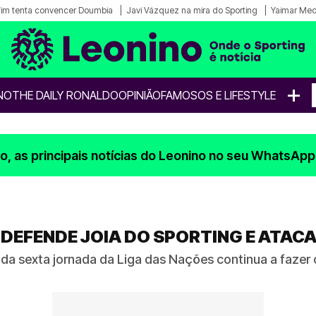
fim tenta convencer Doumbia
Javi Vázquez na mira do Sporting
Yaimar Med
+
NO
THE DAILY RONALDO
OPINIÃO
FAMOSOS E LIFESTYLE
, as principais notícias do Leonino no seu WhatsApp
 DEFENDE JOIA DO SPORTING E ATAC
 da sexta jornada da Liga das Nações continua a fazer 