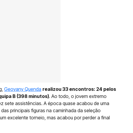
g,
Geovany Quenda
realizou 33 encontros: 24 pelos
quipa B (398 minutos)
. Ao todo, o jovem extremo
ez sete assistências. A época quase acabou de uma
 das principais figuras na caminhada da seleção
 um excelente torneio, mas acabou por perder a final