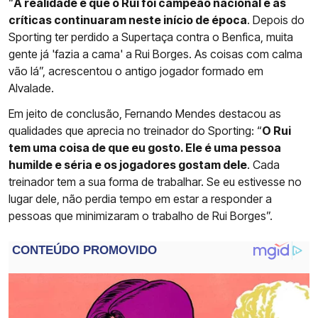
“
A realidade é que o Rui foi campeão nacional e as
críticas continuaram neste início de época
. Depois do
Sporting ter perdido a Supertaça contra o Benfica, muita
gente já 'fazia a cama' a Rui Borges. As coisas com calma
vão lá”, acrescentou o antigo jogador formado em
Alvalade.
Em jeito de conclusão, Fernando Mendes destacou as
qualidades que aprecia no treinador do Sporting: “
O Rui
tem uma coisa de que eu gosto. Ele é uma pessoa
humilde e séria e os jogadores gostam dele
. Cada
treinador tem a sua forma de trabalhar. Se eu estivesse no
lugar dele, não perdia tempo em estar a responder a
pessoas que minimizaram o trabalho de Rui Borges”.