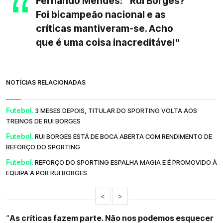
Fernando Mendes: "Rui Borges?
Foi bicampeão nacional e as
críticas mantiveram-se. Acho
que é uma coisa inacreditável"
NOTÍCIAS RELACIONADAS
Futebol.
3 MESES DEPOIS, TITULAR DO SPORTING VOLTA AOS
TREINOS DE RUI BORGES
Futebol.
RUI BORGES ESTÁ DE BOCA ABERTA COM RENDIMENTO DE
REFORÇO DO SPORTING
Futebol.
REFORÇO DO SPORTING ESPALHA MAGIA E É PROMOVIDO À
EQUIPA A POR RUI BORGES
<
>
“
As críticas fazem parte. Não nos podemos esquecer