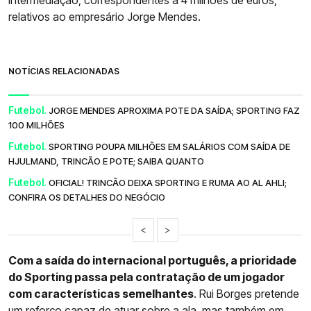
relativos ao empresário Jorge Mendes.
NOTÍCIAS RELACIONADAS
Futebol.
JORGE MENDES APROXIMA POTE DA SAÍDA; SPORTING FAZ
100 MILHÕES
Futebol.
SPORTING POUPA MILHÕES EM SALÁRIOS COM SAÍDA DE
HJULMAND, TRINCÃO E POTE; SAIBA QUANTO
Futebol.
OFICIAL! TRINCÃO DEIXA SPORTING E RUMA AO AL AHLI;
CONFIRA OS DETALHES DO NEGÓCIO
<
>
Com a saída do internacional português, a prioridade
do Sporting passa pela contratação de um jogador
com características semelhantes
. Rui Borges pretende
um reforço capaz de atuar sobre a ala, mas também em