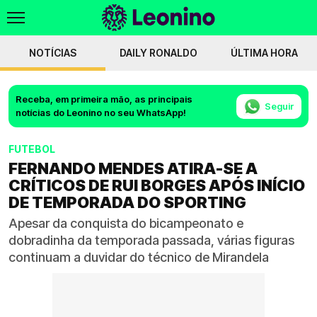
NOTÍCIAS
DAILY RONALDO
ÚLTIMA HORA
Receba, em primeira mão, as principais
Seguir
notícias do Leonino no seu WhatsApp!
FUTEBOL
FERNANDO MENDES ATIRA-SE A
CRÍTICOS DE RUI BORGES APÓS INÍCIO
DE TEMPORADA DO SPORTING
Apesar da conquista do bicampeonato e
dobradinha da temporada passada, várias figuras
continuam a duvidar do técnico de Mirandela