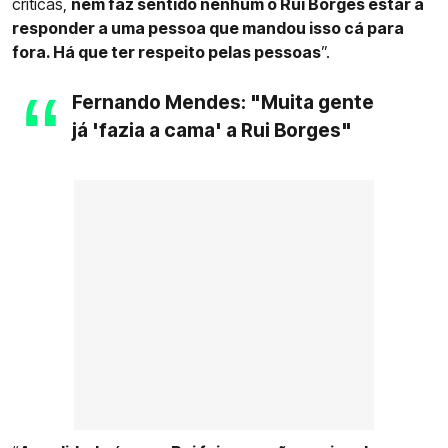
críticas,
nem faz sentido nenhum o Rui Borges estar a
responder a uma pessoa que mandou isso cá para
fora. Há que ter respeito pelas pessoas
”.
Fernando Mendes: "Muita gente
já 'fazia a cama' a Rui Borges"