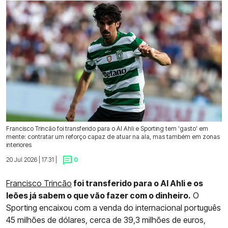
Francisco Trincão foi transferido para o Al Ahli e Sporting tem 'gasto' em
mente: contratar um reforço capaz de atuar na ala, mas também em zonas
interiores
20 Jul 2026 | 17:31 |
0
Francisco Trincão
foi transferido para o Al Ahli e os
leões já sabem o que vão fazer com o dinheiro.
O
Sporting encaixou com a venda do internacional português
45 milhões de dólares, cerca de 39,3 milhões de euros,