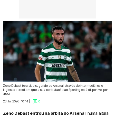
Zeno Debast terá sido sugerido ao Arsenal através de intermediários e
ingleses acreditam que a sua contratação ao Sporting está disponível por
40M
23 Jul 2026 | 10:44 |
0
Zeno Debast entrou na órbita do Arsenal
, numa altura