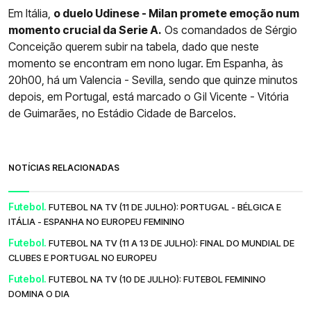
Em Itália,
o duelo Udinese - Milan promete emoção num
momento crucial da Serie A.
Os comandados de Sérgio
Conceição querem subir na tabela, dado que neste
momento se encontram em nono lugar. Em Espanha, às
20h00, há um Valencia - Sevilla, sendo que quinze minutos
depois, em Portugal, está marcado o Gil Vicente - Vitória
de Guimarães, no Estádio Cidade de Barcelos.
NOTÍCIAS RELACIONADAS
Futebol.
FUTEBOL NA TV (11 DE JULHO): PORTUGAL - BÉLGICA E
ITÁLIA - ESPANHA NO EUROPEU FEMININO
Futebol.
FUTEBOL NA TV (11 A 13 DE JULHO): FINAL DO MUNDIAL DE
CLUBES E PORTUGAL NO EUROPEU
Futebol.
FUTEBOL NA TV (10 DE JULHO): FUTEBOL FEMININO
DOMINA O DIA