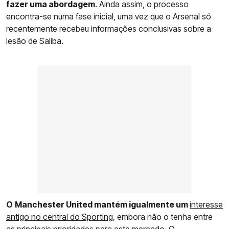
fazer uma abordagem
. Ainda assim, o processo
encontra-se numa fase inicial, uma vez que o Arsenal só
recentemente recebeu informações conclusivas sobre a
lesão de Saliba.
O
Manchester United mantém igualmente um
interesse
antigo no central do Sporting
, embora não o tenha entre
as principais prioridades para este mercado. O