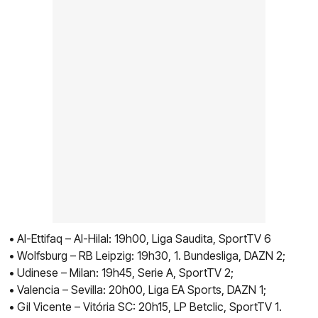
• Al-Ettifaq – Al-Hilal: 19h00, Liga Saudita, SportTV 6
• Wolfsburg – RB Leipzig: 19h30, 1. Bundesliga, DAZN 2;
• Udinese – Milan: 19h45, Serie A, SportTV 2;
• Valencia – Sevilla: 20h00, Liga EA Sports, DAZN 1;
• Gil Vicente – Vitória SC: 20h15, LP Betclic, SportTV 1.