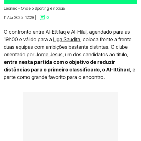
Leonino - Onde o Sporting é notícia
11 Abr 2025 | 12:28 |
0
O confronto entre Al-Ettifaq e Al-Hilal, agendado para as
19h00 e válido para a
Liga Saudita
, coloca frente a frente
duas equipas com ambições bastante distintas. O clube
orientado por
Jorge Jesus
, um dos candidatos ao título,
entra nesta partida com o objetivo de reduzir
distâncias para o primeiro classificado, o Al-Ittihad,
e
parte como grande favorito para o encontro.