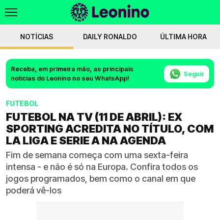
NOTÍCIAS
DAILY RONALDO
ÚLTIMA HORA
Receba, em primeira mão, as principais
Seguir
notícias do Leonino no seu WhatsApp!
FUTEBOL
FUTEBOL NA TV (11 DE ABRIL): EX
SPORTING ACREDITA NO TÍTULO, COM
LA LIGA E SERIE A NA AGENDA
Fim de semana começa com uma sexta-feira
intensa - e não é só na Europa. Confira todos os
jogos programados, bem como o canal em que
poderá vê-los