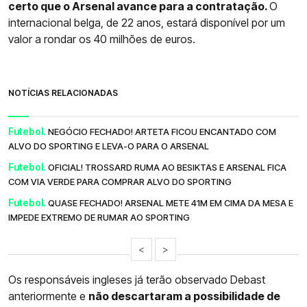
certo que o Arsenal avance para a contratação.
O
internacional belga, de 22 anos, estará disponível por um
valor a rondar os 40 milhões de euros.
NOTÍCIAS RELACIONADAS
Futebol.
NEGÓCIO FECHADO! ARTETA FICOU ENCANTADO COM
ALVO DO SPORTING E LEVA-O PARA O ARSENAL
Futebol.
OFICIAL! TROSSARD RUMA AO BESIKTAS E ARSENAL FICA
COM VIA VERDE PARA COMPRAR ALVO DO SPORTING
Futebol.
QUASE FECHADO! ARSENAL METE 41M EM CIMA DA MESA E
IMPEDE EXTREMO DE RUMAR AO SPORTING
<
>
Os responsáveis ingleses já terão observado Debast
anteriormente e
não descartaram a possibilidade de