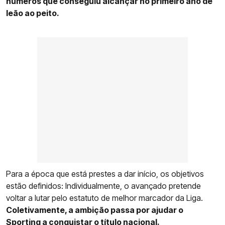
números que conseguiu alcançar no primeiro ano de
leão ao peito.
Para a época que está prestes a dar início, os objetivos
estão definidos: Individualmente, o avançado pretende
voltar a lutar pelo estatuto de melhor marcador da Liga.
Coletivamente, a ambição passa por ajudar o
Sporting a conquistar o título nacional.