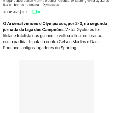
A jogar contra Gelson Martins e Daniel Podence, ex Sporting Viktor Gyokeres
fica em branco no Arsenal - Olympiacos
02 Out 2025 | 11:55 |
0
O Arsenal venceu o Olympiacos, por 2-0, na segunda
jornada da Liga dos Campeões.
Viktor Gyokeres foi
titular e totalista nos gunners e voltou a ficar em branco,
numa partida disputada contra Gelson Martins e Daniel
Podence, antigos jogadores do Sporting.