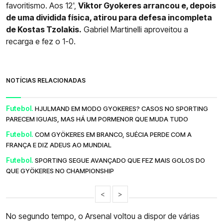
favoritismo. Aos 12',
Viktor Gyokeres arrancou e, depois
de uma dividida física, atirou para defesa incompleta
de Kostas Tzolakis.
Gabriel Martinelli aproveitou a
recarga e fez o 1-0.
NOTÍCIAS RELACIONADAS
Futebol.
HJULMAND EM MODO GYOKERES? CASOS NO SPORTING
PARECEM IGUAIS, MAS HÁ UM PORMENOR QUE MUDA TUDO
Futebol.
COM GYÖKERES EM BRANCO, SUÉCIA PERDE COM A
FRANÇA E DIZ ADEUS AO MUNDIAL
Futebol.
SPORTING SEGUE AVANÇADO QUE FEZ MAIS GOLOS DO
QUE GYÖKERES NO CHAMPIONSHIP
<
>
No segundo tempo, o Arsenal voltou a dispor de várias