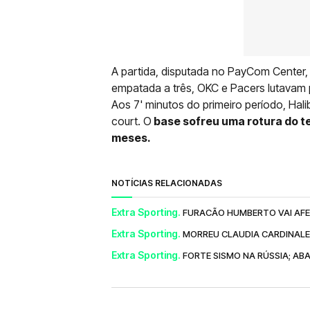
A partida, disputada no PayCom Center
empatada a três, OKC e Pacers lutavam p
Aos 7' minutos do primeiro período, Hal
court. O
base sofreu uma rotura do te
meses.
NOTÍCIAS RELACIONADAS
Extra Sporting.
FURACÃO HUMBERTO VAI AF
Extra Sporting.
MORREU CLAUDIA CARDINALE
Extra Sporting.
FORTE SISMO NA RÚSSIA; ABA