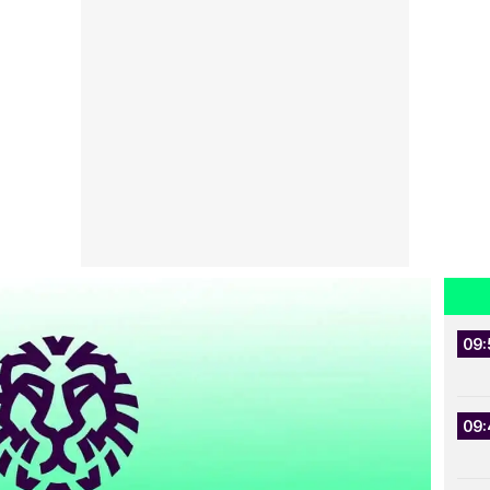
09:
09: