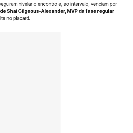
eguiram nivelar o encontro e, ao intervalo, venciam por
a de Shai Gilgeous-Alexander, MVP da fase regular
lta no placard.