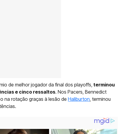
o de melhor jogador da final dos playoffs,
terminou
ências e cinco ressaltos
. Nos Pacers, Bennedict
po na rotação graças à lesão de
Haliburton
, terminou
tências.