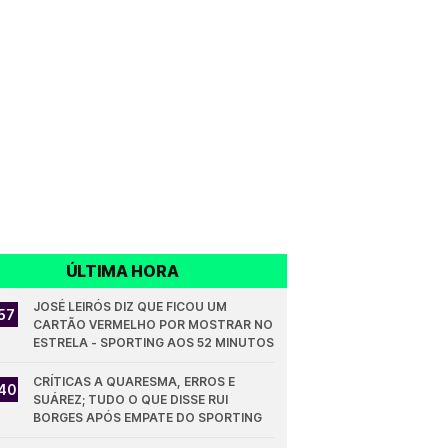
ÚLTIMA HORA
JOSÉ LEIRÓS DIZ QUE FICOU UM 
57
CARTÃO VERMELHO POR MOSTRAR NO 
ESTRELA - SPORTING AOS 52 MINUTOS
CRÍTICAS A QUARESMA, ERROS E 
40
SUÁREZ; TUDO O QUE DISSE RUI 
BORGES APÓS EMPATE DO SPORTING