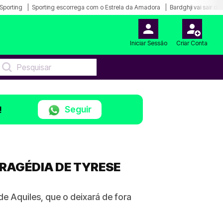
Sporting
Sporting escorrega com o Estrela da Amadora
Bardghji vai sair d
Iniciar Sessão
Criar Conta
Seguir
!
RAGÉDIA DE TYRESE
de Aquiles, que o deixará de fora