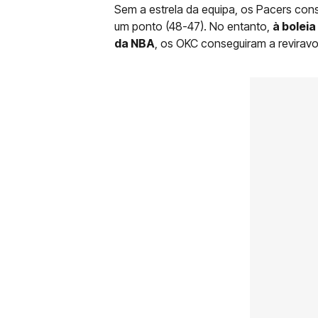
Sem a estrela da equipa, os Pacers cons
um ponto (48-47). No entanto,
à bolei
da NBA
, os OKC conseguiram a reviravo