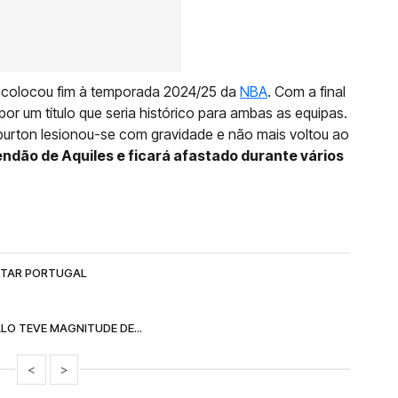
, colocou fim à temporada 2024/25 da
NBA
. Com a final
or um título que seria histórico para ambas as equipas.
iburton lesionou-se com gravidade e não mais voltou ao
ndão de Aquiles e ficará afastado durante vários
ETAR PORTUGAL
LO TEVE MAGNITUDE DE...
<
>