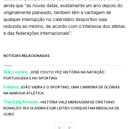
ainda que “as novas datas, exatamente um ano depois do
originalmente planeado, também têm a vantagem de
qualquer interrupção no calendário desportivo seja
reduzida ao mínimo, de acordo com o interesse dos atletas
e das federações internacionais”.
NOTÍCIAS RELACIONADAS
Wiki Leonino.
JOSÉ COUTO: FEZ HISTÓRIA NA NATAÇÃO
PORTUGUESA E NO SPORTING
Futebol.
JOÃO VIEIRA E O SPORTING, UMA CARREIRA DE GLÓRIAS
NA MARCHA ATLÉTICA
The Daily Ronaldo.
HISTÓRIA VALE MENSAGEM DE CRISTIANO
RONALDO: RUI OLIVEIRA E IURI LEITÃO CONQUISTAM MEDALHA DE
OURO
<
>