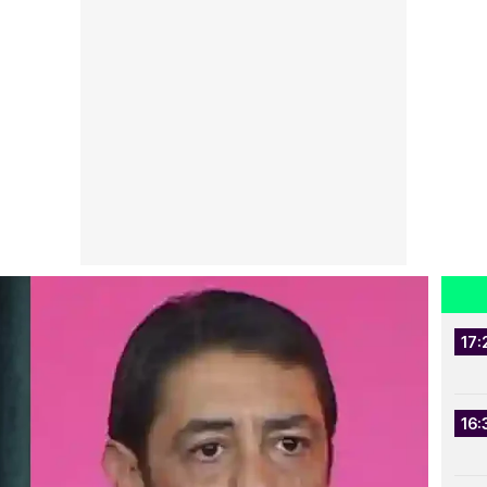
17:
16: