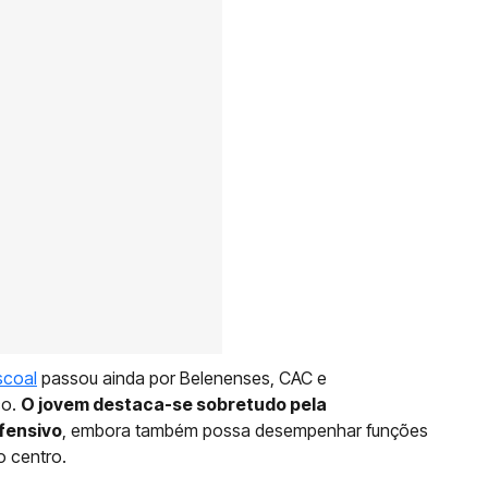
scoal
passou ainda por Belenenses, CAC e
co.
O jovem destaca-se sobretudo pela
fensivo
, embora também possa desempenhar funções
o centro.