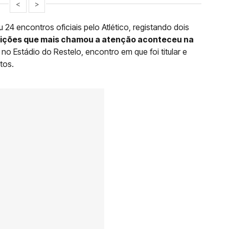
<
>
24 encontros oficiais pelo Atlético, registando dois
bições que mais chamou a atenção aconteceu na
, no Estádio do Restelo, encontro em que foi titular e
tos.