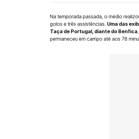
Na temporada passada, o médio realizou 
golos e três assistências.
Uma das exi
Taça de Portugal, diante do Benfica
permaneceu em campo até aos 78 minu