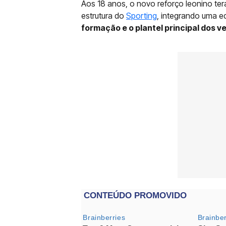
Aos 18 anos, o novo reforço leonino te
estrutura do
Sporting
, integrando uma e
formação e o plantel principal dos v