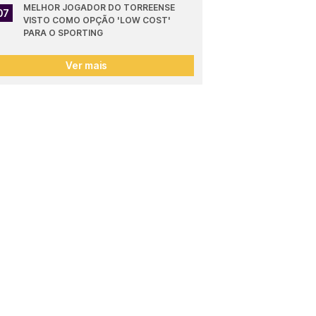
MELHOR JOGADOR DO TORREENSE 
07
VISTO COMO OPÇÃO 'LOW COST' 
PARA O SPORTING
Ver mais