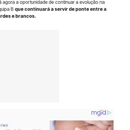
rá agora a oportunidade de continuar a evolução na
quipa B
que continuará a servir de ponte entre a
erdes e brancos.