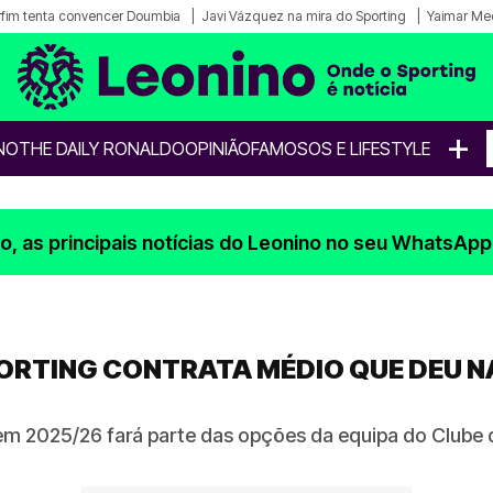
fim tenta convencer Doumbia
Javi Vázquez na mira do Sporting
Yaimar Me
+
NO
THE DAILY RONALDO
OPINIÃO
FAMOSOS E LIFESTYLE
, as principais notícias do Leonino no seu WhatsApp
ORTING CONTRATA MÉDIO QUE DEU NA
 2025/26 fará parte das opções da equipa do Clube de