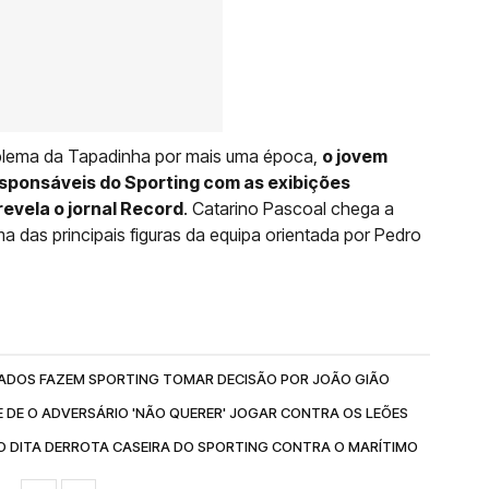
mblema da Tapadinha por mais uma época,
o jovem
sponsáveis do Sporting com as exibições
revela o jornal Record
. Catarino Pascoal chega a
 das principais figuras da equipa orientada por Pedro
TADOS FAZEM SPORTING TOMAR DECISÃO POR JOÃO GIÃO
 DE O ADVERSÁRIO 'NÃO QUERER' JOGAR CONTRA OS LEÕES
O DITA DERROTA CASEIRA DO SPORTING CONTRA O MARÍTIMO