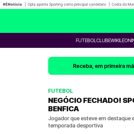
#ÉNotícia
Opta aponta Sporting como principal candidato
Costa do Mar
FUTEBOL
CLUBE
WIKILEONI
Receba, em primeira mão
FUTEBOL
NEGÓCIO FECHADO! SP
BENFICA
Jogador que esteve em destaque em
temporada desportiva