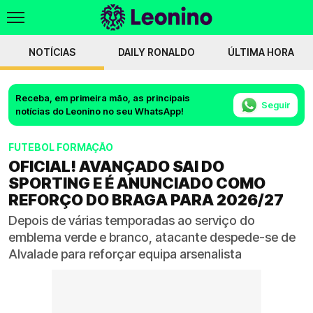
NOTÍCIAS
DAILY RONALDO
ÚLTIMA HORA
Receba, em primeira mão, as principais
Seguir
notícias do Leonino no seu WhatsApp!
FUTEBOL FORMAÇÃO
OFICIAL! AVANÇADO SAI DO
SPORTING E É ANUNCIADO COMO
REFORÇO DO BRAGA PARA 2026/27
Depois de várias temporadas ao serviço do
emblema verde e branco, atacante despede-se de
Alvalade para reforçar equipa arsenalista