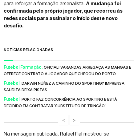
para reforçar a formação arsenalista.
A mudança foi
confirmada pelo próprio jogador, que recorreu às
redes sociais para assinalar o início deste novo
desafio.
NOTÍCIAS RELACIONADAS
Futebol Formação.
OFICIAL! VARANDAS ARREGAÇA AS MANGAS E
OFERECE CONTRATO A JOGADOR QUE CHEGOU DO PORTO
Futebol.
DARWIN NÚÑEZ A CAMINHO DO SPORTING? IMPRENSA
SAUDITA DEIXA PISTAS
Futebol.
PORTO FAZ CONCORRÊNCIA AO SPORTING E ESTÁ
DECIDIDO EM CONTRATAR 'SUBSTITUTO DE TRINCÃO'
<
>
Na mensagem publicada, Rafael Fial mostrou-se