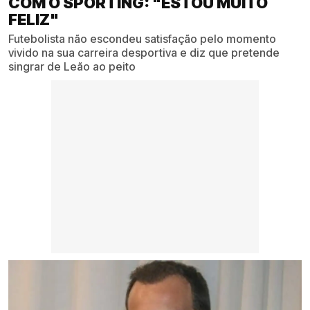
COM O SPORTING: "ESTOU MUITO
FELIZ"
Futebolista não escondeu satisfação pelo momento
vivido na sua carreira desportiva e diz que pretende
singrar de Leão ao peito