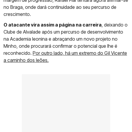
margem de progressão, Rafael Fial tentará agora afirmar-se
no Braga, onde dará continuidade ao seu percurso de
crescimento.
O atacante vira assim a página na carreira
, deixando o
Clube de Alvalade após um percurso de desenvolvimento
na Academia leonina e abraçando um novo projeto no
Minho, onde procurará confirmar o potencial que lhe é
reconhecido.
Por outro lado, há um extremo do Gil Vicente
a caminho dos leões.