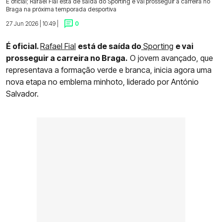
É oficial; Rafael Fial está de saída do Sporting e vai prosseguir a carreira no
Braga na próxima temporada desportiva
27 Jun 2026 | 10:49 |
0
É oficial.
Rafael Fial
está de saída do
Sporting
e vai
prosseguir a carreira no Braga.
O jovem avançado, que
representava a formação verde e branca, inicia agora uma
nova etapa no emblema minhoto, liderado por António
Salvador.