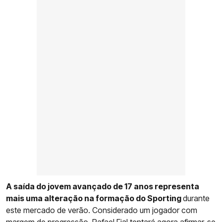
A saída do jovem avançado de 17 anos representa
mais uma alteração na formação do Sporting
durante
este mercado de verão. Considerado um jogador com