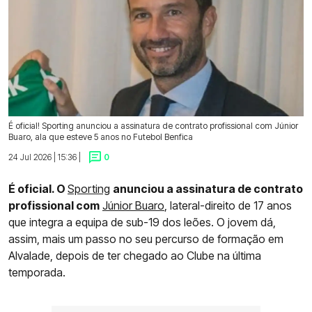
É oficial! Sporting anunciou a assinatura de contrato profissional com Júnior
Buaro, ala que esteve 5 anos no Futebol Benfica
24 Jul 2026 | 15:36 |
0
É oficial. O
Sporting
anunciou a assinatura de contrato
profissional com
Júnior Buaro
, lateral-direito de 17 anos
que integra a equipa de sub-19 dos leões. O jovem dá,
assim, mais um passo no seu percurso de formação em
Alvalade, depois de ter chegado ao Clube na última
temporada.