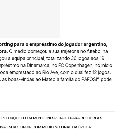
rting para o empréstimo do jogador argentino,
pra
. O médio começou a sua trajetória no futebol na
u à equipa principal, totalizando 36 jogos aos 19
préstimo na Dinamarca, no FC Copenhagen, no início
oca emprestado ao Rio Ave, com o qual fez 12 jogos.
 as boas-vindas ao Mateo à família do PAFOS!”, pode
'REFORÇO' TOTALMENTE INESPERADO PARA RUI BORGES
NSA EM RESCINDIR COM MÉDIO NO FINAL DA ÉPOCA