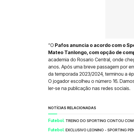
“O
Pafos anuncia o acordo com o Spo
Mateo Tanlongo, com opção de com
academia do Rosario Central, onde chego
anos. Após uma breve passagem por em
da temporada 2023/2024, terminou a ép
O jogador escolheu o número 16. Damos
ler-se na publicação nas redes sociais.
NOTÍCIAS RELACIONADAS
Futebol.
TREINO DO SPORTING CONTOU COM 
Futebol.
EXCLUSIVO LEONINO - SPORTING PE