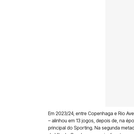
Em 2023/24, entre Copenhaga e Rio Av
– alinhou em 13 jogos, depois de, na épo
principal do Sporting. Na segunda meta