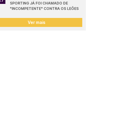
27
SPORTING JÁ FOI CHAMADO DE 
"INCOMPETENTE" CONTRA OS LEÕES
Ver mais