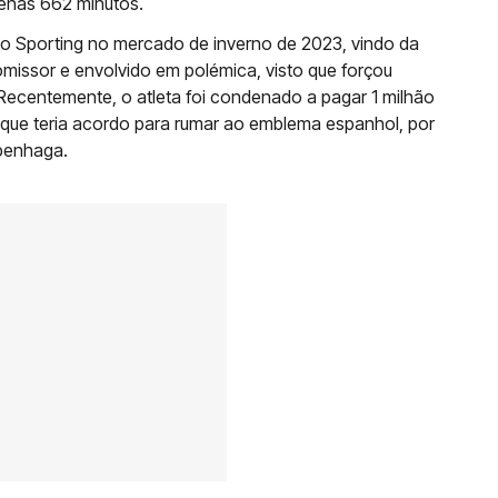
penas 662 minutos.
ao Sporting no mercado de inverno de 2023, vindo da
missor e envolvido em polémica, visto que forçou
 Recentemente, o atleta foi condenado a pagar 1 milhão
que teria acordo para rumar ao emblema espanhol, por
penhaga.