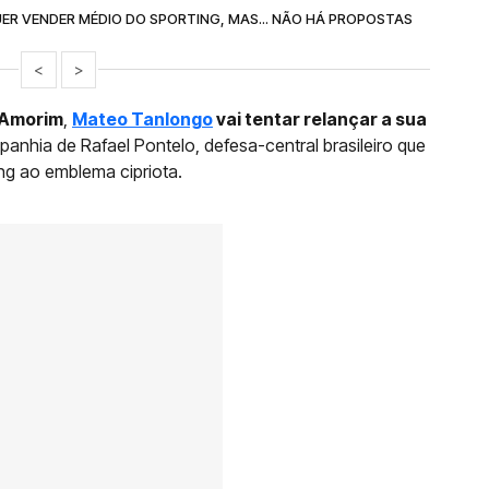
ER VENDER MÉDIO DO SPORTING, MAS... NÃO HÁ PROPOSTAS
<
>
 Amorim
,
Mateo Tanlongo
vai tentar relançar a sua
panhia de Rafael Pontelo, defesa-central brasileiro que
ng ao emblema cipriota.