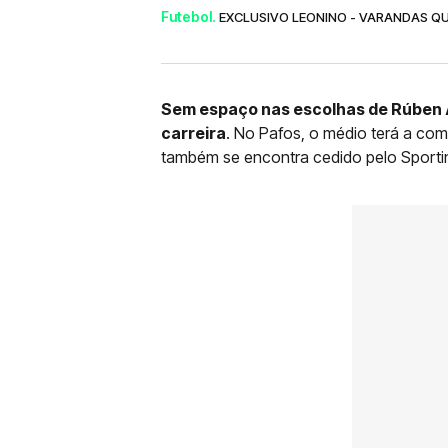
Futebol.
EXCLUSIVO LEONINO - VARANDAS QU
Sem espaço nas escolhas de Rúben
carreira
. No Pafos, o médio terá a com
também se encontra cedido pelo Sporti