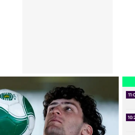
11:
10: