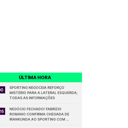
ÚLTIMA HORA
SPORTING NEGOCEIA REFORÇO 
00
MISTÉRIO PARA A LATERAL ESQUERDA; 
TODAS AS INFORMAÇÕES
NEGÓCIO FECHADO! FABRIZIO 
26
ROMANO CONFIRMA CHEGADA DE 
IRANKUNDA AO SPORTING COM 
VALORES