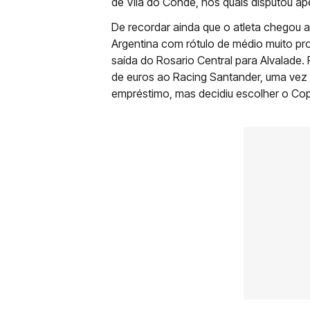
de Vila do Conde, nos quais disputou a
De recordar ainda que o atleta chegou 
Argentina com rótulo de médio muito pro
saída do Rosario Central para Alvalade.
de euros ao Racing Santander, uma vez 
empréstimo, mas decidiu escolher o Co