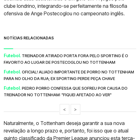
clube londrino, integrando-se perfeitamente na filosofia
ofensiva de Ange Postecoglou no campeonato inglês.
NOTÍCIAS RELACIONADAS
Futebol.
TREINADOR ATIRADO PORTA FORA PELO SPORTING É O
FAVORITO AO LUGAR DE POSTECOGLOU NO TOTTENHAM
Futebol.
OFICIAL! ALIADO IMPORTANTE DE PORRO NO TOTTENHAM
PARA NO OLHO DA RUA; EX SPORTING PERDE PEÇA CHAVE
Futebol.
PEDRO PORRO CONFESSA QUE SOFREU POR CAUSA DO
TREINADOR NO TOTTENHAM: "FIQUEI AFETADO AO VER"
<
>
Naturalmente, o Tottenham deseja garantir a sua nova
revelação a longo prazo e, portanto, foi isso que o atual
quinto classificado da Premier League anunciou esta terça-