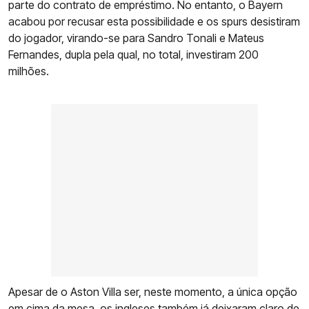
parte do contrato de empréstimo. No entanto, o Bayern
acabou por recusar esta possibilidade e os spurs desistiram
do jogador, virando-se para Sandro Tonali e Mateus
Fernandes, dupla pela qual, no total, investiram 200
milhões.
Apesar de o Aston Villa ser, neste momento, a única opção
em cima da mesa, os ingleses também já deixaram claro de