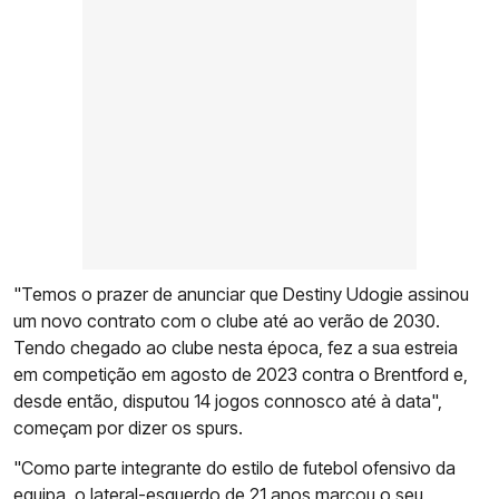
"Temos o prazer de anunciar que Destiny Udogie assinou
um novo contrato com o clube até ao verão de 2030.
Tendo chegado ao clube nesta época, fez a sua estreia
em competição em agosto de 2023 contra o Brentford e,
desde então, disputou 14 jogos connosco até à data",
começam por dizer os spurs.
"Como parte integrante do estilo de futebol ofensivo da
equipa, o lateral-esquerdo de 21 anos marcou o seu