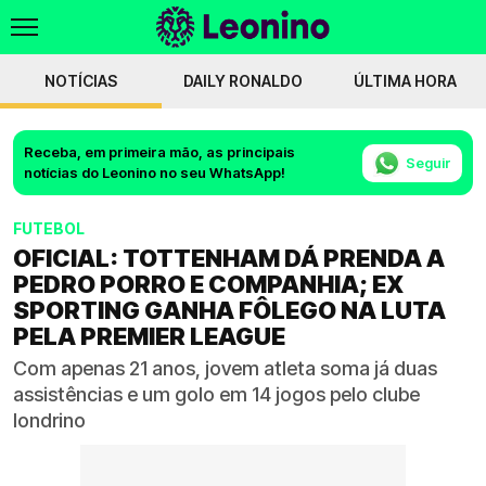
NOTÍCIAS
DAILY RONALDO
ÚLTIMA HORA
Receba, em primeira mão, as principais
Seguir
notícias do Leonino no seu WhatsApp!
FUTEBOL
OFICIAL: TOTTENHAM DÁ PRENDA A
PEDRO PORRO E COMPANHIA; EX
SPORTING GANHA FÔLEGO NA LUTA
PELA PREMIER LEAGUE
Com apenas 21 anos, jovem atleta soma já duas
assistências e um golo em 14 jogos pelo clube
londrino