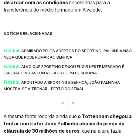
de arcar com as condições
necessárias para a
transferência do médio formado em Alvalade.
NOTÍCIAS RELACIONADAS
Futebol.
ADMIRADO PELOS ADEPTOS DO SPORTING, PALHINHA NÃO
NEGA QUE PODE RUMAR AO BENFICA
Futebol.
ALVO QUE SPORTING DEIXOU FUGIR NESTE MERCADO É
ESPERADO NO ASTON VILLA ESTE FIM DE SEMANA
Futebol.
APONTADO A SPORTING E BENFICA, JOÃO PALHINHA
MOSTRA-SE A TREINAR... PERTO DO SEIXAL
<
>
A mesma fonte recorda ainda que
o Tottenham chegou a
tentar contratar João Palhinha abaixo do preço da
cláusula de 30 milhões de euros
, que na altura fazia