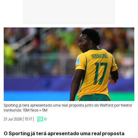
Sporting já terá apresentado uma real proposta junto do Watford por Nestor
Irankunda: 15M fixos + 5M
21 Jul 2026 | 15:17 |
0
O Sporting já terá apresentado uma real proposta