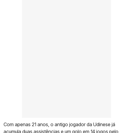
Com apenas 21 anos, o antigo jogador da Udinese já
acumula duas assistências e um golo em 14 jogos pelo