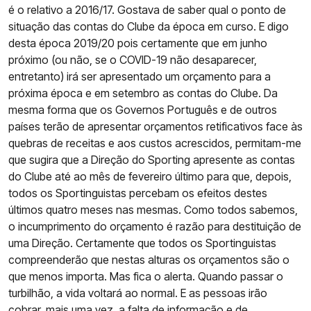
é o relativo a 2016/17. Gostava de saber qual o ponto de
situação das contas do Clube da época em curso. E digo
desta época 2019/20 pois certamente que em junho
próximo (ou não, se o COVID-19 não desaparecer,
entretanto) irá ser apresentado um orçamento para a
próxima época e em setembro as contas do Clube. Da
mesma forma que os Governos Português e de outros
países terão de apresentar orçamentos retificativos face às
quebras de receitas e aos custos acrescidos, permitam-me
que sugira que a Direção do Sporting apresente as contas
do Clube até ao mês de fevereiro último para que, depois,
todos os Sportinguistas percebam os efeitos destes
últimos quatro meses nas mesmas. Como todos sabemos,
o incumprimento do orçamento é razão para destituição de
uma Direção. Certamente que todos os Sportinguistas
compreenderão que nestas alturas os orçamentos são o
que menos importa. Mas fica o alerta. Quando passar o
turbilhão, a vida voltará ao normal. E as pessoas irão
cobrar, mais uma vez, a falta de informação e de