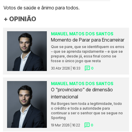
Votos de saúde e ânimo para todos.
+ OPINIÃO
MANUEL MATOS DOS SANTOS
Momento de Parar para Encarreirar
Que se pare, que se identifiquem os erros
– que se aprenda rapidamente – e que se
prepare, desde já, essa final como se
fosse o único jogo que resta
30 Abr 2026 | 16:33
0
MANUEL MATOS DOS SANTOS
O "provinciano" de dimensão
internacional
Rui Borges tem toda a legitimidade, todo
o crédito e toda a autoridade para
continuar a ser o senhor que se segue no
Sporting
19 Mar 2026 | 16:22
0