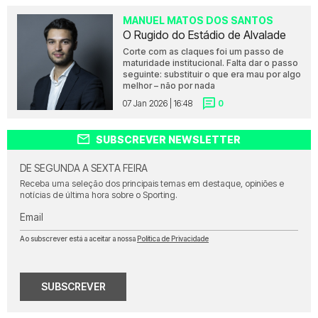
MANUEL MATOS DOS SANTOS
O Rugido do Estádio de Alvalade
Corte com as claques foi um passo de
maturidade institucional. Falta dar o passo
seguinte: substituir o que era mau por algo
melhor – não por nada
07 Jan 2026 | 16:48
0
SUBSCREVER NEWSLETTER
DE SEGUNDA A SEXTA FEIRA
Receba uma seleção dos principais temas em destaque, opiniões e
notícias de última hora sobre o Sporting.
Email
Ao subscrever está a aceitar a nossa
Política de Privacidade
SUBSCREVER