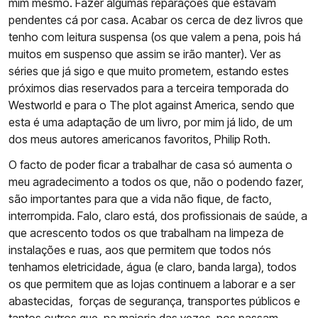
mim mesmo. Fazer algumas reparações que estavam
pendentes cá por casa. Acabar os cerca de dez livros que
tenho com leitura suspensa (os que valem a pena, pois há
muitos em suspenso que assim se irão manter). Ver as
séries que já sigo e que muito prometem, estando estes
próximos dias reservados para a terceira temporada do
Westworld e para o The plot against America, sendo que
esta é uma adaptação de um livro, por mim já lido, de um
dos meus autores americanos favoritos, Philip Roth.
O facto de poder ficar a trabalhar de casa só aumenta o
meu agradecimento a todos os que, não o podendo fazer,
são importantes para que a vida não fique, de facto,
interrompida. Falo, claro está, dos profissionais de saúde, a
que acrescento todos os que trabalham na limpeza de
instalações e ruas, aos que permitem que todos nós
tenhamos eletricidade, água (e claro, banda larga), todos
os que permitem que as lojas continuem a laborar e a ser
abastecidas, forças de segurança, transportes públicos e
tantos outros que, na maioria das vezes, nos passam