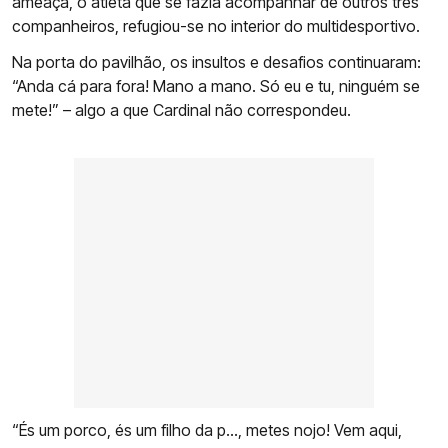
ameaça, o atleta que se fazia acompanhar de outros três
companheiros, refugiou-se no interior do multidesportivo.
Na porta do pavilhão, os insultos e desafios continuaram:
“Anda cá para fora! Mano a mano. Só eu e tu, ninguém se
mete!” – algo a que Cardinal não correspondeu.
“És um porco, és um filho da p…, metes nojo! Vem aqui,