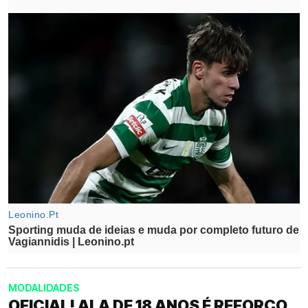
MODALIDADES
OFICIAL! ALA DE 18 ANOS É REFORÇO