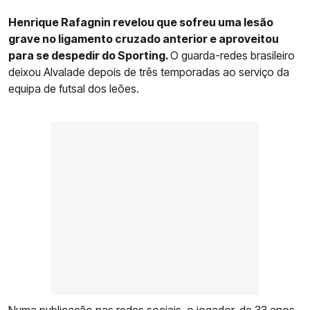
Henrique Rafagnin revelou que sofreu uma lesão
grave no ligamento cruzado anterior e aproveitou
para se despedir do Sporting.
O guarda-redes brasileiro
deixou Alvalade depois de três temporadas ao serviço da
equipa de futsal dos leões.
Numa publicação nas redes sociais, o jogador, de 33 anos,