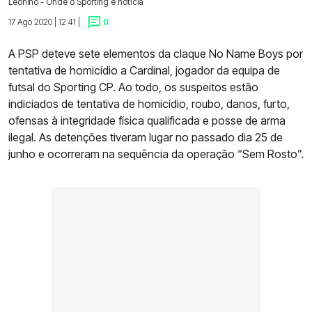
Leonino - Onde o Sporting é notícia
17 Ago 2020 | 12:41 |
0
A PSP deteve sete elementos da claque No Name Boys por
tentativa de homicídio a Cardinal, jogador da equipa de
futsal do Sporting CP. Ao todo, os suspeitos estão
indiciados de tentativa de homicídio, roubo, danos, furto,
ofensas à integridade física qualificada e posse de arma
ilegal. As detenções tiveram lugar no passado dia 25 de
junho e ocorreram na sequência da operação “Sem Rosto”.