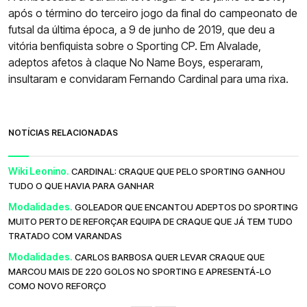
após o término do terceiro jogo da final do campeonato de
futsal da última época, a 9 de junho de 2019, que deu a
vitória benfiquista sobre o Sporting CP. Em Alvalade,
adeptos afetos à claque No Name Boys, esperaram,
insultaram e convidaram Fernando Cardinal para uma rixa.
NOTÍCIAS RELACIONADAS
Wiki Leonino.
CARDINAL: CRAQUE QUE PELO SPORTING GANHOU
TUDO O QUE HAVIA PARA GANHAR
Modalidades.
GOLEADOR QUE ENCANTOU ADEPTOS DO SPORTING
MUITO PERTO DE REFORÇAR EQUIPA DE CRAQUE QUE JÁ TEM TUDO
TRATADO COM VARANDAS
Modalidades.
CARLOS BARBOSA QUER LEVAR CRAQUE QUE
MARCOU MAIS DE 220 GOLOS NO SPORTING E APRESENTÁ-LO
COMO NOVO REFORÇO