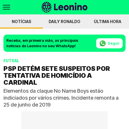
NOTÍCIAS
DAILY RONALDO
ÚLTIMA HORA
Receba, em primeira mão, as principais
Seguir
notícias do Leonino no seu WhatsApp!
FUTSAL
PSP DETÉM SETE SUSPEITOS POR
TENTATIVA DE HOMICÍDIO A
CARDINAL
Elementos da claque No Name Boys estão
indiciados por vários crimes. Incidente remonta a
25 de junho de 2019