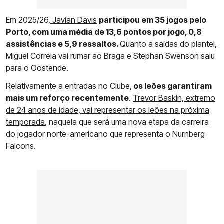
Em 2025/26,
Javian Davis
participou em 35 jogos pelo
Porto, com uma média de 13,6 pontos por jogo, 0,8
assistências e 5,9 ressaltos.
Quanto a saídas do plantel,
Miguel Correia vai rumar ao Braga e Stephan Swenson saiu
para o Oostende.
Relativamente a entradas no Clube,
os leões garantiram
mais um reforço recentemente
.
Trevor Baskin, extremo
de 24 anos de idade, vai representar os leões na próxima
temporada
, naquela que será uma nova etapa da carreira
do jogador norte-americano que representa o Nurnberg
Falcons.