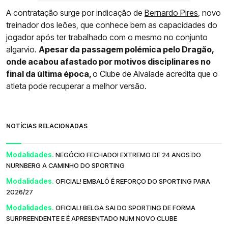
A contratação surge por indicação de
Bernardo Pires
, novo
treinador dos leões, que conhece bem as capacidades do
jogador após ter trabalhado com o mesmo no conjunto
algarvio.
Apesar da passagem polémica pelo Dragão,
onde acabou afastado por motivos disciplinares no
final da última época,
o Clube de Alvalade acredita que o
atleta pode recuperar a melhor versão.
NOTÍCIAS RELACIONADAS
Modalidades.
NEGÓCIO FECHADO! EXTREMO DE 24 ANOS DO
NURNBERG A CAMINHO DO SPORTING
Modalidades.
OFICIAL! EMBALÓ É REFORÇO DO SPORTING PARA
2026/27
Modalidades.
OFICIAL! BELGA SAI DO SPORTING DE FORMA
SURPREENDENTE E É APRESENTADO NUM NOVO CLUBE