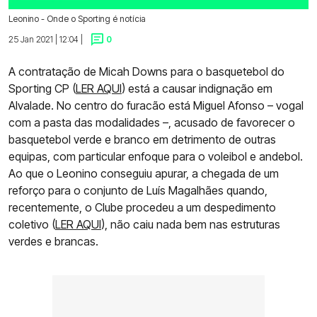
Leonino - Onde o Sporting é notícia
25 Jan 2021 | 12:04 |
0
A contratação de Micah Downs para o basquetebol do
Sporting CP (
LER AQUI
) está a causar indignação em
Alvalade. No centro do furacão está Miguel Afonso – vogal
com a pasta das modalidades –, acusado de favorecer o
basquetebol verde e branco em detrimento de outras
equipas, com particular enfoque para o voleibol e andebol.
Ao que o Leonino conseguiu apurar, a chegada de um
reforço para o conjunto de Luís Magalhães quando,
recentemente, o Clube procedeu a um despedimento
coletivo (
LER AQUI
), não caiu nada bem nas estruturas
verdes e brancas.