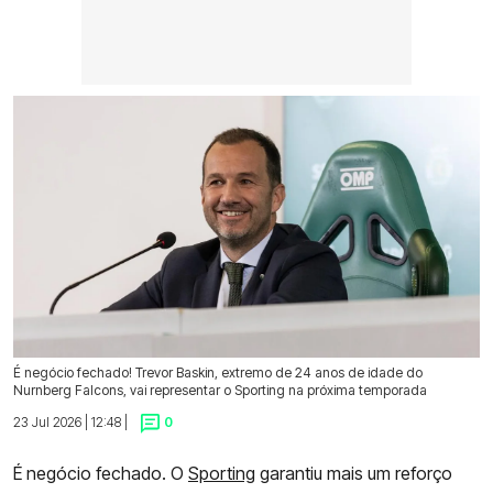
É negócio fechado! Trevor Baskin, extremo de 24 anos de idade do
Nurnberg Falcons, vai representar o Sporting na próxima temporada
23 Jul 2026 | 12:48 |
0
É negócio fechado. O
Sporting
garantiu mais um reforço