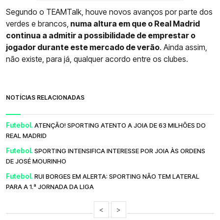
Segundo o TEAMTalk, houve novos avanços por parte dos
verdes e brancos,
numa altura em que o Real Madrid
continua a admitir a possibilidade de emprestar o
jogador durante este mercado de verão
. Ainda assim,
não existe, para já, qualquer acordo entre os clubes.
NOTÍCIAS RELACIONADAS
Futebol.
ATENÇÃO! SPORTING ATENTO A JOIA DE 63 MILHÕES DO
REAL MADRID
Futebol.
SPORTING INTENSIFICA INTERESSE POR JOIA ÀS ORDENS
DE JOSÉ MOURINHO
Futebol.
RUI BORGES EM ALERTA: SPORTING NÃO TEM LATERAL
PARA A 1.ª JORNADA DA LIGA
<
>