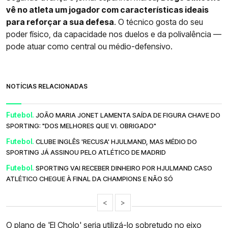
vê no atleta um jogador com características ideais
para reforçar a sua defesa
. O técnico gosta do seu
poder físico, da capacidade nos duelos e da polivalência —
pode atuar como central ou médio-defensivo.
NOTÍCIAS RELACIONADAS
Futebol.
JOÃO MARIA JONET LAMENTA SAÍDA DE FIGURA CHAVE DO
SPORTING: "DOS MELHORES QUE VI. OBRIGADO"
Futebol.
CLUBE INGLÊS 'RECUSA' HJULMAND, MAS MÉDIO DO
SPORTING JÁ ASSINOU PELO ATLÉTICO DE MADRID
Futebol.
SPORTING VAI RECEBER DINHEIRO POR HJULMAND CASO
ATLÉTICO CHEGUE À FINAL DA CHAMPIONS E NÃO SÓ
<
>
O plano de 'El Cholo' seria utilizá-lo sobretudo no eixo