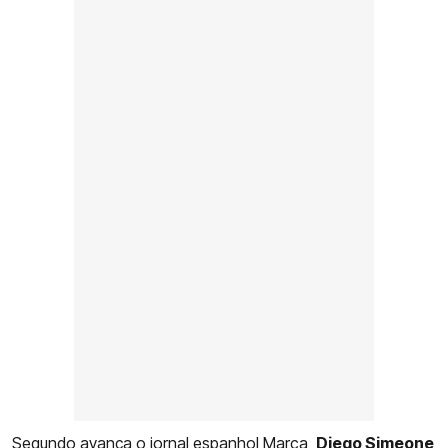
Segundo avança o jornal espanhol Marca,
Diego Simeone