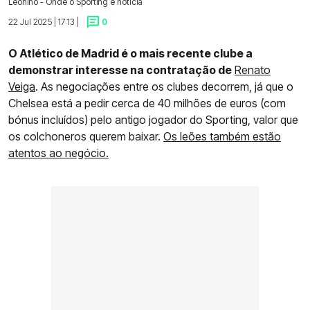
Leonino - Onde o Sporting é notícia
22 Jul 2025 | 17:13 |
0
O Atlético de Madrid é o mais recente clube a
demonstrar interesse na contratação de
Renato
Veiga
. As negociações entre os clubes decorrem, já que o
Chelsea está a pedir cerca de 40 milhões de euros (com
bónus incluídos) pelo antigo jogador do Sporting, valor que
os colchoneros querem baixar.
Os leões também estão
atentos ao negócio.