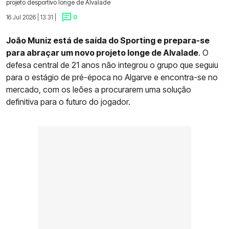
projeto desportivo longe de Alvalade
16 Jul 2026 | 13:31 |
0
João Muniz está de saída do Sporting e prepara-se
para abraçar um novo projeto longe de Alvalade
. O
defesa central de 21 anos não integrou o grupo que seguiu
para o estágio de pré-época no Algarve e encontra-se no
mercado, com os leões a procurarem uma solução
definitiva para o futuro do jogador.