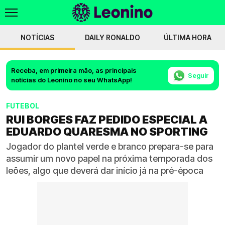
NOTÍCIAS
DAILY RONALDO
ÚLTIMA HORA
Receba, em primeira mão, as principais
Seguir
notícias do Leonino no seu WhatsApp!
FUTEBOL
RUI BORGES FAZ PEDIDO ESPECIAL A
EDUARDO QUARESMA NO SPORTING
Jogador do plantel verde e branco prepara-se para
assumir um novo papel na próxima temporada dos
leões, algo que deverá dar início já na pré-época