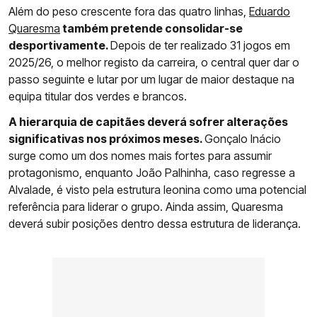
Além do peso crescente fora das quatro linhas,
Eduardo
Quaresma
também pretende consolidar-se
desportivamente.
Depois de ter realizado 31 jogos em
2025/26, o melhor registo da carreira, o central quer dar o
passo seguinte e lutar por um lugar de maior destaque na
equipa titular dos verdes e brancos.
A hierarquia de capitães deverá sofrer alterações
significativas nos próximos meses.
Gonçalo Inácio
surge como um dos nomes mais fortes para assumir
protagonismo, enquanto João Palhinha, caso regresse a
Alvalade, é visto pela estrutura leonina como uma potencial
referência para liderar o grupo. Ainda assim, Quaresma
deverá subir posições dentro dessa estrutura de liderança.