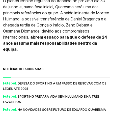
O plantel leonino regressa ao trabalho no próximo dia 30
de junho e, numa fase inicial, Quaresma será uma das
principais referências do grupo. A saída iminente de Morten
Hjulmand, a possível transferência de Daniel Bragança e a
chegada tardia de Gonçalo Inácio, Zeno Debast e
Ousmane Diomande, devido aos compromissos
internacionais,
abrem espaço para que o defesa de 24
anos assuma mais responsabilidades dentro da
equipa.
NOTÍCIAS RELACIONADAS
Futebol.
DEFESA DO SPORTING A UM PASSO DE RENOVAR COM OS
LEÕES ATÉ 2031
Futebol.
SPORTING PREPARA VIDA SEM HJULMAND E HÁ TRÊS
FAVORITOS
Futebol.
HÁ NOVIDADES SOBRE FUTURO DE EDUARDO QUARESMA