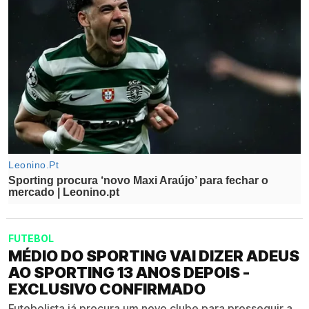
FUTEBOL
MÉDIO DO SPORTING VAI DIZER ADEUS
AO SPORTING 13 ANOS DEPOIS -
EXCLUSIVO CONFIRMADO
Futebolista já procura um novo clube para prosseguir a