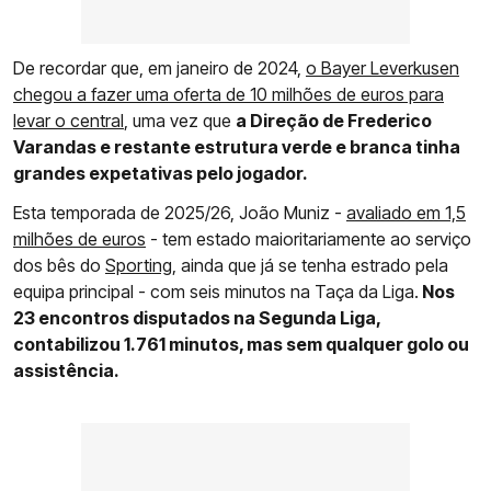
De recordar que, em janeiro de 2024,
o Bayer Leverkusen
chegou a fazer uma oferta de 10 milhões de euros para
levar o central
, uma vez que
a Direção de Frederico
Varandas e restante estrutura verde e branca tinha
grandes expetativas pelo jogador.
Esta temporada de 2025/26, João Muniz -
avaliado em 1,5
milhões de euros
- tem estado maioritariamente ao serviço
dos bês do
Sporting
, ainda que já se tenha estrado pela
equipa principal - com seis minutos na Taça da Liga.
Nos
23 encontros disputados na Segunda Liga,
contabilizou 1.761 minutos, mas sem qualquer golo ou
assistência.