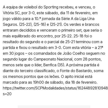
A equipa de voleibol do Sporting recebeu, e venceu, o
Vitória SC, por 3-0, este sábado, dia 11 de fevereiro, em
jogo válido para a 10.ª jornada da Série A da Liga Una
Seguros. (25-22), (25-18) e (25-21). Os verdes e brancos
entraram decididos e venceram o primeiro set, que seria o
mais equilibrado do encontro, por 25-22. 25-18 foi o
resultado do segundo e o parcial de 25-21 terminou com a
partida e fixou o resultado em 3-0. Com esta vitória – a 21ª
em 30 jogos – os comandados de João Coelho seguem no
segundo lugar do Campeonato Nacional, com 28 pontos,
menos sete que o líder, Benfica (35). A próxima partida é
diante do terceiro classificado, o Fonte do Bastardo, soma
os mesmos pontos que os leões. O apito inicial está
marcado para as 19h00 de sábado, dia 18 de fevereiro.
https://twitter.com/SCPModalidades/status/1624489281094
s=20