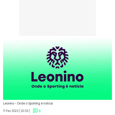
Leonino - Onde o Sporting é notícia
11 Fev 2023 | 20:53 |
0