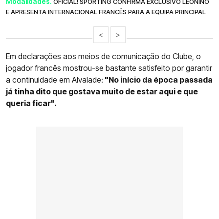
Modalidades.
OFICIAL! SPORTING CONFIRMA EXCLUSIVO LEONINO
E APRESENTA INTERNACIONAL FRANCÊS PARA A EQUIPA PRINCIPAL
<
>
Em declarações aos meios de comunicação do Clube, o
jogador francês mostrou-se bastante satisfeito por garantir
a continuidade em Alvalade:
"No início da época passada
já tinha dito que gostava muito de estar aqui e que
queria ficar".