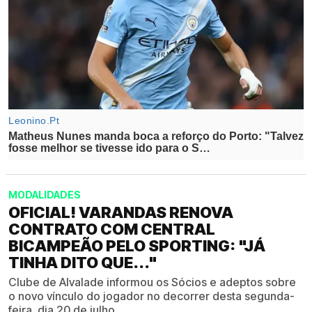
MODALIDADES
OFICIAL! VARANDAS RENOVA
CONTRATO COM CENTRAL
BICAMPEÃO PELO SPORTING: "JÁ
TINHA DITO QUE..."
Clube de Alvalade informou os Sócios e adeptos sobre
o novo vínculo do jogador no decorrer desta segunda-
feira, dia 20 de julho