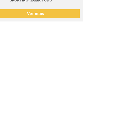
SPORTING: SAIBA TUDO
Ver mais