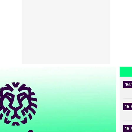
16:
15:
15: