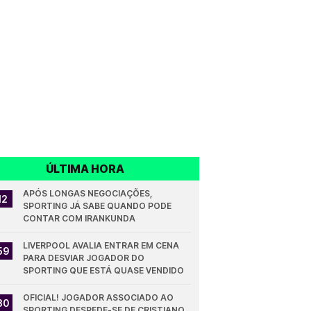
ÚLTIMA HORA
APÓS LONGAS NEGOCIAÇÕES, 
12
SPORTING JÁ SABE QUANDO PODE 
CONTAR COM IRANKUNDA
LIVERPOOL AVALIA ENTRAR EM CENA 
59
PARA DESVIAR JOGADOR DO 
SPORTING QUE ESTÁ QUASE VENDIDO
OFICIAL! JOGADOR ASSOCIADO AO 
30
SPORTING DESPEDE-SE DE CRISTIANO 