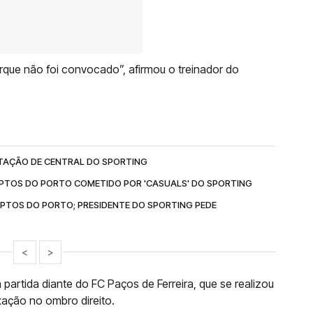
rque não foi convocado”, afirmou o treinador do
TAÇÃO DE CENTRAL DO SPORTING
EPTOS DO PORTO COMETIDO POR 'CASUALS' DO SPORTING
PTOS DO PORTO; PRESIDENTE DO SPORTING PEDE
<
>
partida diante do FC Paços de Ferreira, que se realizou
xação no ombro direito.