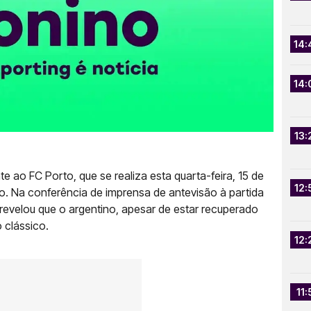
14:
14:
13:
te ao FC Porto, que se realiza esta quarta-feira, 15 de
12:
o. Na conferência de imprensa de antevisão à partida
evelou que o argentino, apesar de estar recuperado
 clássico.
12:
11: