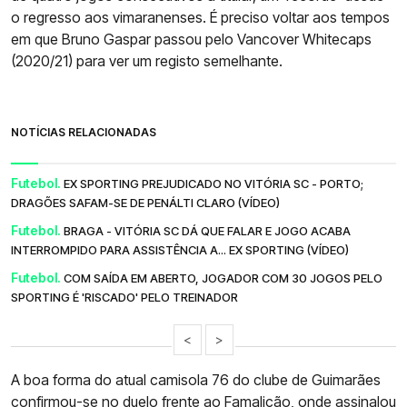
o regresso aos vimaranenses. É preciso voltar aos tempos
em que Bruno Gaspar passou pelo Vancover Whitecaps
(2020/21) para ver um registo semelhante.
NOTÍCIAS RELACIONADAS
Futebol.
EX SPORTING PREJUDICADO NO VITÓRIA SC - PORTO;
DRAGÕES SAFAM-SE DE PENÁLTI CLARO (VÍDEO)
Futebol.
BRAGA - VITÓRIA SC DÁ QUE FALAR E JOGO ACABA
INTERROMPIDO PARA ASSISTÊNCIA A... EX SPORTING (VÍDEO)
Futebol.
COM SAÍDA EM ABERTO, JOGADOR COM 30 JOGOS PELO
SPORTING É 'RISCADO' PELO TREINADOR
<
>
A boa forma do atual camisola 76 do clube de Guimarães
confirmou-se no duelo frente ao Famalicão, onde assinalou