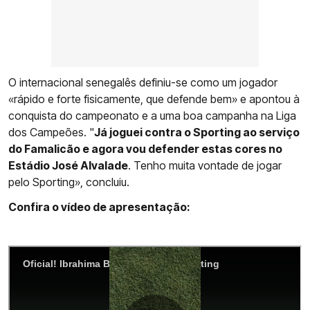
O internacional senegalês definiu-se como um jogador
«rápido e forte fisicamente, que defende bem» e apontou à
conquista do campeonato e a uma boa campanha na Liga
dos Campeões. "
Já joguei contra o Sporting ao serviço
do Famalicão e agora vou defender estas cores no
Estádio José Alvalade
. Tenho muita vontade de jogar
pelo Sporting», concluiu.
Confira o vídeo de apresentação: