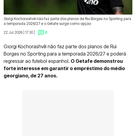
Giorgi Kochorashvili não faz parte dos planos de Rui Borges no Sporting para
a temporada 2026/27 e o Getafe surge como opção
22 Jul 2026 | 17:30 |
0
Giorgi Kochorashvili não faz parte dos planos de Rui
Borges no Sporting para a temporada 2026/27 e poderá
regressar ao futebol espanhol.
O Getafe demonstrou
forte interesse em garantir o empréstimo do médio
georgiano, de 27 anos.