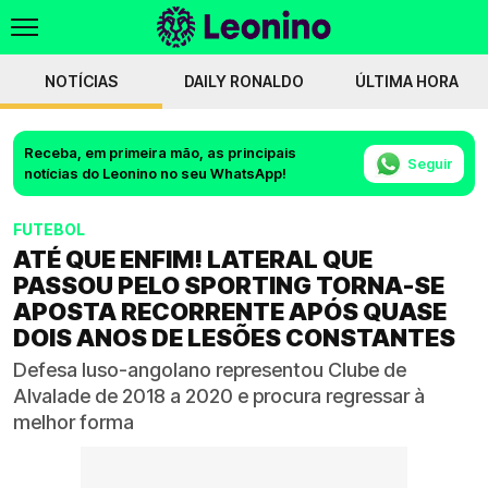
NOTÍCIAS
DAILY RONALDO
ÚLTIMA HORA
Receba, em primeira mão, as principais
Seguir
notícias do Leonino no seu WhatsApp!
FUTEBOL
ATÉ QUE ENFIM! LATERAL QUE
PASSOU PELO SPORTING TORNA-SE
APOSTA RECORRENTE APÓS QUASE
DOIS ANOS DE LESÕES CONSTANTES
Defesa luso-angolano representou Clube de
Alvalade de 2018 a 2020 e procura regressar à
melhor forma