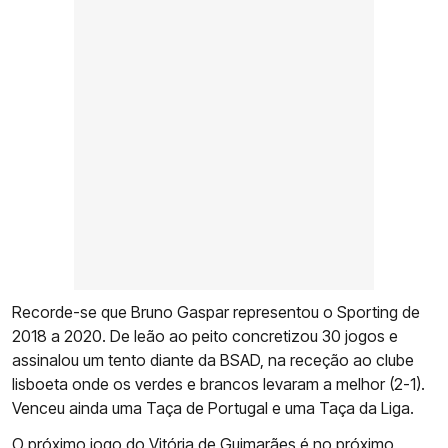
Recorde-se que Bruno Gaspar representou o Sporting de
2018 a 2020. De leão ao peito concretizou 30 jogos e
assinalou um tento diante da BSAD, na receção ao clube
lisboeta onde os verdes e brancos levaram a melhor (2-1).
Venceu ainda uma Taça de Portugal e uma Taça da Liga.
O próximo jogo do Vitória de Guimarães é no próximo