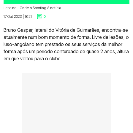
Leonino - Onde o Sporting é notícia
17 Out 2023 | 18:21 |
0
Bruno Gaspar, lateral do Vitória de Guimarães, encontra-se
atualmente num bom momento de forma. Livre de lesões, o
luso-angolano tem prestado os seus serviços da melhor
forma após um período conturbado de quase 2 anos, altura
em que voltou para o clube.