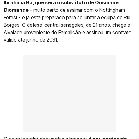
Ibrahima Ba, que será o substituto de Ousmane
Diomande
-
muito perto de assinar com o Nottingham
Forest
- e já está preparado para se juntar à equipa de Rui
Borges. O defesa-central senegalês, de 21 anos, chega a
Alvalade proveniente do Famalicão e assinou um contrato
válido até junho de 2031.
O novo jogador dos verdes e brancos
ficou protegido