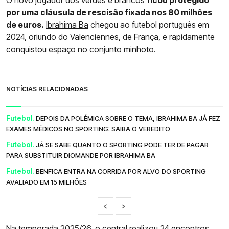
por uma cláusula de rescisão fixada nos 80 milhões
de euros.
Ibrahima Ba
chegou ao futebol português em
2024, oriundo do Valenciennes, de França, e rapidamente
conquistou espaço no conjunto minhoto.
NOTÍCIAS RELACIONADAS
Futebol.
DEPOIS DA POLÉMICA SOBRE O TEMA, IBRAHIMA BA JÁ FEZ
EXAMES MÉDICOS NO SPORTING: SAIBA O VEREDITO
Futebol.
JÁ SE SABE QUANTO O SPORTING PODE TER DE PAGAR
PARA SUBSTITUIR DIOMANDE POR IBRAHIMA BA
Futebol.
BENFICA ENTRA NA CORRIDA POR ALVO DO SPORTING
AVALIADO EM 15 MILHÕES
<
>
Na temporada 2025/26, o central realizou 24 encontros