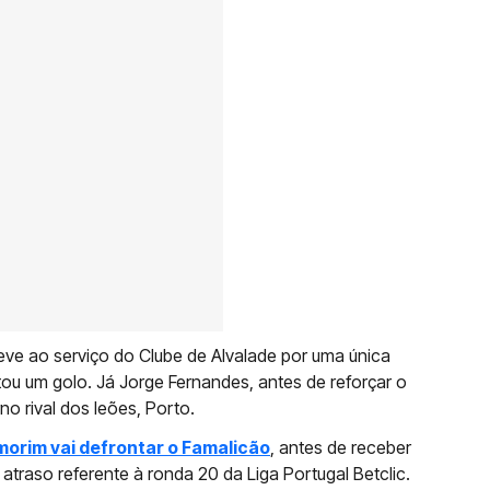
teve ao serviço do Clube de Alvalade por uma única
ou um golo. Já Jorge Fernandes, antes de reforçar o
no rival dos leões, Porto.
orim vai defrontar o Famalicão
, antes de receber
atraso referente à ronda 20 da Liga Portugal Betclic.