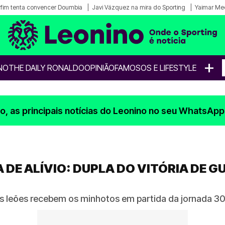
fim tenta convencer Doumbia
Javi Vázquez na mira do Sporting
Yaimar Me
+
NO
THE DAILY RONALDO
OPINIÃO
FAMOSOS E LIFESTYLE
, as principais notícias do Leonino no seu WhatsApp
 DE ALÍVIO: DUPLA DO VITÓRIA DE 
os leões recebem os minhotos em partida da jornada 3