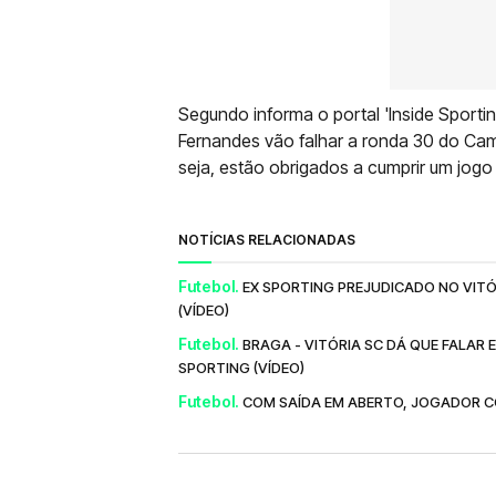
Segundo informa o portal 'Inside Sportin
Fernandes vão falhar a ronda 30 do Ca
seja, estão obrigados a cumprir um jog
NOTÍCIAS RELACIONADAS
Futebol.
EX SPORTING PREJUDICADO NO VITÓ
(VÍDEO)
Futebol.
BRAGA - VITÓRIA SC DÁ QUE FALAR 
SPORTING (VÍDEO)
Futebol.
COM SAÍDA EM ABERTO, JOGADOR CO