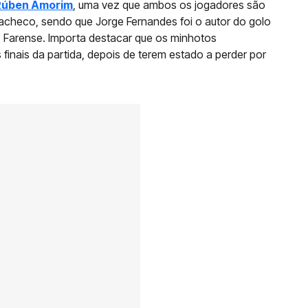
 Rúben Amorim
, uma vez que ambos os jogadores são
 Pacheco, sendo que Jorge Fernandes foi o autor do golo
 Farense. Importa destacar que os minhotos
finais da partida, depois de terem estado a perder por