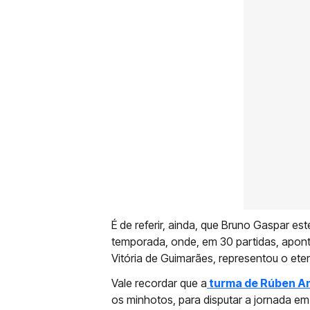
É de referir, ainda, que Bruno Gaspar es
temporada, onde, em 30 partidas, apont
Vitória de Guimarães, representou o eter
Vale recordar que a
turma de Rúben Am
os minhotos, para disputar a jornada em 