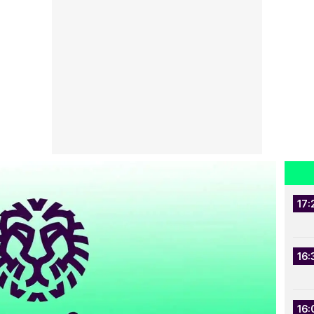
17:
16:
16: