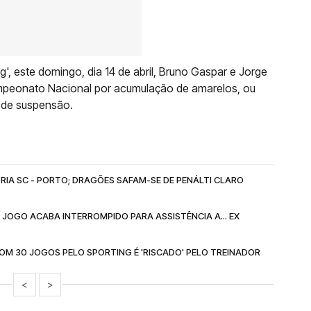
g', este domingo, dia 14 de abril, Bruno Gaspar e Jorge
mpeonato Nacional por acumulação de amarelos, ou
o de suspensão.
RIA SC - PORTO; DRAGÕES SAFAM-SE DE PENÁLTI CLARO
E JOGO ACABA INTERROMPIDO PARA ASSISTÊNCIA A... EX
M 30 JOGOS PELO SPORTING É 'RISCADO' PELO TREINADOR
<
>