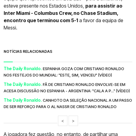
esteve presente nos Estados Unidos,
para assistir ao
Inter Miami - Columbus Crew, no Chase Stadium,
encontro que terminou com 5-1
a favor da equipa de
Messi.
NOTÍCIAS RELACIONADAS
The Daily Ronaldo.
ESPANHA GOZA COM CRISTIANO RONALDO
NOS FESTEJOS DO MUNDIAL: "ESTE, SIM, VENCEU" (VÍDEO)
The Daily Ronaldo.
FÃ DE CRISTIANO RONALDO ENVOLVE-SE EM
ACESA DISCUSSÃO NO ESPANHA - ARGENTINA: "CALA A P..." (VÍDEO)
The Daily Ronaldo.
CANHOTO DA SELEÇÃO NACIONAL A UM PASSO
DE SER REFORÇO PARA O AL NASSR DE CRISTIANO RONALDO
<
>
A jogadora fez questão, no entanto, de partilhar uma