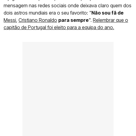
mensagem nas redes sociais onde deixava claro quem dos
dois astros mundiais era o seu favorito: "
Não sou fã de
Messi
,
Cristiano Ronaldo
para sempre
".
Relembrar que o
capitão de Portugal foi eleito para a equipa do ano.