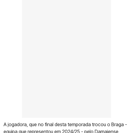
A jogadora, que no final desta temporada trocou o Braga -
equipa que representou em 2024/25 - pelo Damaiense,