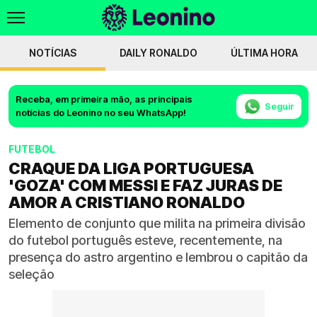
NOTÍCIAS
DAILY RONALDO
ÚLTIMA HORA
Receba, em primeira mão, as principais
Seguir
notícias do Leonino no seu WhatsApp!
FUTEBOL
CRAQUE DA LIGA PORTUGUESA
'GOZA' COM MESSI E FAZ JURAS DE
AMOR A CRISTIANO RONALDO
Elemento de conjunto que milita na primeira divisão
do futebol português esteve, recentemente, na
presença do astro argentino e lembrou o capitão da
seleção