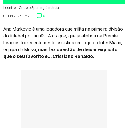
Leonino - Onde o Sporting é notícia
01 Jun 2025 | 18:23 |
0
Ana Markovic é uma jogadora que milita na primeira divisão
do futebol português. A craque, que já alinhou na Premier
League, foi recentemente assistir a um jogo do Inter Miami,
equipa de Messi,
mas fez questão de deixar explícito
que o seu favorito é... Cristiano Ronaldo.