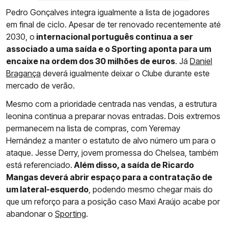
Pedro Gonçalves integra igualmente a lista de jogadores
em final de ciclo. Apesar de ter renovado recentemente até
2030, o
internacional português continua a ser
associado a uma saída e o Sporting aponta para um
encaixe na ordem dos 30 milhões de euros
. Já
Daniel
Bragança
deverá igualmente deixar o Clube durante este
mercado de verão.
Mesmo com a prioridade centrada nas vendas, a estrutura
leonina continua a preparar novas entradas. Dois extremos
permanecem na lista de compras, com Yeremay
Hernández a manter o estatuto de alvo número um para o
ataque. Jesse Derry, jovem promessa do Chelsea, também
está referenciado.
Além disso, a saída de Ricardo
Mangas deverá abrir espaço para a contratação de
um lateral-esquerdo
, podendo mesmo chegar mais do
que um reforço para a posição caso Maxi Araújo acabe por
abandonar o
Sporting
.