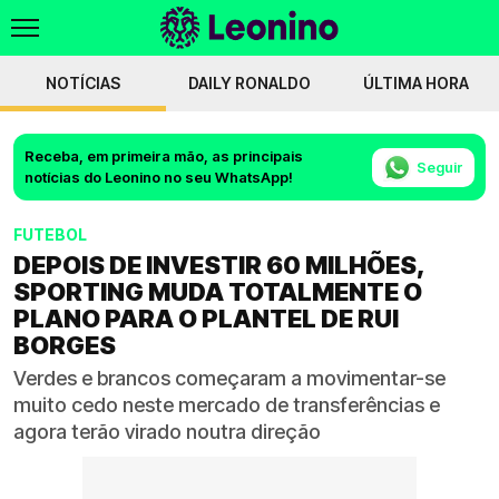
NOTÍCIAS
DAILY RONALDO
ÚLTIMA HORA
Receba, em primeira mão, as principais
Seguir
notícias do Leonino no seu WhatsApp!
FUTEBOL
DEPOIS DE INVESTIR 60 MILHÕES,
SPORTING MUDA TOTALMENTE O
PLANO PARA O PLANTEL DE RUI
BORGES
Verdes e brancos começaram a movimentar-se
muito cedo neste mercado de transferências e
agora terão virado noutra direção