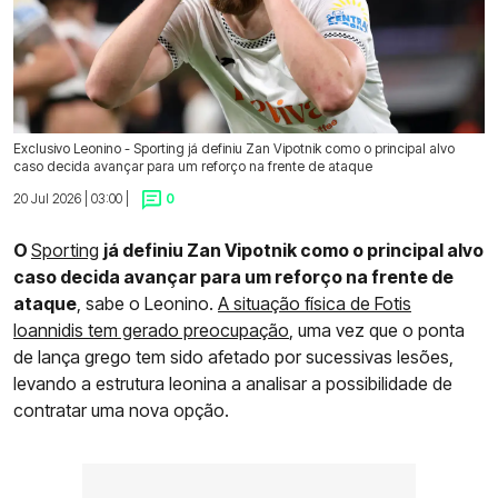
Exclusivo Leonino - Sporting já definiu Zan Vipotnik como o principal alvo
caso decida avançar para um reforço na frente de ataque
20 Jul 2026 | 03:00 |
0
O
Sporting
já definiu Zan Vipotnik como o principal alvo
caso decida avançar para um reforço na frente de
ataque
, sabe o Leonino.
A situação física de Fotis
Ioannidis tem gerado preocupação
, uma vez que o ponta
de lança grego tem sido afetado por sucessivas lesões,
levando a estrutura leonina a analisar a possibilidade de
contratar uma nova opção.