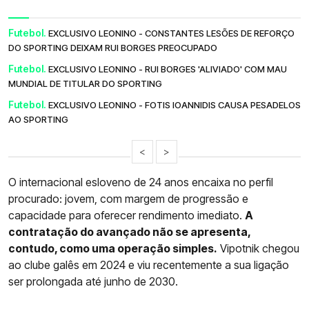
Futebol.
EXCLUSIVO LEONINO - CONSTANTES LESÕES DE REFORÇO
DO SPORTING DEIXAM RUI BORGES PREOCUPADO
Futebol.
EXCLUSIVO LEONINO - RUI BORGES 'ALIVIADO' COM MAU
MUNDIAL DE TITULAR DO SPORTING
Futebol.
EXCLUSIVO LEONINO - FOTIS IOANNIDIS CAUSA PESADELOS
AO SPORTING
<
>
O internacional esloveno de 24 anos encaixa no perfil
procurado: jovem, com margem de progressão e
capacidade para oferecer rendimento imediato.
A
contratação do avançado não se apresenta,
contudo, como uma operação simples.
Vipotnik chegou
ao clube galês em 2024 e viu recentemente a sua ligação
ser prolongada até junho de 2030.