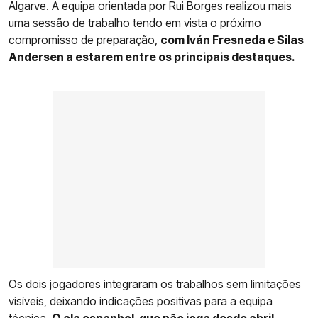
Algarve. A equipa orientada por Rui Borges realizou mais
uma sessão de trabalho tendo em vista o próximo
compromisso de preparação,
com Iván Fresneda e Silas
Andersen a estarem entre os principais destaques.
Os dois jogadores integraram os trabalhos sem limitações
visíveis, deixando indicações positivas para a equipa
técnica.
O ala espanhol, que não joga desde abril,