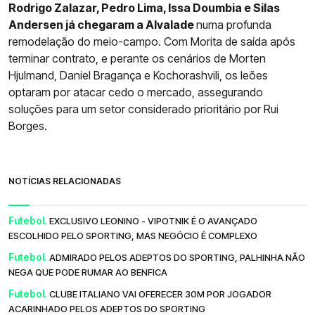
Rodrigo Zalazar, Pedro Lima, Issa Doumbia e Silas
Andersen já chegaram a Alvalade
numa profunda
remodelação do meio-campo. Com Morita de saída após
terminar contrato, e perante os cenários de Morten
Hjulmand, Daniel Bragança e Kochorashvili, os leões
optaram por atacar cedo o mercado, assegurando
soluções para um setor considerado prioritário por Rui
Borges.
NOTÍCIAS RELACIONADAS
Futebol.
EXCLUSIVO LEONINO - VIPOTNIK É O AVANÇADO
ESCOLHIDO PELO SPORTING, MAS NEGÓCIO É COMPLEXO
Futebol.
ADMIRADO PELOS ADEPTOS DO SPORTING, PALHINHA NÃO
NEGA QUE PODE RUMAR AO BENFICA
Futebol.
CLUBE ITALIANO VAI OFERECER 30M POR JOGADOR
ACARINHADO PELOS ADEPTOS DO SPORTING