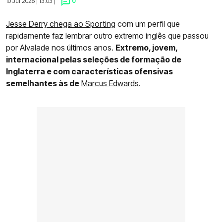
10 Jul 2026 | 13:03 |
0
Jesse Derry chega ao Sporting
com um perfil que
rapidamente faz lembrar outro extremo inglês que passou
por Alvalade nos últimos anos.
Extremo, jovem,
internacional pelas seleções de formação de
Inglaterra e com características ofensivas
semelhantes às de
Marcus Edwards
.