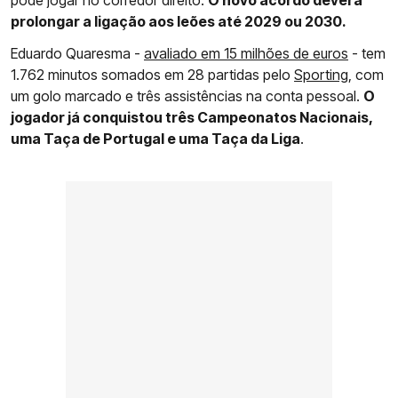
pode jogar no corredor direito.
O novo acordo deverá
prolongar a ligação aos leões até 2029 ou 2030.
Eduardo Quaresma -
avaliado em 15 milhões de euros
- tem
1.762 minutos somados em 28 partidas pelo
Sporting
, com
um golo marcado e três assistências na conta pessoal.
O
jogador já conquistou três Campeonatos Nacionais,
uma Taça de Portugal e uma Taça da Liga
.