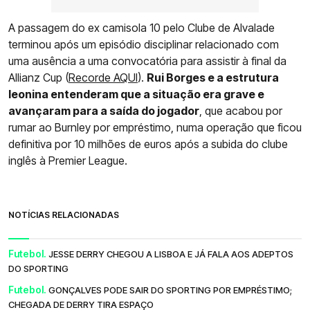
A passagem do ex camisola 10 pelo Clube de Alvalade
terminou após um episódio disciplinar relacionado com
uma ausência a uma convocatória para assistir à final da
Allianz Cup (
Recorde AQUI
).
Rui Borges e a estrutura
leonina entenderam que a situação era grave e
avançaram para a saída do jogador
, que acabou por
rumar ao Burnley por empréstimo, numa operação que ficou
definitiva por 10 milhões de euros após a subida do clube
inglês à Premier League.
NOTÍCIAS RELACIONADAS
Futebol.
JESSE DERRY CHEGOU A LISBOA E JÁ FALA AOS ADEPTOS
DO SPORTING
Futebol.
GONÇALVES PODE SAIR DO SPORTING POR EMPRÉSTIMO;
CHEGADA DE DERRY TIRA ESPAÇO