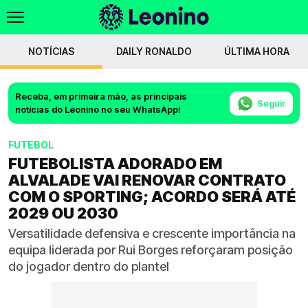
NOTÍCIAS
DAILY RONALDO
ÚLTIMA HORA
Receba, em primeira mão, as principais
Seguir
notícias do Leonino no seu WhatsApp!
FUTEBOL
FUTEBOLISTA ADORADO EM
ALVALADE VAI RENOVAR CONTRATO
COM O SPORTING; ACORDO SERÁ ATÉ
2029 OU 2030
Versatilidade defensiva e crescente importância na
equipa liderada por Rui Borges reforçaram posição
do jogador dentro do plantel