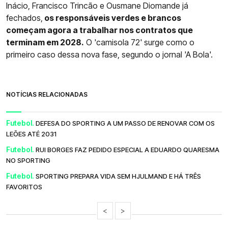
Inácio, Francisco Trincão e Ousmane Diomande já
fechados,
os responsáveis verdes e brancos
começam agora a trabalhar nos contratos que
terminam em 2028.
O 'camisola 72' surge como o
primeiro caso dessa nova fase, segundo o jornal 'A Bola'.
NOTÍCIAS RELACIONADAS
Futebol.
DEFESA DO SPORTING A UM PASSO DE RENOVAR COM OS
LEÕES ATÉ 2031
Futebol.
RUI BORGES FAZ PEDIDO ESPECIAL A EDUARDO QUARESMA
NO SPORTING
Futebol.
SPORTING PREPARA VIDA SEM HJULMAND E HÁ TRÊS
FAVORITOS
<
>