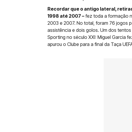
Recordar que o antigo lateral, retir
1998 até 2007 –
fez toda a formação n
2003 e 2007. No total, foram 76 jogos p
assistência e dois golos. Um dos tent
Sporting no século XXI: Miguel Garcia f
apurou o Clube para a final da Taça UEFA