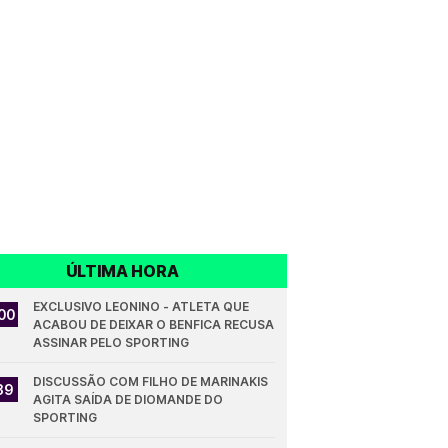
ÚLTIMA HORA
EXCLUSIVO LEONINO - ATLETA QUE 
00
ACABOU DE DEIXAR O BENFICA RECUSA 
ASSINAR PELO SPORTING
DISCUSSÃO COM FILHO DE MARINAKIS 
39
AGITA SAÍDA DE DIOMANDE DO 
SPORTING