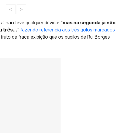
<
>
ral não teve qualquer dúvida: "
mas na segunda já não
 três...
"
fazendo referencia aos três golos marcados
, fruto da fraca exibição que os pupilos de Rui Borges