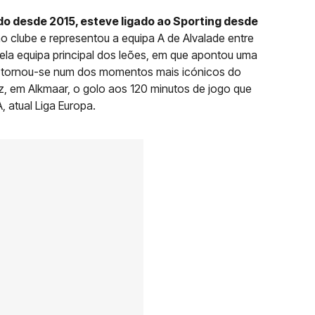
ado desde 2015, esteve ligado ao Sporting desde
o clube e representou a equipa A de Alvalade entre
ela equipa principal dos leões, em que apontou uma
os tornou-se num dos momentos mais icónicos do
ez, em Alkmaar, o golo aos 120 minutos de jogo que
, atual Liga Europa.