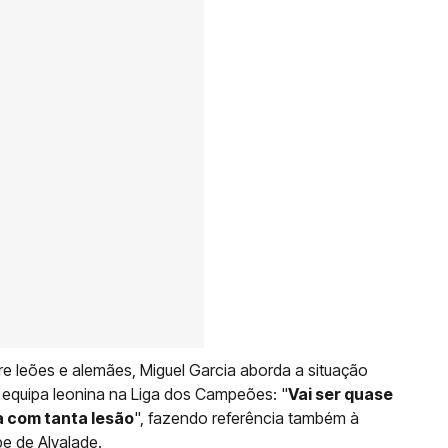
tre leões e alemães, Miguel Garcia aborda a situação
 equipa leonina na Liga dos Campeões: "
Vai ser quase
ma com tanta lesão
", fazendo referência também à
e de Alvalade.