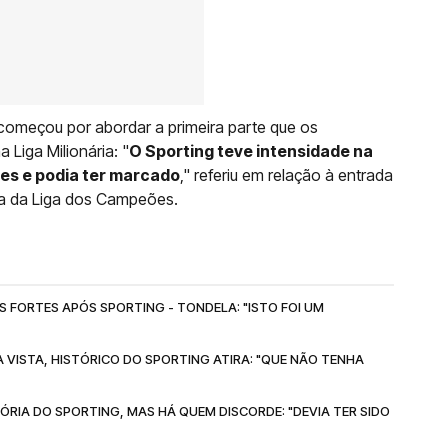
começou por abordar a primeira parte que os
Liga Milionária: "
O Sporting teve intensidade na
ões e podia ter marcado
," referiu em relação à entrada
ida da Liga dos Campeões.
FORTES APÓS SPORTING - TONDELA: "ISTO FOI UM
VISTA, HISTÓRICO DO SPORTING ATIRA: "QUE NÃO TENHA
ÓRIA DO SPORTING, MAS HÁ QUEM DISCORDE: "DEVIA TER SIDO