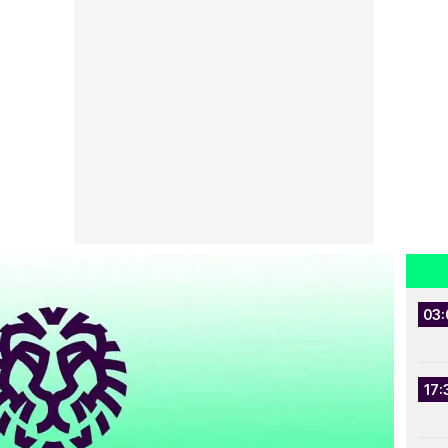
03:
17: