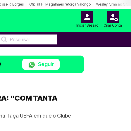
disse R. Borges
Oficial! H. Magalhães reforça Valongo
Wesley ruma ao Cruz
Iniciar Sessão
Criar Conta
Seguir
!
RA: “COM TANTA
 na Taça UEFA em que o Clube