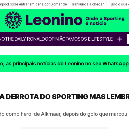
erpool pode entrar em cena por Diomande
Irankunda a chegar
Tudo o que 
+
NO
THE DAILY RONALDO
OPINIÃO
FAMOSOS E LIFESTYLE
, as principais notícias do Leonino no seu WhatsApp
SA DERROTA DO SPORTING MAS LEMB
ido como herói de Alkmaar, depois do golo que marcou