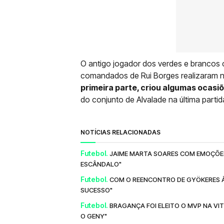
O antigo jogador dos verdes e brancos 
comandados de Rui Borges realizaram na 
primeira parte, criou algumas ocasi
do conjunto de Alvalade na última part
NOTÍCIAS RELACIONADAS
Futebol.
JAIME MARTA SOARES COM EMOÇÕES 
ESCÂNDALO"
Futebol.
COM O REENCONTRO DE GYÖKERES À 
SUCESSO"
Futebol.
BRAGANÇA FOI ELEITO O MVP NA VIT
O GENY"