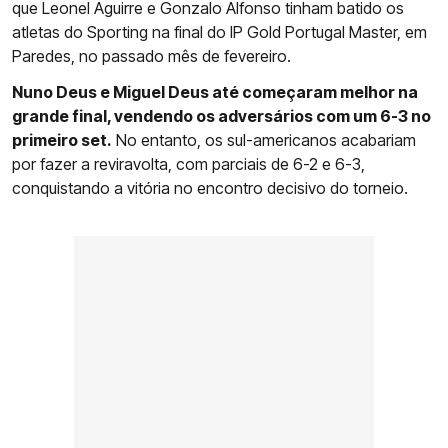
que Leonel Aguirre e Gonzalo Alfonso tinham batido os
atletas do Sporting na final do IP Gold Portugal Master, em
Paredes, no passado mês de fevereiro.
Nuno Deus e Miguel Deus até começaram melhor na
grande final, vendendo os adversários com um 6-3 no
primeiro set.
No entanto, os sul-americanos acabariam
por fazer a reviravolta, com parciais de 6-2 e 6-3,
conquistando a vitória no encontro decisivo do torneio.