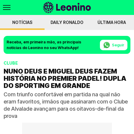
NOTÍCIAS
DAILY RONALDO
ÚLTIMA HORA
Receba, em primeira mão, as principais
Seguir
notícias do Leonino no seu WhatsApp!
CLUBE
NUNO DEUS E MIGUEL DEUS FAZEM
HISTÓRIA NO PREMIER PADEL! DUPLA
DO SPORTING EM GRANDE
Com triunfo confortável em partida na qual não
eram favoritos, irmãos que assinaram com o Clube
de Alvalade avançam para os oitavos-de-final da
prova