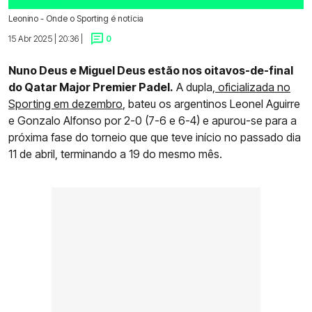
Leonino - Onde o Sporting é notícia
15 Abr 2025 | 20:36 |
0
Nuno Deus e Miguel Deus estão nos oitavos-de-final
do Qatar Major Premier Padel.
A dupla,
oficializada no
Sporting em dezembro
, bateu os argentinos Leonel Aguirre
e Gonzalo Alfonso por 2-0 (7-6 e 6-4) e apurou-se para a
próxima fase do torneio que que teve início no passado dia
11 de abril, terminando a 19 do mesmo mês.