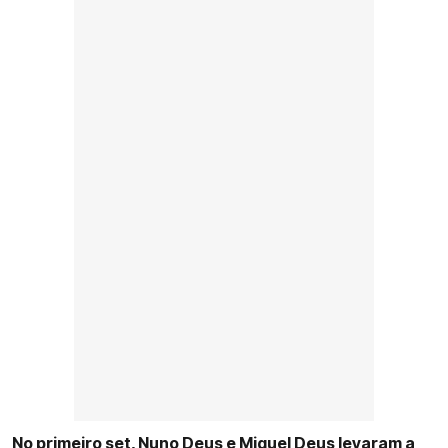
No primeiro set, Nuno Deus e Miguel Deus levaram a