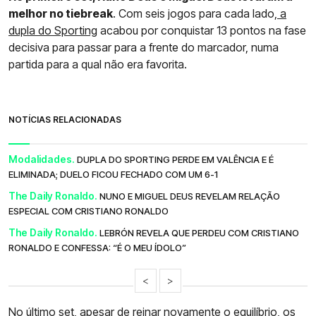
melhor no tiebreak
. Com seis jogos para cada lado,
a
dupla do Sporting
acabou por conquistar 13 pontos na fase
decisiva para passar para a frente do marcador, numa
partida para a qual não era favorita.
NOTÍCIAS RELACIONADAS
Modalidades.
DUPLA DO SPORTING PERDE EM VALÊNCIA E É
ELIMINADA; DUELO FICOU FECHADO COM UM 6-1
The Daily Ronaldo.
NUNO E MIGUEL DEUS REVELAM RELAÇÃO
ESPECIAL COM CRISTIANO RONALDO
The Daily Ronaldo.
LEBRÓN REVELA QUE PERDEU COM CRISTIANO
RONALDO E CONFESSA: “É O MEU ÍDOLO”
<
>
No último set, apesar de reinar novamente o equilíbrio, os