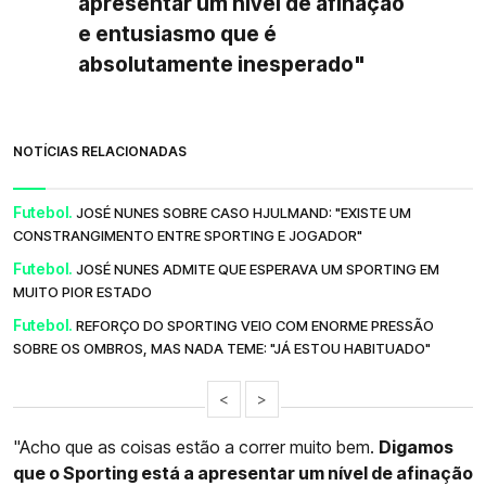
apresentar um nível de afinação
e entusiasmo que é
absolutamente inesperado"
NOTÍCIAS RELACIONADAS
Futebol.
JOSÉ NUNES SOBRE CASO HJULMAND: "EXISTE UM
CONSTRANGIMENTO ENTRE SPORTING E JOGADOR"
Futebol.
JOSÉ NUNES ADMITE QUE ESPERAVA UM SPORTING EM
MUITO PIOR ESTADO
Futebol.
REFORÇO DO SPORTING VEIO COM ENORME PRESSÃO
SOBRE OS OMBROS, MAS NADA TEME: "JÁ ESTOU HABITUADO"
<
>
"Acho que as coisas estão a correr muito bem.
Digamos
que o Sporting está a apresentar um nível de afinação