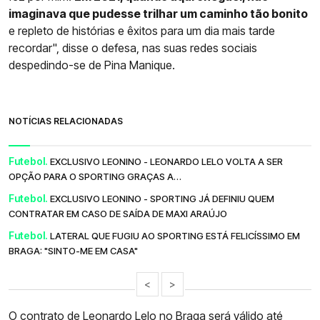
imaginava que pudesse trilhar um caminho tão bonito
e repleto de histórias e êxitos para um dia mais tarde
recordar", disse o defesa, nas suas redes sociais
despedindo-se de Pina Manique.
NOTÍCIAS RELACIONADAS
Futebol.
EXCLUSIVO LEONINO - LEONARDO LELO VOLTA A SER
OPÇÃO PARA O SPORTING GRAÇAS A…
Futebol.
EXCLUSIVO LEONINO - SPORTING JÁ DEFINIU QUEM
CONTRATAR EM CASO DE SAÍDA DE MAXI ARAÚJO
Futebol.
LATERAL QUE FUGIU AO SPORTING ESTÁ FELICÍSSIMO EM
BRAGA: "SINTO-ME EM CASA"
<
>
O contrato de Leonardo Lelo no Braga será válido até