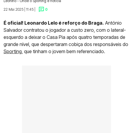
Leonino - Onde o Sporting é notícia
22 Mai 2025 | 11:45 |
0
É oficial! Leonardo Lelo é reforço do Braga.
António
Salvador contratou o jogador a custo zero, com o lateral-
esquerdo a deixar o Casa Pia após quatro temporadas de
grande nível, que despertaram cobiça dos responsáveis do
Sporting
, que tinham o jovem bem referenciado.