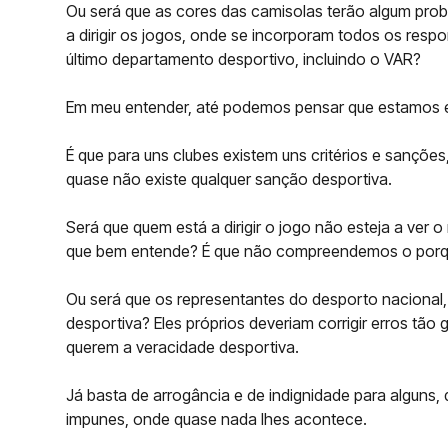
Ou será que as cores das camisolas terão algum prob
a dirigir os jogos, onde se incorporam todos os respo
último departamento desportivo, incluindo o VAR?
Em meu entender, até podemos pensar que estamos e
É que para uns clubes existem uns critérios e sanções,
quase não existe qualquer sanção desportiva.
Será que quem está a dirigir o jogo não esteja a ver 
que bem entende? É que não compreendemos o porqu
Ou será que os representantes do desporto naciona
desportiva? Eles próprios deveriam corrigir erros tão
querem a veracidade desportiva.
Já basta de arrogância e de indignidade para alguns,
impunes, onde quase nada lhes acontece.