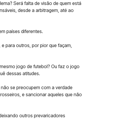
lema? Será falta de visão de quem está
nsáveis, desde a arbitragem, até ao
m países diferentes.
 e para outros, por pior que façam,
o mesmo jogo de futebol? Ou faz o jogo
ê dessas atitudes.
l, não se preocupem com a verdade
 grosseiros, e sancionar aqueles que não
 deixando outros prevaricadores