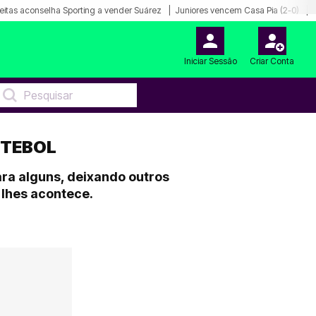
eitas aconselha Sporting a vender Suárez
Juniores vencem Casa Pia (2-0)
Iniciar Sessão
Criar Conta
UTEBOL
ara alguns, deixando outros
lhes acontece.