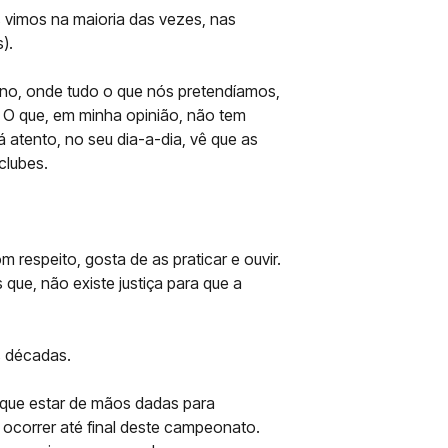
s vimos na maioria das vezes, nas
).
ueno, onde tudo o que nós pretendíamos,
o. O que, em minha opinião, não tem
á atento, no seu dia-a-dia, vê que as
clubes.
respeito, gosta de as praticar e ouvir.
que, não existe justiça para que a
s décadas.
 que estar de mãos dadas para
 ocorrer até final deste campeonato.