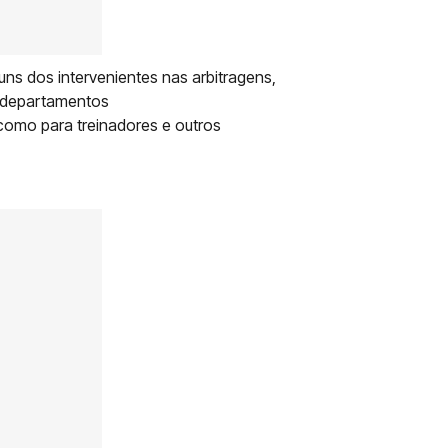
uns dos intervenientes nas arbitragens,
s departamentos
 como para treinadores e outros