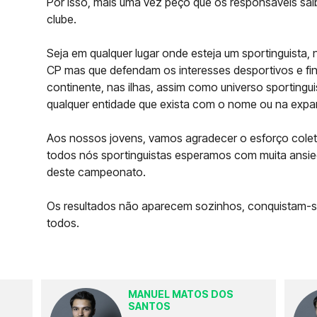
Por isso, mais uma vez peço que os responsáveis sa
clube.
Seja em qualquer lugar onde esteja um sportinguista,
CP mas que defendam os interesses desportivos e fi
continente, nas ilhas, assim como universo sportingui
qualquer entidade que exista com o nome ou na expa
Aos nossos jovens, vamos agradecer o esforço coletiv
todos nós sportinguistas esperamos com muita ansie
deste campeonato.
Os resultados não aparecem sozinhos, conquistam-s
todos.
MANUEL MATOS DOS
SANTOS