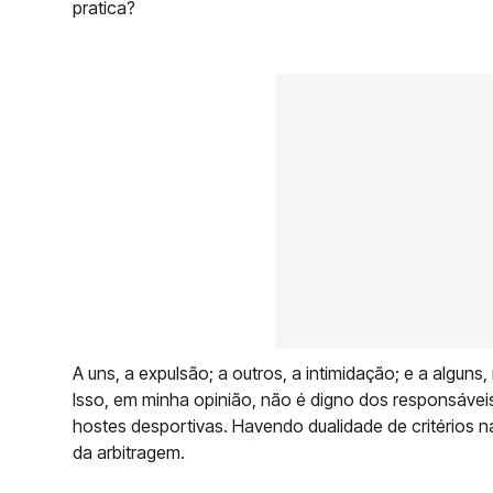
pratica?
A uns, a expulsão; a outros, a intimidação; e a algu
Isso, em minha opinião, não é digno dos responsáveis
hostes desportivas. Havendo dualidade de critérios 
da arbitragem.