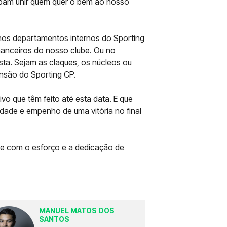
ibam unir quem quer o bem ao nosso
 nos departamentos internos do Sporting
nanceiros do nosso clube. Ou no
sta. Sejam as claques, os núcleos ou
nsão do Sporting CP.
o que têm feito até esta data. E que
dade e empenho de uma vitória no final
e com o esforço e a dedicação de
MANUEL MATOS DOS
SANTOS