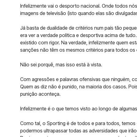
Infelizmente vai o desporto nacional. Onde todos nó
imagens de televisão (isto quando elas são divulgadas
Já basta de dualidade de critérios num país tão peq
era ver a verdade política e desportiva acima de tud
existido com rigor. Na verdade, infelizmente quem est
sanções não têm os mesmos critérios para todos os 
Não sei porquê, mas isso está à vista.
Com agressões e palavras ofensivas que ninguém, com 
Quem as diz não é punido, na maioria dos casos. Pois 
punição aconteça.
Infelizmente é o que temos visto ao longo de alguma
Como tal, o Sporting é de todos e para todos, temos
podermos ultrapassar todas as adversidades que irão