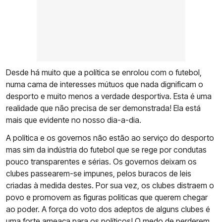
Desde há muito que a política se enrolou com o futebol,
numa cama de interesses mútuos que nada dignificam o
desporto e muito menos a verdade desportiva. Esta é uma
realidade que não precisa de ser demonstrada! Ela está
mais que evidente no nosso dia-a-dia.
A política e os governos não estão ao serviço do desporto
mas sim da indústria do futebol que se rege por condutas
pouco transparentes e sérias. Os governos deixam os
clubes passearem-se impunes, pelos buracos de leis
criadas à medida destes. Por sua vez, os clubes distraem o
povo e promovem as figuras politicas que querem chegar
ao poder. A força do voto dos adeptos de alguns clubes é
uma forte ameaça para os políticos! O medo de perderem