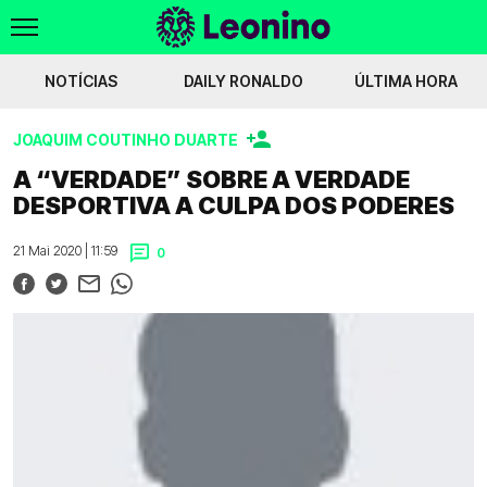
NOTÍCIAS
DAILY RONALDO
ÚLTIMA HORA
JOAQUIM COUTINHO DUARTE
té 2028
Javi Vázquez na mira do Sporting
Yaimar Medina apontado ao Sport
A “VERDADE” SOBRE A VERDADE
DESPORTIVA A CULPA DOS PODERES
Voltar
21 Mai 2020 | 11:59
0
WIKILEONINO
EFEMÉRIDES
HISTÓRIAS DO LEÃO
JOGOS
JOGADORES