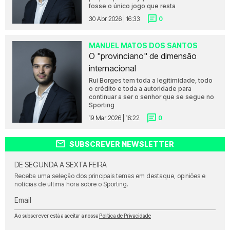
fosse o único jogo que resta
30 Abr 2026 | 16:33
0
MANUEL MATOS DOS SANTOS
O "provinciano" de dimensão
internacional
Rui Borges tem toda a legitimidade, todo
o crédito e toda a autoridade para
continuar a ser o senhor que se segue no
Sporting
19 Mar 2026 | 16:22
0
SUBSCREVER NEWSLETTER
DE SEGUNDA A SEXTA FEIRA
Receba uma seleção dos principais temas em destaque, opiniões e
notícias de última hora sobre o Sporting.
Email
Ao subscrever está a aceitar a nossa
Política de Privacidade