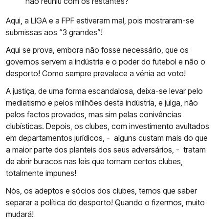
não reuniu com os restantes?
Aqui, a LIGA e a FPF estiveram mal, pois mostraram-se
submissas aos “3 grandes”!
Aqui se prova, embora não fosse necessário, que os
governos servem a indústria e o poder do futebol e não o
desporto! Como sempre prevalece a vénia ao voto!
A justiça, de uma forma escandalosa, deixa-se levar pelo
mediatismo e pelos milhões desta indústria, e julga, não
pelos factos provados, mas sim pelas conivências
clubísticas. Depois, os clubes, com investimento avultados
em departamentos jurídicos, - alguns custam mais do que
a maior parte dos planteis dos seus adversários, - tratam
de abrir buracos nas leis que tornam certos clubes,
totalmente impunes!
Nós, os adeptos e sócios dos clubes, temos que saber
separar a política do desporto! Quando o fizermos, muito
mudará!