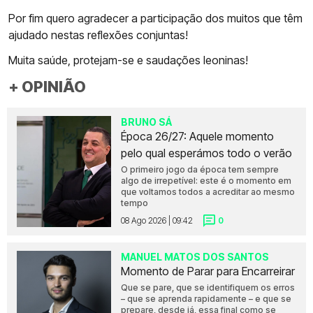
Por fim quero agradecer a participação dos muitos que têm
ajudado nestas reflexões conjuntas!
Muita saúde, protejam-se e saudações leoninas!
+ OPINIÃO
BRUNO SÁ
Época 26/27: Aquele momento
pelo qual esperámos todo o verão
O primeiro jogo da época tem sempre
algo de irrepetível: este é o momento em
que voltamos todos a acreditar ao mesmo
tempo
08 Ago 2026 | 09:42
0
MANUEL MATOS DOS SANTOS
Momento de Parar para Encarreirar
Que se pare, que se identifiquem os erros
– que se aprenda rapidamente – e que se
prepare, desde já, essa final como se