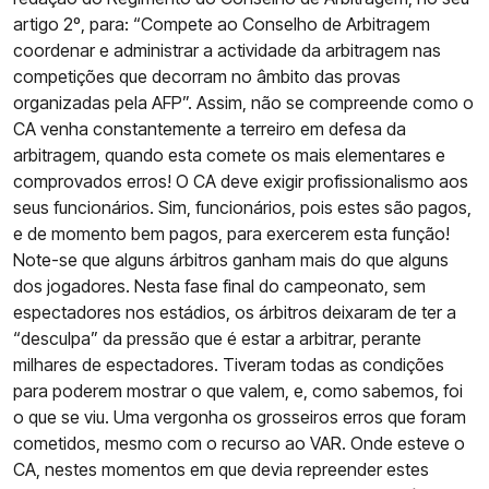
artigo 2º, para: “Compete ao Conselho de Arbitragem
coordenar e administrar a actividade da arbitragem nas
competições que decorram no âmbito das provas
organizadas pela AFP”. Assim, não se compreende como o
CA venha constantemente a terreiro em defesa da
arbitragem, quando esta comete os mais elementares e
comprovados erros! O CA deve exigir profissionalismo aos
seus funcionários. Sim, funcionários, pois estes são pagos,
e de momento bem pagos, para exercerem esta função!
Note-se que alguns árbitros ganham mais do que alguns
dos jogadores. Nesta fase final do campeonato, sem
espectadores nos estádios, os árbitros deixaram de ter a
“desculpa” da pressão que é estar a arbitrar, perante
milhares de espectadores. Tiveram todas as condições
para poderem mostrar o que valem, e, como sabemos, foi
o que se viu. Uma vergonha os grosseiros erros que foram
cometidos, mesmo com o recurso ao VAR. Onde esteve o
CA, nestes momentos em que devia repreender estes