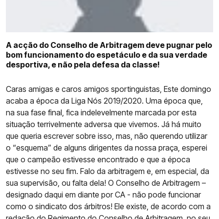
COMPETIÇÕES
CURIOSIDADES
A acção do Conselho de Arbitragem deve pugnar pelo
bom funcionamento do espetáculo e da sua verdade
desportiva, e não pela defesa da classe!
Caras amigas e caros amigos sportinguistas, Este domingo
acaba a época da Liga Nós 2019/2020. Uma época que,
na sua fase final, fica indelevelmente marcada por esta
situação terrivelmente adversa que vivemos. Já há muito
que queria escrever sobre isso, mas, não querendo utilizar
o “esquema” de alguns dirigentes da nossa praça, esperei
que o campeão estivesse encontrado e que a época
estivesse no seu fim. Falo da arbitragem e, em especial, da
sua supervisão, ou falta dela! O Conselho de Arbitragem –
designado daqui em diante por CA - não pode funcionar
como o sindicato dos árbitros! Ele existe, de acordo com a
redação do Regimento do Conselho de Arbitragem, no seu