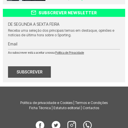
SUBSCREVER NEWSLETTER
DE SEGUNDA A SEXTA FEIRA
Receba uma seleção dos principais temas em destaque, opiniões e
notícias de última hora sobre o Sporting.
Email
Ao subscrever está a aceitar a nossa
Política de Privacidade
SUBSCREVER
Política de privacidade e Cookies
|
Termos e Condições
Ficha Técnica
|
Estatuto editorial
|
Contactos