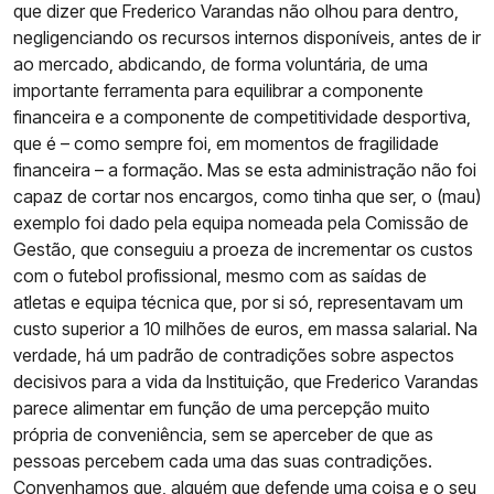
que dizer que Frederico Varandas não olhou para dentro,
negligenciando os recursos internos disponíveis, antes de ir
ao mercado, abdicando, de forma voluntária, de uma
importante ferramenta para equilibrar a componente
financeira e a componente de competitividade desportiva,
que é – como sempre foi, em momentos de fragilidade
financeira – a formação. Mas se esta administração não foi
capaz de cortar nos encargos, como tinha que ser, o (mau)
exemplo foi dado pela equipa nomeada pela Comissão de
Gestão, que conseguiu a proeza de incrementar os custos
com o futebol profissional, mesmo com as saídas de
atletas e equipa técnica que, por si só, representavam um
custo superior a 10 milhões de euros, em massa salarial. Na
verdade, há um padrão de contradições sobre aspectos
decisivos para a vida da Instituição, que Frederico Varandas
parece alimentar em função de uma percepção muito
própria de conveniência, sem se aperceber de que as
pessoas percebem cada uma das suas contradições.
Convenhamos que, alguém que defende uma coisa e o seu