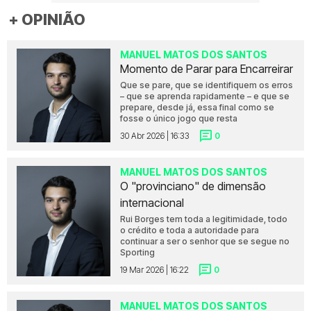
+ OPINIÃO
MANUEL MATOS DOS SANTOS
Momento de Parar para Encarreirar
Que se pare, que se identifiquem os erros
– que se aprenda rapidamente – e que se
prepare, desde já, essa final como se
fosse o único jogo que resta
30 Abr 2026 | 16:33
0
MANUEL MATOS DOS SANTOS
O "provinciano" de dimensão
internacional
Rui Borges tem toda a legitimidade, todo
o crédito e toda a autoridade para
continuar a ser o senhor que se segue no
Sporting
19 Mar 2026 | 16:22
0
MANUEL MATOS DOS SANTOS