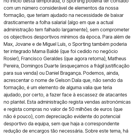
no início desta temporada, o Sporting poderia ter contado
com um número considerável de elementos da nossa
formação, que teriam ajudado na necessidade de baixar
drasticamente a folha salarial (algo em que a actual
administração tem falhado largamente), sem comprometer
os objectivos desportivos mínimos da época. Para além de
Max, Jovane e de Miguel Luís, o Sporting também poderia
ter integrado Mama Baldé (que foi cedido no negócio
Rosier), Francisco Geraldes (que agora retorna), Matheus
Pereira, Domingos Duarte (esqueçamos a frágil justificação
para sua venda) ou Daniel Bragança. Podemos, ainda,
acrescentar o nome de Gelson Dala que, não sendo da
formação, é um elemento de alguma valia que teria
ajudado, por certo, a fazer face à escassez de atacantes
no plantel. Esta administração regista vendas astronómicas
e regista compras no valor de 50 milhões de euros (que
não é pouco), com depreciação evidente do potencial
desportivo da equipa, sem que haja a correspondente
redução de encargos tão necessária. Sobre este tema, há