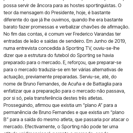
possa servir de âncora para as hostes sportinguistas. O
teor da mensagem do Presidente, hoje, é bastante
diferente do que já lhe ouvimos, quando lhe era bastante
barato fazer promessas e verbalizar chavões de afirmação.
No fim das contas, é comum ver Frederico Varandas ter
entradas de leão e saídas de sendeiro. Em Junho de 2019,
numa entrevista concedida à Sporting TV, ouviu-se-lhe
dizer que a estrutura do futebol do Sporting se havia
preparado para o mercado. E, reforçou, que preparar-se
para o mercado traduzia-se em ter várias alternativas de
actuação, previamente preparadas. Serviu-se, até, do
nome de Bruno Fernandes, de Acuña e de Battaglia para
enfatizar que a preparação para o mercado não passava,
por si só, pela transferência destes três atletas.
Prosseguindo, afirmou que existia um “plano A” para a
permanência de Bruno Fernandes e que existia um “plano
B” para a saída do mesmo atleta, que passaria por atacar o
mercado. Efectivamente, o Sporting não pode ter uma