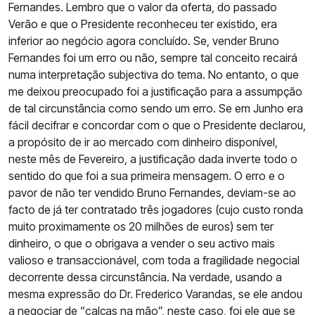
Fernandes. Lembro que o valor da oferta, do passado
Verão e que o Presidente reconheceu ter existido, era
inferior ao negócio agora concluído. Se, vender Bruno
Fernandes foi um erro ou não, sempre tal conceito recairá
numa interpretação subjectiva do tema. No entanto, o que
me deixou preocupado foi a justificação para a assumpção
de tal circunstância como sendo um erro. Se em Junho era
fácil decifrar e concordar com o que o Presidente declarou,
a propósito de ir ao mercado com dinheiro disponível,
neste mês de Fevereiro, a justificação dada inverte todo o
sentido do que foi a sua primeira mensagem. O erro e o
pavor de não ter vendido Bruno Fernandes, deviam-se ao
facto de já ter contratado três jogadores (cujo custo ronda
muito proximamente os 20 milhões de euros) sem ter
dinheiro, o que o obrigava a vender o seu activo mais
valioso e transaccionável, com toda a fragilidade negocial
decorrente dessa circunstância. Na verdade, usando a
mesma expressão do Dr. Frederico Varandas, se ele andou
a negociar de “calças na mão”, neste caso, foi ele que se