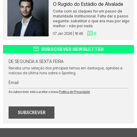
O Rugido do Estádio de Alvalade
Corte com as claques foi um passo de
maturidade institucional. Falta dar o passo
seguinte: substituir o que era mau por algo
melhor – não por nada
07 Jan 2026 | 16:48
0
SUBSCREVER NEWSLETTER
DE SEGUNDA A SEXTA FEIRA
Receba uma seleção dos principais temas em destaque, opiniões e
notícias de última hora sobre o Sporting.
Email
Ao subscrever está a aceitar a nossa
Política de Privacidade
SUBSCREVER