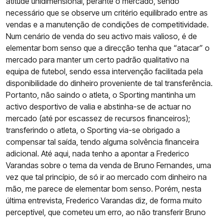
atitude unidimensional, perante o mercado, sendo
necessário que se observe um critério equilibrado entre as
vendas e a manutenção de condições de competitividade.
Num cenário de venda do seu activo mais valioso, é de
elementar bom senso que a direcção tenha que “atacar” o
mercado para manter um certo padrão qualitativo na
equipa de futebol, sendo essa intervenção facilitada pela
disponibilidade do dinheiro proveniente de tal transferência.
Portanto, não saindo o atleta, o Sporting mantinha um
activo desportivo de valia e abstinha-se de actuar no
mercado (até por escassez de recursos financeiros);
transferindo o atleta, o Sporting via-se obrigado a
compensar tal saída, tendo alguma solvência financeira
adicional. Até aqui, nada tenho a apontar a Frederico
Varandas sobre o tema da venda de Bruno Fernandes, uma
vez que tal princípio, de só ir ao mercado com dinheiro na
mão, me parece de elementar bom senso. Porém, nesta
última entrevista, Frederico Varandas diz, de forma muito
perceptível, que cometeu um erro, ao não transferir Bruno