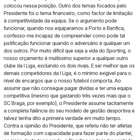
colocou nessa posição. Outro dos temas focados pelo
Presidente foi o tema financeiro, como factor de limitação
à competitividade da equipa. Se o argumento pode
funcionar, quando nos equiparamos a Porto e Benfica,
confesso-me incapaz de compreender como pode tal
justificação funcionar quando o adversário é qualquer um
dos outros. Por muito difícil que seja a vida do Sporting, o
nosso orçamento é muitíssimo superior a qualquer outro
clube da I Liga, excluindo os dois rivais. E ser melhor que os
demais competidores da I Liga, é o mínimo exigível para o
nível de encargos que o nosso futebol comporta. Ao
assumir que não consegue pagar dívidas e ter uma equipa
competitiva (mesmo que gastando três vezes mais que o
SC Braga, por exemplo), o Presidente assume tacitamente
a completa falência do seu modelo de gestão desportiva e
talvez tenha dito a primeira verdade em muito tempo.
Contra a opinião do Presidente, que referiu não ter atletas
de formação com capacidade para fazer parte do plantel,