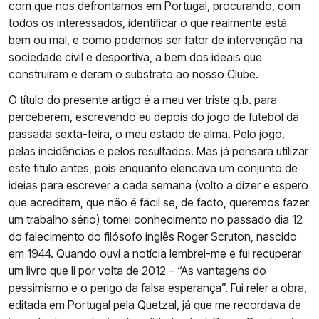
com que nos defrontamos em Portugal, procurando, com
todos os interessados, identificar o que realmente está
bem ou mal, e como podemos ser fator de intervenção na
sociedade civil e desportiva, a bem dos ideais que
construíram e deram o substrato ao nosso Clube.
O título do presente artigo é a meu ver triste q.b. para
perceberem, escrevendo eu depois do jogo de futebol da
passada sexta-feira, o meu estado de alma. Pelo jogo,
pelas incidências e pelos resultados. Mas já pensara utilizar
este título antes, pois enquanto elencava um conjunto de
ideias para escrever a cada semana (volto a dizer e espero
que acreditem, que não é fácil se, de facto, queremos fazer
um trabalho sério) tomei conhecimento no passado dia 12
do falecimento do filósofo inglês Roger Scruton, nascido
em 1944. Quando ouvi a notícia lembrei-me e fui recuperar
um livro que li por volta de 2012 – “As vantagens do
pessimismo e o perigo da falsa esperança”. Fui reler a obra,
editada em Portugal pela Quetzal, já que me recordava de