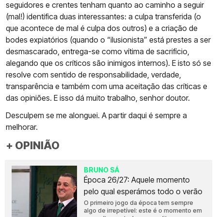
seguidores e crentes tenham quanto ao caminho a seguir
(mal!) identifica duas interessantes: a culpa transferida (o
que acontece de mal é culpa dos outros) e a criação de
bodes expiatórios (quando o “ilusionista” está prestes a ser
desmascarado, entrega-se como vítima de sacrifício,
alegando que os críticos são inimigos internos). E isto só se
resolve com sentido de responsabilidade, verdade,
transparência e também com uma aceitação das críticas e
das opiniões. E isso dá muito trabalho, senhor doutor.
Desculpem se me alonguei. A partir daqui é sempre a
melhorar.
+ OPINIÃO
BRUNO SÁ
Época 26/27: Aquele momento
pelo qual esperámos todo o verão
O primeiro jogo da época tem sempre
algo de irrepetível: este é o momento em