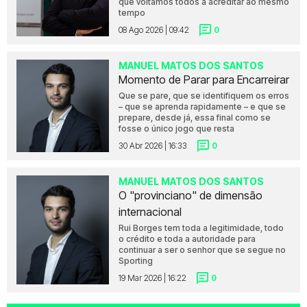
que voltamos todos a acreditar ao mesmo
tempo
08 Ago 2026 | 09:42
0
MANUEL MATOS DOS SANTOS
Momento de Parar para Encarreirar
Que se pare, que se identifiquem os erros
– que se aprenda rapidamente – e que se
prepare, desde já, essa final como se
fosse o único jogo que resta
30 Abr 2026 | 16:33
0
MANUEL MATOS DOS SANTOS
O "provinciano" de dimensão
internacional
Rui Borges tem toda a legitimidade, todo
o crédito e toda a autoridade para
continuar a ser o senhor que se segue no
Sporting
19 Mar 2026 | 16:22
0