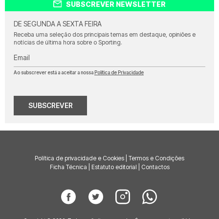
SUBSCREVER NEWSLETTER
DE SEGUNDA A SEXTA FEIRA
Receba uma seleção dos principais temas em destaque, opiniões e
notícias de última hora sobre o Sporting.
Email
Ao subscrever está a aceitar a nossa
Política de Privacidade
SUBSCREVER
Política de privacidade e Cookies
|
Termos e Condições
Ficha Técnica
|
Estatuto editorial
|
Contactos