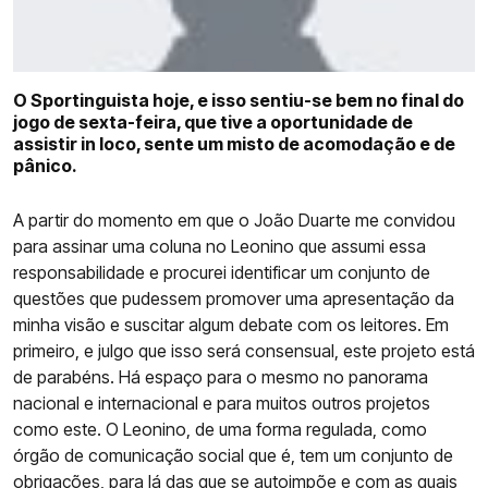
COMPETIÇÕES
CURIOSIDADES
O Sportinguista hoje, e isso sentiu-se bem no final do
jogo de sexta-feira, que tive a oportunidade de
assistir in loco, sente um misto de acomodação e de
pânico.
A partir do momento em que o João Duarte me convidou
para assinar uma coluna no Leonino que assumi essa
responsabilidade e procurei identificar um conjunto de
questões que pudessem promover uma apresentação da
minha visão e suscitar algum debate com os leitores. Em
primeiro, e julgo que isso será consensual, este projeto está
de parabéns. Há espaço para o mesmo no panorama
nacional e internacional e para muitos outros projetos
como este. O Leonino, de uma forma regulada, como
órgão de comunicação social que é, tem um conjunto de
obrigações, para lá das que se autoimpõe e com as quais