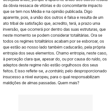
da óbvia ressaca de vitórias e do concomitante impacto
que se tem nos Média e na opinião publicada. Digo
aparente, pois, a união dos outros é falsa e resulta de um
ato tribal de satisfação que, acredito, terá, a prazo uma
inversão, que ocorrerá por dentro das suas estruturas, que
neste momento se podem considerar totalitárias. Ora se
todos os regimes totalitários acabam por se esboroar, os
que estão ao nosso lado também caducarão, pela própria
entropia dos seus elementos. Chamo entropia, neste caso,
à perceção clara que, apesar do, ou por causa do ruído, os
adeptos deste regime não estão orgulhosos dos seus
feitos. E isso reflete-se,
a contrário
, pelo desproporcionado
insucesso a nível europeu, para o qual responsabilizam
maldições de almas passadas. Quem mais?