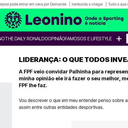
erpool pode entrar em cena por Diomande
Irankunda a chegar
Tudo o que 
+
NO
THE DAILY RONALDO
OPINIÃO
FAMOSOS E LIFESTYLE
LIDERANÇA: O QUE TODOS INV
A FPF veio convidar Palhinha para represen
minha opinião ele irá fazer o seu melhor,
FPF lhe faz.
Vou descrever o que em meu entender penso sobre a 
assim entre outras entidades desportivas.