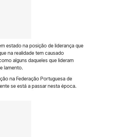
tem estado na posição de liderança que
ue na realidade tem causado
 como alguns daqueles que lideram
ue lamento.
itação na Federação Portuguesa de
ente se está a passar nesta época.