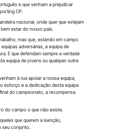
rtuguês e que venham a prejudicar
porting CP.
andeira nacional, onde quer que estejam
 bem estar do nosso país.
 trabalho, mas que, estando em campo
 equipas adversárias, a equipa de
ura. E que defendam sempre a verdade
ta equipa de jovens ou qualquer outra
 venham à rua apoiar a nossa equipa,
o esforço e a dedicação desta equipa
o final do campeonato, a recompensa
ro do campo o que não existe.
aqueles que querem a isenção,
o seu conjunto.