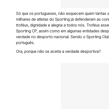
Só que os portugueses, não esquecem quem tantas al
milhares de atletas do Sporting já defenderam as cor
troféus, dignidade e alegria a todos nós. Troféus e
Sporting CP, assim como em algumas entidades despo
verdade no desporto nacional. Sendo o Sporting Club
português.
Ora, porque não se aceita a verdade desportiva?