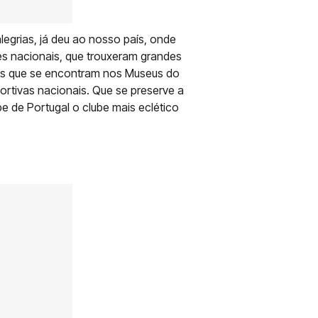
egrias, já deu ao nosso país, onde
es nacionais, que trouxeram grandes
sses que se encontram nos Museus do
rtivas nacionais. Que se preserve a
e de Portugal o clube mais eclético