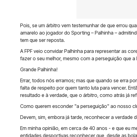
Pois, se um árbitro vem testemunhar de que errou q
amarelo ao jogador do Sporting – Palhinha – admitin
tem que ser reposta.
A FPF veio convidar Palhinha para representar as core
fazer o seu melhor, mesmo com a perseguição que a F
Grande Palhinha!
Errar, todos nós erramos; mas que quando se erra por
falta de respeito por quem tanto luta para vencer. E
resultado e à verdade, que o árbitro, como atrás já ref
Como querem esconder "a perseguição" ao nosso cl
Devem, sim, embora já tarde, reconhecer a verdade d
Em minha opinião, em cerca de 40 anos - e que eu me 
entidades desportivas reconhecer que, desde as bola