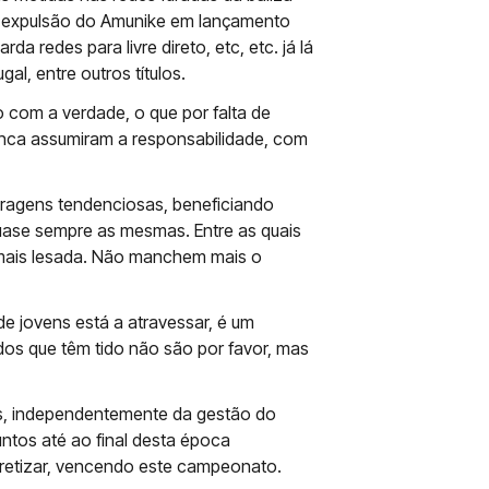
a expulsão do Amunike em lançamento
a redes para livre direto, etc, etc. já lá
, entre outros títulos.
o com a verdade, o que por falta de
nca assumiram a responsabilidade, com
tragens tendenciosas, beneficiando
uase sempre as mesmas. Entre as quais
a mais lesada. Não manchem mais o
de jovens está a atravessar, é um
ados que têm tido não são por favor, mas
tas, independentemente da gestão do
ntos até ao final desta época
cretizar, vencendo este campeonato.