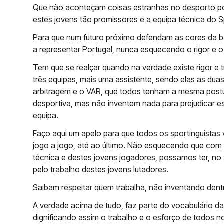
Que não aconteçam coisas estranhas no desporto po
estes jovens tão promissores e a equipa técnica do S
Para que num futuro próximo defendam as cores da b
a representar Portugal, nunca esquecendo o rigor e o
Tem que se realçar quando na verdade existe rigor e
três equipas, mais uma assistente, sendo elas as duas
arbitragem e o VAR, que todos tenham a mesma post
desportiva, mas não inventem nada para prejudicar es
equipa.
Faço aqui um apelo para que todos os sportinguistas
jogo a jogo, até ao último. Não esquecendo que com 
técnica e destes jovens jogadores, possamos ter, n
pelo trabalho destes jovens lutadores.
Saibam respeitar quem trabalha, não inventando dent
A verdade acima de tudo, faz parte do vocabulário d
dignificando assim o trabalho e o esforço de todos n