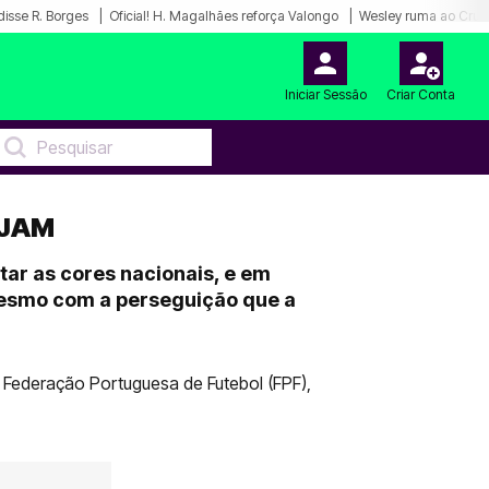
disse R. Borges
Oficial! H. Magalhães reforça Valongo
Wesley ruma ao Cruz
Iniciar Sessão
Criar Conta
EJAM
tar as cores nacionais, e em
 mesmo com a perseguição que a
Federação Portuguesa de Futebol (FPF),