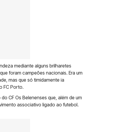
ndeza mediante alguns brilharetes
em que foram campeões nacionais. Era um
de, mas que só timidamente ia
o FC Porto.
 do CF Os Belenenses que, além de um
imento associativo ligado ao futebol.