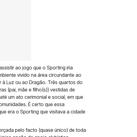
istir ao jogo que o Sporting iria
mbiente vivido na área circundante ao
ir à Luz ou ao Dragão. Três quartos do
ras (pai, mãe e filho(s)) vestidas de
até um ato cerimonial e social, em que
comunidades. É certo que essa
ue era o Sporting que visitava a cidade
rçada pelo facto (quase único) de toda