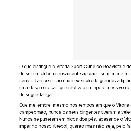
O que distingue o Vitória Sport Clube do Boavista e 
de ser um clube imensamente apoiado sem nunca ter 
sénior. Também não é um exemplo de grandeza tipifi
uma despromoção que motivou um apoio massivo dos
de segunda liga.
Que me lembre, mesmo nos tempos em que o Vitória di
campeonato, nunca os seus dirigentes tiveram a vele
Nunca se puseram em bicos dos pés, apesar de o Vitó
ímpar no nosso futebol, quanto mais não seja, pelo f