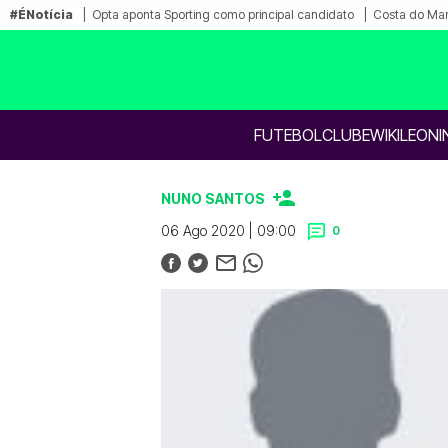
#ÉNotícia
Opta aponta Sporting como principal candidato
Costa do Mar
FUTEBOL
CLUBE
WIKILEONI
NUNO SANTOS
06 Ago 2020 | 09:00
0