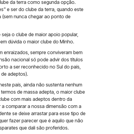
clube da terra como segunda opção.
" e ser do clube da terra, quando este
a (sem nunca chegar ao ponto de
 seja o clube de maior apoio popular,
 sem dúvida o maior clube do Minho.
m enraizados, sempre conviveram bem
são nacional só pode advir dos títulos
rto a ser reconhecido no Sul do país,
 de adeptos).
este país, ainda não sustenta nenhum
 termos de massa adepta, o maior clube
 clube com mais adeptos dentro da
dar a comparar a nossa dimensão com a
nte se deixe arrastar para esse tipo de
uer fazer parecer que é aquilo que não
parates que dali são proferidos.