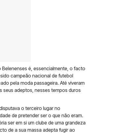
do Belenenses é, essencialmente, o facto
sido campeão nacional de futebol
cado pela moda passageira. Até viveram
 seus adeptos, nesses tempos duros
sputava o terceiro lugar no
idade de pretender ser o que não eram.
ria ser em si um clube de uma grandeza
acto de a sua massa adepta fugir ao