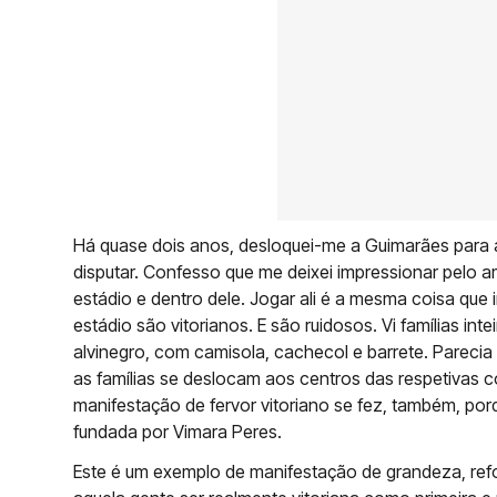
Há quase dois anos, desloquei-me a Guimarães para ass
disputar. Confesso que me deixei impressionar pelo a
estádio e dentro dele. Jogar ali é a mesma coisa que 
estádio são vitorianos. E são ruidosos. Vi famílias intei
alvinegro, com camisola, cachecol e barrete. Parecia 
as famílias se deslocam aos centros das respetivas 
manifestação de fervor vitoriano se fez, também, porq
fundada por Vimara Peres.
Este é um exemplo de manifestação de grandeza, refo