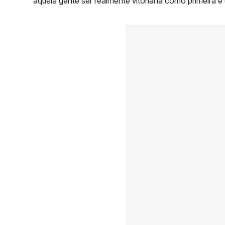
aquela gente ser realmente vitoriana como primeira e 