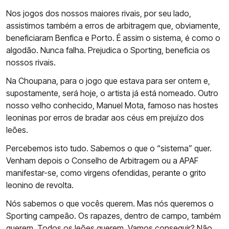
Nos jogos dos nossos maiores rivais, por seu lado,
assistimos também a erros de arbitragem que, obviamente,
beneficiaram Benfica e Porto. É assim o sistema, é como o
algodão. Nunca falha. Prejudica o Sporting, beneficia os
nossos rivais.
Na Choupana, para o jogo que estava para ser ontem e,
supostamente, será hoje, o artista já está nomeado. Outro
nosso velho conhecido, Manuel Mota, famoso nas hostes
leoninas por erros de bradar aos céus em prejuízo dos
leões.
Percebemos isto tudo. Sabemos o que o “sistema” quer.
Venham depois o Conselho de Arbitragem ou a APAF
manifestar-se, como virgens ofendidas, perante o grito
leonino de revolta.
Nós sabemos o que vocês querem. Mas nós queremos o
Sporting campeão. Os rapazes, dentro de campo, também
querem. Todos os leões querem. Vamos conseguir? Não