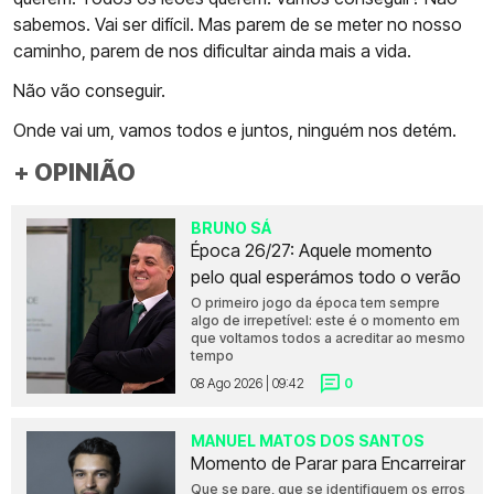
sabemos. Vai ser difícil. Mas parem de se meter no nosso
caminho, parem de nos dificultar ainda mais a vida.
Não vão conseguir.
Onde vai um, vamos todos e juntos, ninguém nos detém.
+ OPINIÃO
BRUNO SÁ
Época 26/27: Aquele momento
pelo qual esperámos todo o verão
O primeiro jogo da época tem sempre
algo de irrepetível: este é o momento em
que voltamos todos a acreditar ao mesmo
tempo
08 Ago 2026 | 09:42
0
MANUEL MATOS DOS SANTOS
Momento de Parar para Encarreirar
Que se pare, que se identifiquem os erros