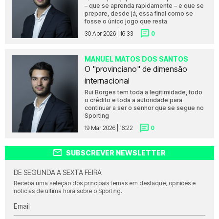
– que se aprenda rapidamente – e que se
prepare, desde já, essa final como se
fosse o único jogo que resta
30 Abr 2026 | 16:33
0
MANUEL MATOS DOS SANTOS
O "provinciano" de dimensão
internacional
Rui Borges tem toda a legitimidade, todo
o crédito e toda a autoridade para
continuar a ser o senhor que se segue no
Sporting
19 Mar 2026 | 16:22
0
SUBSCREVER NEWSLETTER
DE SEGUNDA A SEXTA FEIRA
Receba uma seleção dos principais temas em destaque, opiniões e
notícias de última hora sobre o Sporting.
Email