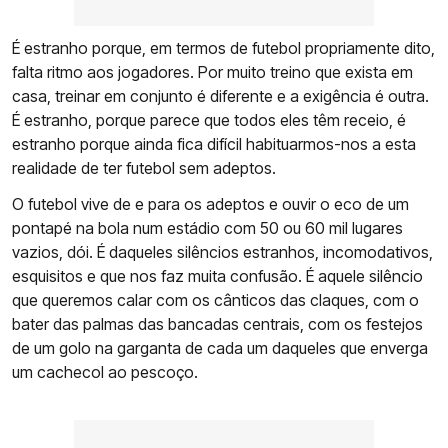
É estranho porque, em termos de futebol propriamente dito,
falta ritmo aos jogadores. Por muito treino que exista em
casa, treinar em conjunto é diferente e a exigência é outra.
É estranho, porque parece que todos eles têm receio, é
estranho porque ainda fica difícil habituarmos-nos a esta
realidade de ter futebol sem adeptos.
O futebol vive de e para os adeptos e ouvir o eco de um
pontapé na bola num estádio com 50 ou 60 mil lugares
vazios, dói. É daqueles silêncios estranhos, incomodativos,
esquisitos e que nos faz muita confusão. É aquele silêncio
que queremos calar com os cânticos das claques, com o
bater das palmas das bancadas centrais, com os festejos
de um golo na garganta de cada um daqueles que enverga
um cachecol ao pescoço.