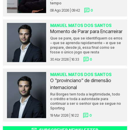
tempo
08 Ago 2026 | 09:42
0
MANUEL MATOS DOS SANTOS
Momento de Parar para Encarreirar
Que se pare, que se identifiquem os erros
– que se aprenda rapidamente – e que se
prepare, desde já, essa final como se
fosse o único jogo que resta
30 Abr 2026 | 16:33
0
MANUEL MATOS DOS SANTOS
O "provinciano" de dimensão
internacional
Rui Borges tem toda a legitimidade, todo
o crédito e toda a autoridade para
continuar a ser o senhor que se segue no
Sporting
19 Mar 2026 | 16:22
0